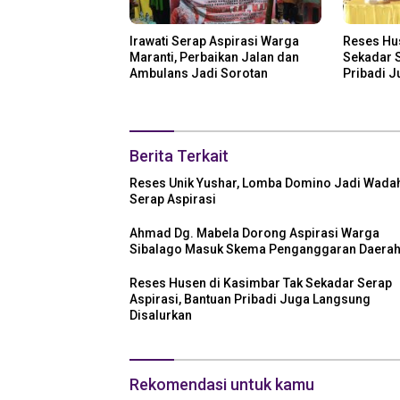
Irawati Serap Aspirasi Warga
Reses Hu
Maranti, Perbaikan Jalan dan
Sekadar S
Ambulans Jadi Sorotan
Pribadi 
Disalurka
Berita Terkait
Reses Unik Yushar, Lomba Domino Jadi Wada
Serap Aspirasi
Ahmad Dg. Mabela Dorong Aspirasi Warga
Sibalago Masuk Skema Penganggaran Daera
Reses Husen di Kasimbar Tak Sekadar Serap
Aspirasi, Bantuan Pribadi Juga Langsung
Disalurkan
Rekomendasi untuk kamu