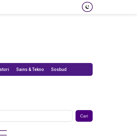
stori
Sains & Tekno
Sosbud
Cari