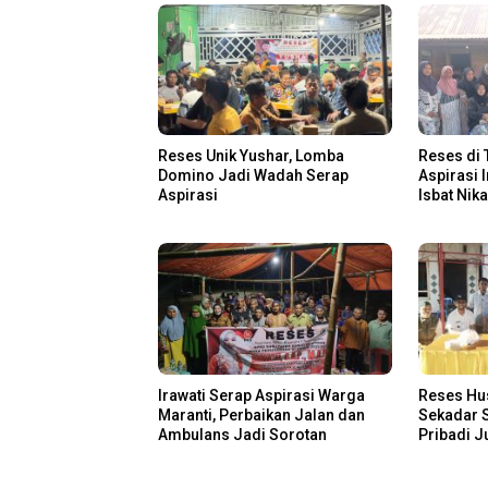
Reses Unik Yushar, Lomba
Reses di 
Domino Jadi Wadah Serap
Aspirasi 
Aspirasi
Isbat Nik
Irawati Serap Aspirasi Warga
Reses Hu
Maranti, Perbaikan Jalan dan
Sekadar S
Ambulans Jadi Sorotan
Pribadi 
Disalurka