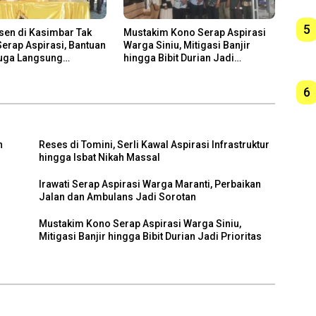
5
sen di Kasimbar Tak
Mustakim Kono Serap Aspirasi
erap Aspirasi, Bantuan
Warga Siniu, Mitigasi Banjir
Juga Langsung
hingga Bibit Durian Jadi
n
Prioritas
6
h
Reses di Tomini, Serli Kawal Aspirasi Infrastruktur
hingga Isbat Nikah Massal
Irawati Serap Aspirasi Warga Maranti, Perbaikan
h
Jalan dan Ambulans Jadi Sorotan
Mustakim Kono Serap Aspirasi Warga Siniu,
Mitigasi Banjir hingga Bibit Durian Jadi Prioritas