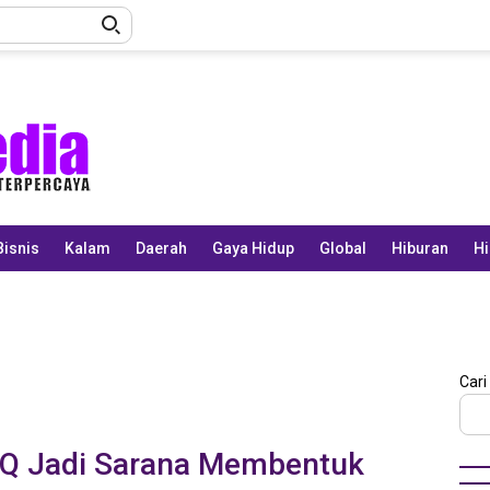
Bisnis
Kalam
Daerah
Gaya Hidup
Global
Hiburan
Hi
Cari
TQ Jadi Sarana Membentuk