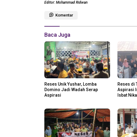
Editor: Mohammad Ridwan
Komentar
Baca Juga
Reses Unik Yushar, Lomba
Reses di 
Domino Jadi Wadah Serap
Aspirasi 
Aspirasi
Isbat Nik