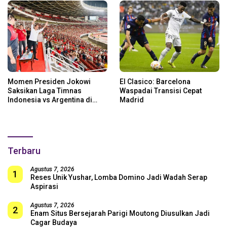
Momen Presiden Jokowi
El Clasico: Barcelona
Saksikan Laga Timnas
Waspadai Transisi Cepat
Indonesia vs Argentina di
Madrid
SUGBK: Beri Dukungan Penuh
untuk Skuad Garuda!
Terbaru
Agustus 7, 2026
1
Reses Unik Yushar, Lomba Domino Jadi Wadah Serap
Aspirasi
Agustus 7, 2026
2
Enam Situs Bersejarah Parigi Moutong Diusulkan Jadi
Cagar Budaya