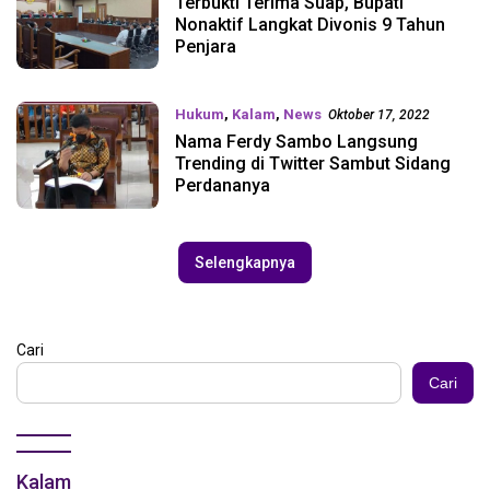
Terbukti Terima Suap, Bupati
Nonaktif Langkat Divonis 9 Tahun
Penjara
Hukum
,
Kalam
,
News
Oktober 17, 2022
Nama Ferdy Sambo Langsung
Trending di Twitter Sambut Sidang
Perdananya
Selengkapnya
Cari
Cari
Kalam