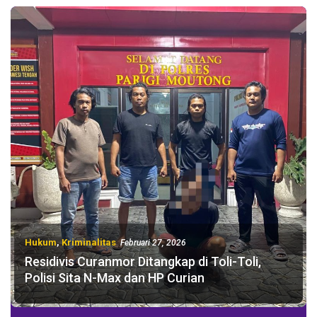
Hukum
,
Kriminalitas
Februari 27, 2026
Residivis Curanmor Ditangkap di Toli-Toli,
Polisi Sita N-Max dan HP Curian