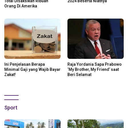
Total Disaksikan Ribuan
2024 Beserta Niatnya
Orang Di Amerika
Ini Penjelasan Berapa
Raja Yordania Sapa Prabowo
Minimal Gaji yang Wajib Bayar
‘My Brother, My Friend’ saat
Zakat!
Beri Selamat
Sport