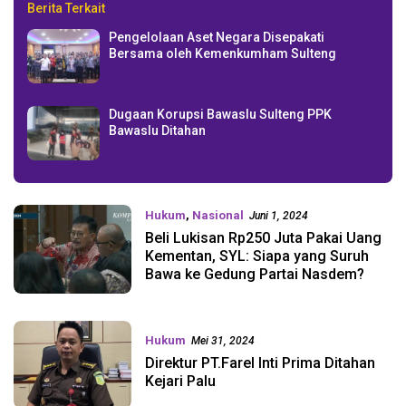
Berita Terkait
Pengelolaan Aset Negara Disepakati
Bersama oleh Kemenkumham Sulteng
Dugaan Korupsi Bawaslu Sulteng PPK
Bawaslu Ditahan
Hukum
,
Nasional
Juni 1, 2024
Beli Lukisan Rp250 Juta Pakai Uang
Kementan, SYL: Siapa yang Suruh
Bawa ke Gedung Partai Nasdem?
Hukum
Mei 31, 2024
Direktur PT.Farel Inti Prima Ditahan
Kejari Palu