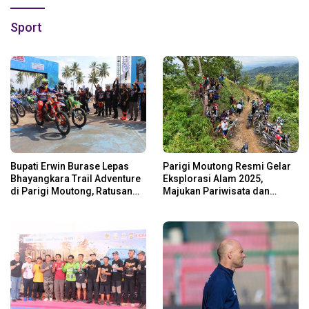
Sport
Bupati Erwin Burase Lepas
Parigi Moutong Resmi Gelar
Bhayangkara Trail Adventure
Eksplorasi Alam 2025,
di Parigi Moutong, Ratusan
Majukan Pariwisata dan
Rider Jelajah Alam
Usaha Lokal