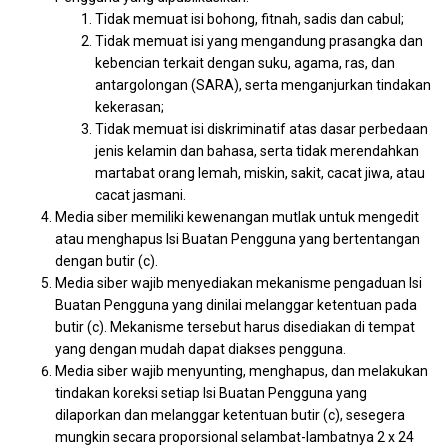
Tidak memuat isi bohong, fitnah, sadis dan cabul;
Tidak memuat isi yang mengandung prasangka dan
kebencian terkait dengan suku, agama, ras, dan
antargolongan (SARA), serta menganjurkan tindakan
kekerasan;
Tidak memuat isi diskriminatif atas dasar perbedaan
jenis kelamin dan bahasa, serta tidak merendahkan
martabat orang lemah, miskin, sakit, cacat jiwa, atau
cacat jasmani.
Media siber memiliki kewenangan mutlak untuk mengedit
atau menghapus Isi Buatan Pengguna yang bertentangan
dengan butir (c).
Media siber wajib menyediakan mekanisme pengaduan Isi
Buatan Pengguna yang dinilai melanggar ketentuan pada
butir (c). Mekanisme tersebut harus disediakan di tempat
yang dengan mudah dapat diakses pengguna.
Media siber wajib menyunting, menghapus, dan melakukan
tindakan koreksi setiap Isi Buatan Pengguna yang
dilaporkan dan melanggar ketentuan butir (c), sesegera
mungkin secara proporsional selambat-lambatnya 2 x 24