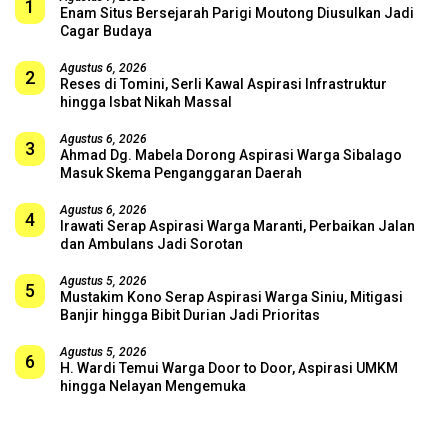
1
Enam Situs Bersejarah Parigi Moutong Diusulkan Jadi
Cagar Budaya
Agustus 6, 2026
2
Reses di Tomini, Serli Kawal Aspirasi Infrastruktur
hingga Isbat Nikah Massal
Agustus 6, 2026
3
Ahmad Dg. Mabela Dorong Aspirasi Warga Sibalago
Masuk Skema Penganggaran Daerah
Agustus 6, 2026
4
Irawati Serap Aspirasi Warga Maranti, Perbaikan Jalan
dan Ambulans Jadi Sorotan
Agustus 5, 2026
5
Mustakim Kono Serap Aspirasi Warga Siniu, Mitigasi
Banjir hingga Bibit Durian Jadi Prioritas
Agustus 5, 2026
6
H. Wardi Temui Warga Door to Door, Aspirasi UMKM
hingga Nelayan Mengemuka