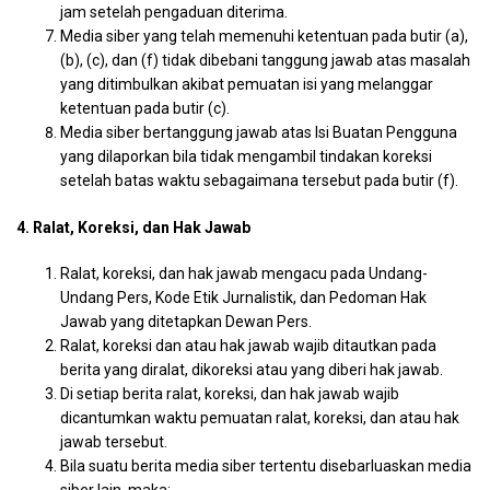
jam setelah pengaduan diterima.
Media siber yang telah memenuhi ketentuan pada butir (a),
(b), (c), dan (f) tidak dibebani tanggung jawab atas masalah
yang ditimbulkan akibat pemuatan isi yang melanggar
ketentuan pada butir (c).
Media siber bertanggung jawab atas Isi Buatan Pengguna
yang dilaporkan bila tidak mengambil tindakan koreksi
setelah batas waktu sebagaimana tersebut pada butir (f).
4. Ralat, Koreksi, dan Hak Jawab
Ralat, koreksi, dan hak jawab mengacu pada Undang-
Undang Pers, Kode Etik Jurnalistik, dan Pedoman Hak
Jawab yang ditetapkan Dewan Pers.
Ralat, koreksi dan atau hak jawab wajib ditautkan pada
berita yang diralat, dikoreksi atau yang diberi hak jawab.
Di setiap berita ralat, koreksi, dan hak jawab wajib
dicantumkan waktu pemuatan ralat, koreksi, dan atau hak
jawab tersebut.
Bila suatu berita media siber tertentu disebarluaskan media