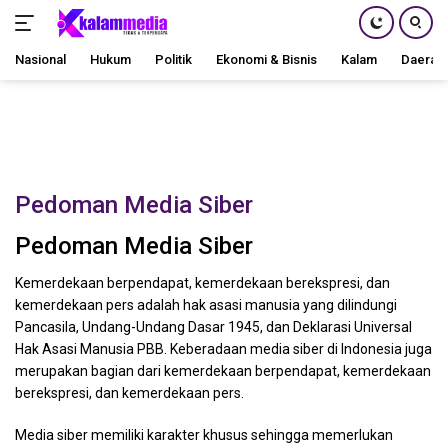
Nasional
Hukum
Politik
Ekonomi & Bisnis
Kalam
Daerah
Langsung
ke
konten
Pedoman Media Siber
Pedoman Media Siber
Kemerdekaan berpendapat, kemerdekaan berekspresi, dan
kemerdekaan pers adalah hak asasi manusia yang dilindungi
Pancasila, Undang-Undang Dasar 1945, dan Deklarasi Universal
Hak Asasi Manusia PBB. Keberadaan media siber di Indonesia juga
merupakan bagian dari kemerdekaan berpendapat, kemerdekaan
berekspresi, dan kemerdekaan pers.
Media siber memiliki karakter khusus sehingga memerlukan