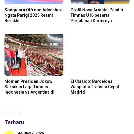
Songulara Offroad Adventure
Profil Nova Arianto, Pelatih
Ngata Parigi 2025 Resmi
Timnas U16 beserta
Berakhir.
Perjalanan Kariernya
Momen Presiden Jokowi
El Clasico: Barcelona
Saksikan Laga Timnas
Waspadai Transisi Cepat
Indonesia vs Argentina di
Madrid
SUGBK: Beri Dukungan Penuh
untuk Skuad Garuda!
Terbaru
Agustus 7, 2026