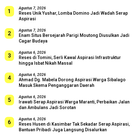
Agustus 7, 2026
1
Reses Unik Yushar, Lomba Domino Jadi Wadah Serap
Aspirasi
Agustus 7, 2026
2
Enam Situs Bersejarah Parigi Moutong Diusulkan Jadi
Cagar Budaya
Agustus 6, 2026
3
Reses di Tomini, Serli Kawal Aspirasi Infrastruktur
hingga Isbat Nikah Massal
Agustus 6, 2026
4
Ahmad Dg. Mabela Dorong Aspirasi Warga Sibalago
Masuk Skema Penganggaran Daerah
Agustus 6, 2026
5
Irawati Serap Aspirasi Warga Maranti, Perbaikan Jalan
dan Ambulans Jadi Sorotan
Agustus 6, 2026
6
Reses Husen di Kasimbar Tak Sekadar Serap Aspirasi,
Bantuan Pribadi Juga Langsung Disalurkan