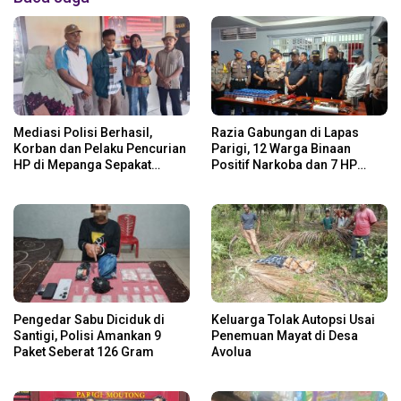
Mediasi Polisi Berhasil,
Razia Gabungan di Lapas
Korban dan Pelaku Pencurian
Parigi, 12 Warga Binaan
HP di Mepanga Sepakat
Positif Narkoba dan 7 HP
Berdamai
Disita
Pengedar Sabu Diciduk di
Keluarga Tolak Autopsi Usai
Santigi, Polisi Amankan 9
Penemuan Mayat di Desa
Paket Seberat 126 Gram
Avolua