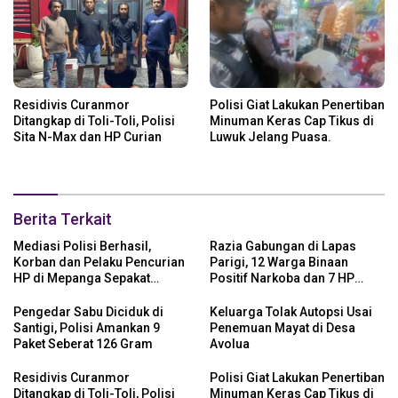
Residivis Curanmor
Polisi Giat Lakukan Penertiban
Ditangkap di Toli-Toli, Polisi
Minuman Keras Cap Tikus di
Sita N-Max dan HP Curian
Luwuk Jelang Puasa.
Berita Terkait
Mediasi Polisi Berhasil,
Razia Gabungan di Lapas
Korban dan Pelaku Pencurian
Parigi, 12 Warga Binaan
HP di Mepanga Sepakat
Positif Narkoba dan 7 HP
Berdamai
Disita
Pengedar Sabu Diciduk di
Keluarga Tolak Autopsi Usai
Santigi, Polisi Amankan 9
Penemuan Mayat di Desa
Paket Seberat 126 Gram
Avolua
Residivis Curanmor
Polisi Giat Lakukan Penertiban
Ditangkap di Toli-Toli, Polisi
Minuman Keras Cap Tikus di