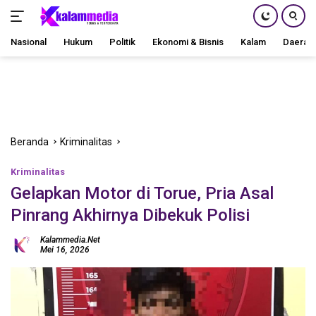
Nasional
Hukum
Politik
Ekonomi & Bisnis
Kalam
Daerah
Langsung
ke
konten
Beranda
Kriminalitas
Kriminalitas
Gelapkan Motor di Torue, Pria Asal
Pinrang Akhirnya Dibekuk Polisi
Kalammedia.net
Mei 16, 2026