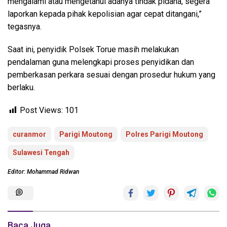
mengalami atau mengetahui adanya tindak pidana, segera
laporkan kepada pihak kepolisian agar cepat ditangani,”
tegasnya.
Saat ini, penyidik Polsek Torue masih melakukan
pendalaman guna melengkapi proses penyidikan dan
pemberkasan perkara sesuai dengan prosedur hukum yang
berlaku.
Post Views:
101
curanmor
Parigi Moutong
Polres Parigi Moutong
Sulawesi Tengah
Editor: Mohammad Ridwan
Baca Juga