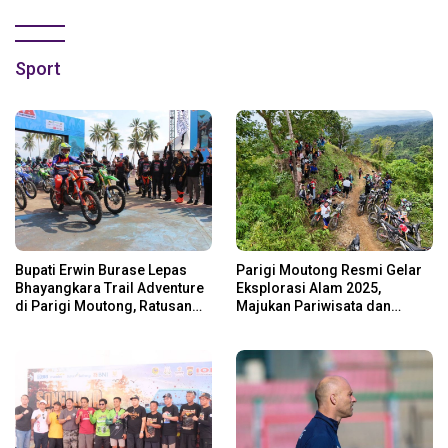
Sport
Bupati Erwin Burase Lepas
Parigi Moutong Resmi Gelar
Bhayangkara Trail Adventure
Eksplorasi Alam 2025,
di Parigi Moutong, Ratusan
Majukan Pariwisata dan
Rider Jelajah Alam
Usaha Lokal