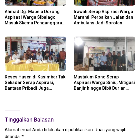
Ahmad Dg. Mabela Dorong
Irawati Serap Aspirasi Warga
Aspirasi Warga Sibalago
Maranti, Perbaikan Jalan dan
Masuk Skema Penganggaran
Ambulans Jadi Sorotan
Daerah
Reses Husen di Kasimbar Tak
Mustakim Kono Serap
Sekadar Serap Aspirasi,
Aspirasi Warga Siniu, Mitigasi
Bantuan Pribadi Juga
Banjir hingga Bibit Durian
Langsung Disalurkan
Jadi Prioritas
Tinggalkan Balasan
Alamat email Anda tidak akan dipublikasikan.
Ruas yang wajib
ditandai
*