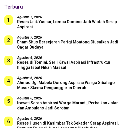
Terbaru
Agustus 7, 2026
1
Reses Unik Yushar, Lomba Domino Jadi Wadah Serap
Aspirasi
Agustus 7, 2026
2
Enam Situs Bersejarah Parigi Moutong Diusulkan Jadi
Cagar Budaya
Agustus 6, 2026
3
Reses di Tomini, Serli Kawal Aspirasi Infrastruktur
hingga Isbat Nikah Massal
Agustus 6, 2026
4
Ahmad Dg. Mabela Dorong Aspirasi Warga Sibalago
Masuk Skema Penganggaran Daerah
Agustus 6, 2026
5
Irawati Serap Aspirasi Warga Maranti, Perbaikan Jalan
dan Ambulans Jadi Sorotan
Agustus 6, 2026
6
Reses Husen di Kasimbar Tak Sekadar Serap Aspirasi,