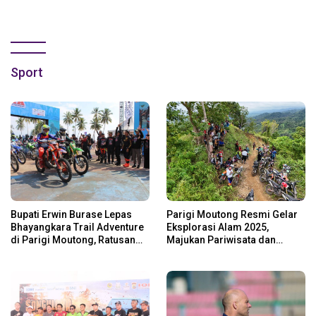
Sport
Bupati Erwin Burase Lepas
Parigi Moutong Resmi Gelar
Bhayangkara Trail Adventure
Eksplorasi Alam 2025,
di Parigi Moutong, Ratusan
Majukan Pariwisata dan
Rider Jelajah Alam
Usaha Lokal