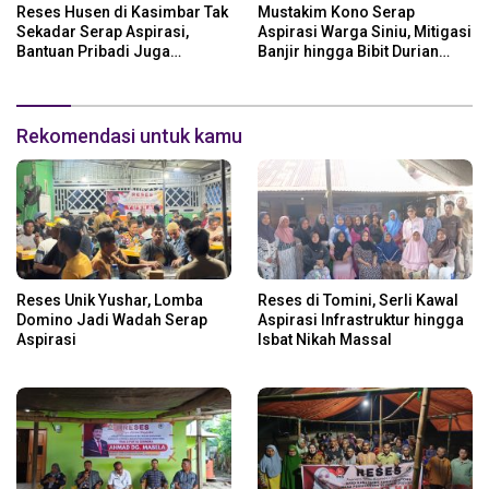
Reses Husen di Kasimbar Tak
Mustakim Kono Serap
Sekadar Serap Aspirasi,
Aspirasi Warga Siniu, Mitigasi
Bantuan Pribadi Juga
Banjir hingga Bibit Durian
Langsung Disalurkan
Jadi Prioritas
Rekomendasi untuk kamu
Reses Unik Yushar, Lomba
Reses di Tomini, Serli Kawal
Domino Jadi Wadah Serap
Aspirasi Infrastruktur hingga
Aspirasi
Isbat Nikah Massal