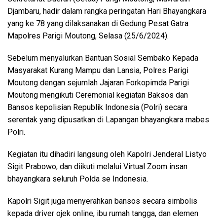
Djambaru, hadir dalam rangka peringatan Hari Bhayangkara
yang ke 78 yang dilaksanakan di Gedung Pesat Gatra
Mapolres Parigi Moutong, Selasa (25/6/2024).
Sebelum menyalurkan Bantuan Sosial Sembako Kepada
Masyarakat Kurang Mampu dan Lansia, Polres Parigi
Moutong dengan sejumlah Jajaran Forkopimda Parigi
Moutong mengikuti Ceremonial kegiatan Baksos dan
Bansos kepolisian Republik Indonesia (Polri) secara
serentak yang dipusatkan di Lapangan bhayangkara mabes
Polri.
Kegiatan itu dihadiri langsung oleh Kapolri Jenderal Listyo
Sigit Prabowo, dan diikuti melalui Virtual Zoom insan
bhayangkara seluruh Polda se Indonesia.
Kapolri Sigit juga menyerahkan bansos secara simbolis
kepada driver ojek online, ibu rumah tangga, dan elemen