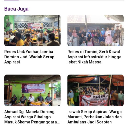
Baca Juga
Reses Unik Yushar, Lomba
Reses di Tomini, Serli Kawal
Domino Jadi Wadah Serap
Aspirasi Infrastruktur hingga
Aspirasi
Isbat Nikah Massal
Ahmad Dg. Mabela Dorong
Irawati Serap Aspirasi Warga
Aspirasi Warga Sibalago
Maranti, Perbaikan Jalan dan
Masuk Skema Penganggaran
Ambulans Jadi Sorotan
Daerah