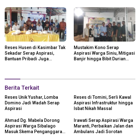
Reses Husen di Kasimbar Tak
Mustakim Kono Serap
Sekadar Serap Aspirasi,
Aspirasi Warga Siniu, Mitigasi
Bantuan Pribadi Juga
Banjir hingga Bibit Durian
Langsung Disalurkan
Jadi Prioritas
Berita Terkait
Reses Unik Yushar, Lomba
Reses di Tomini, Serli Kawal
Domino Jadi Wadah Serap
Aspirasi Infrastruktur hingga
Aspirasi
Isbat Nikah Massal
Ahmad Dg. Mabela Dorong
Irawati Serap Aspirasi Warga
Aspirasi Warga Sibalago
Maranti, Perbaikan Jalan dan
Masuk Skema Penganggaran
Ambulans Jadi Sorotan
Daerah