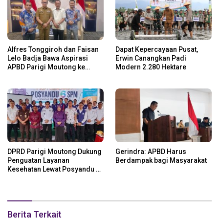
Alfres Tonggiroh dan Faisan
Dapat Kepercayaan Pusat,
Lelo Badja Bawa Aspirasi
Erwin Canangkan Padi
APBD Parigi Moutong ke
Modern 2.280 Hektare
Kemendagri
DPRD Parigi Moutong Dukung
Gerindra: APBD Harus
Penguatan Layanan
Berdampak bagi Masyarakat
Kesehatan Lewat Posyandu 6
SPM
Berita Terkait