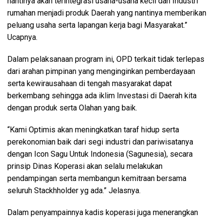
nantinya akan terintegrasi usaha-usaha kecil dan Industri
rumahan menjadi produk Daerah yang nantinya memberikan
peluang usaha serta lapangan kerja bagi Masyarakat.”
Ucapnya.
Dalam pelaksanaan program ini, OPD terkait tidak terlepas
dari arahan pimpinan yang menginginkan pemberdayaan
serta kewirausahaan di tengah masyarakat dapat
berkembang sehingga ada iklim Investasi di Daerah kita
dengan produk serta Olahan yang baik.
“Kami Optimis akan meningkatkan taraf hidup serta
perekonomian baik dari segi industri dan pariwisatanya
dengan Icon Sagu Untuk Indonesia (Sagunesia), secara
prinsip Dinas Koperasi akan selalu melakukan
pendampingan serta membangun kemitraan bersama
seluruh Stackhholder yg ada.” Jelasnya.
Dalam penyampainnya kadis koperasi juga menerangkan