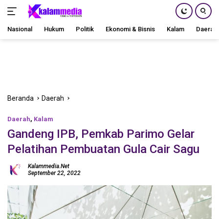
Nasional
Hukum
Politik
Ekonomi & Bisnis
Kalam
Daerah
Langsung
ke
konten
Beranda
Daerah
Daerah
,
Kalam
Gandeng IPB, Pemkab Parimo Gelar
Pelatihan Pembuatan Gula Cair Sagu
Kalammedia.net
September 22, 2022