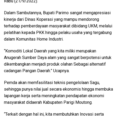
Rabu (21/9/2022).
Dalam Sambutannya, Bupati Parimo sangat mengapresiasi
kinerja dari Dinas Koperasi yang mampu mendorong
terhadap pemberdayaan masyarakat dibidang UKM, melalui
pelatihan kepada PKK hingga pelaku usaha yang tergabung
dalam Komunitas Home Industri.
“Komoditi Lokal Daerah yang kita miliki merupakan
Anugerah Sumber Daya alam yang sangat berpotensi untuk
dikembangkan menjadi produk olahan Sebagai alternatif
cadangan Pangan Daerah.” Ucapnya.
Pemda akan memfasilitasi teknis pengelolaan Sagu,
sehingga punya nilai jual secara ekonomis hingga membuka
lapangan kerja serta meningkatan pendapatan ekonomi
masyarakat didaerah Kabupaten Parigi Moutong.
“Terkait dengan hal ini, kita membutuhkan Inovasi serta