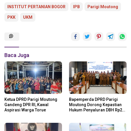
INSTITUT PERTANIAN BOGOR
IPB
Parigi Moutong
PKK
UKM
Baca Juga
Ketua DPRD Parigi Moutong
Bapemperda DPRD Parigi
Gandeng DPR RI, Kawal
Moutong Dorong Kepastian
Aspirasi Warga Torue
Hukum Penyaluran DBH Rp24
Miliar