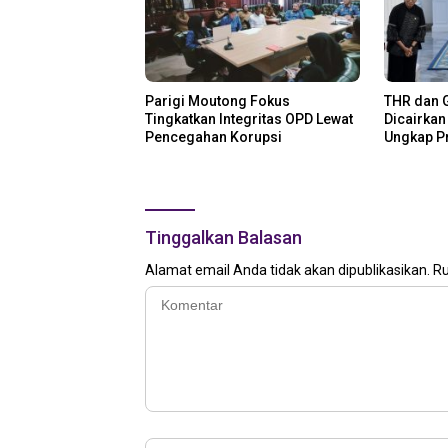
Parigi Moutong Fokus
THR dan G
Tingkatkan Integritas OPD Lewat
Dicairkan
Pencegahan Korupsi
Ungkap P
Tinggalkan Balasan
Alamat email Anda tidak akan dipublikasikan.
Ru