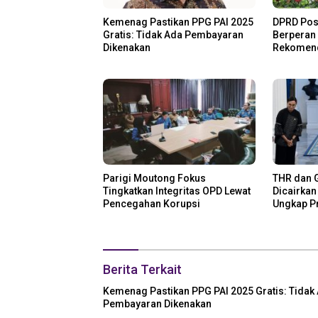
Kemenag Pastikan PPG PAI 2025
DPRD Pos
Gratis: Tidak Ada Pembayaran
Berperan
Dikenakan
Rekomend
Parigi Moutong Fokus
THR dan G
Tingkatkan Integritas OPD Lewat
Dicairkan
Pencegahan Korupsi
Ungkap P
Berita Terkait
Kemenag Pastikan PPG PAI 2025 Gratis: Tidak
Pembayaran Dikenakan