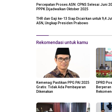
Percepatan Proses ASN: CPNS Selesai Juni 20
PPPK Dijadwalkan Oktober 2025
THR dan Gaji ke-13 Siap Dicairkan untuk 9,4 Ju
ASN, Ungkap Presiden Prabowo
Rekomendasi untuk kamu
Kemenag Pastikan PPG PAI 2025
DPRD Pos
Gratis: Tidak Ada Pembayaran
Berperan
Dikenakan
Rekomend