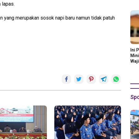
Ora
 lapas.
an yang merupakan sosok napi baru namun tidak patuh
Ini 
Mini
Waji
Spo