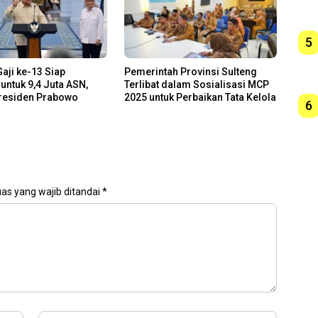
5
aji ke-13 Siap
Pemerintah Provinsi Sulteng
 untuk 9,4 Juta ASN,
Terlibat dalam Sosialisasi MCP
residen Prabowo
2025 untuk Perbaikan Tata Kelola
6
as yang wajib ditandai
*