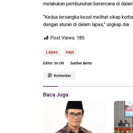
melakukan pembunuhan berencana di dalam
“Kedua tersangka kesal melihat sikap korb
dengan aturan di dalam lapas,” ungkap dia.
Post Views:
185
Lapas
napi
Editor: Im ON
Sumber Berita
Komentar
Baca Juga