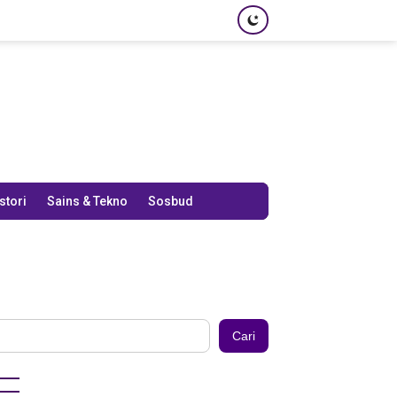
stori
Sains & Tekno
Sosbud
Cari