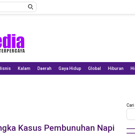
Bisnis
Kalam
Daerah
Gaya Hidup
Global
Hiburan
Hi
Cari
sangka Kasus Pembunuhan Napi