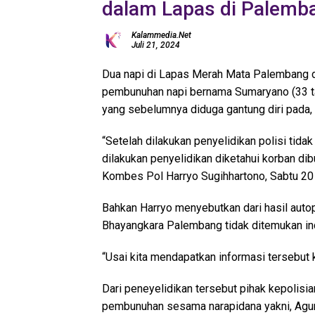
dalam Lapas di Palemb
Kalammedia.net
Juli 21, 2024
Dua napi di Lapas Merah Mata Palembang di
pembunuhan napi bernama Sumaryano (33 tah
yang sebelumnya diduga gantung diri pada, 
“Setelah dilakukan penyelidikan polisi tida
dilakukan penyelidikan diketahui korban di
Kombes Pol Harryo Sugihhartono, Sabtu 20 
Bahkan Harryo menyebutkan dari hasil autop
Bhayangkara Palembang tidak ditemukan indi
“Usai kita mendapatkan informasi tersebut k
Dari peneyelidikan tersebut pihak kepolis
pembunuhan sesama narapidana yakni, Agung