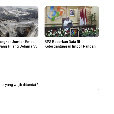
ongkar Jumlah Emas
BPS Beberkan Data RI
yang Hilang Selama 55
Ketergantungan Impor Pangan
as yang wajib ditandai
*