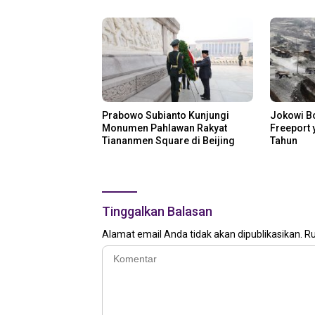
Prabowo Subianto Kunjungi
Jokowi B
Monumen Pahlawan Rakyat
Freeport 
Tiananmen Square di Beijing
Tahun
Tinggalkan Balasan
Alamat email Anda tidak akan dipublikasikan.
Ru