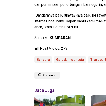
dan permintaan penerbangan luar negerinya 
“Bandaranya baik, runway-nya baik, pesawat
internasional kami. Bapak bantu kami menj
enak,” kata Politisi PAN itu.
Sumber :
KUMPARAN
Post Views:
278
Bandara
Garuda Indonesia
Transport
Komentar
Baca Juga