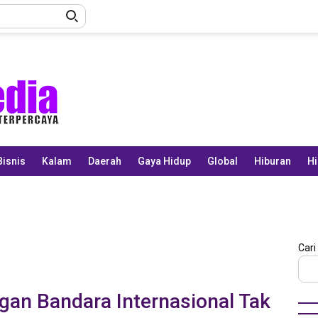
Bisnis
Kalam
Daerah
Gaya Hidup
Global
Hiburan
Hi
Cari
an Bandara Internasional Tak