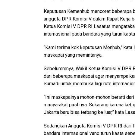
Keputusan Kemenhub mencoret beberapa band
anggota DPR Komisi V dalam Rapat Kerja b
Ketua Komisi V DPR RI Lasarus mengataka
internasional pada bandara yang turun kasta 
“Kami terima kok keputusan Menhub,” kata 
maskapai yang memintanya.
Sebelummnya, Wakil Ketua Komisi V DPR R
dari beberapa maskapai agar menyampaika
Sumadi untuk membuka lagi rute internasiona
“Ini maskapainya mohon-mohon berarti dar
masyarakat pasti iya. Sekarang karena kebi
Jakarta baru bisa terbang ke luar,” kata Lasa
Sedangkan Anggota Komisi V DPR RI dari 
bandara internasional yang turun kasta sepe