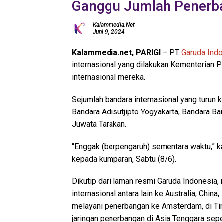
Ganggu Jumlah Penerb
Kalammedia.net
Juni 9, 2024
Kalammedia.net, PARIGI
– PT
Garuda Ind
internasional yang dilakukan Kementerian
internasional mereka.
Sejumlah bandara internasional yang turun k
Bandara Adisutjipto Yogyakarta, Bandara B
Juwata Tarakan.
“Enggak (berpengaruh) sementara waktu,” ka
kepada kumparan, Sabtu (8/6).
Dikutip dari laman resmi Garuda Indonesia,
internasional antara lain ke Australia, Chi
melayani penerbangan ke Amsterdam, di Ti
jaringan penerbangan di Asia Tenggara sepe