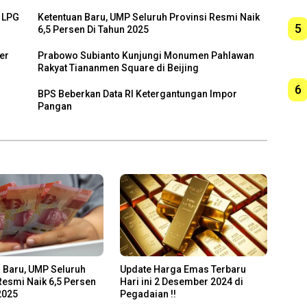
 LPG
Ketentuan Baru, UMP Seluruh Provinsi Resmi Naik
5
6,5 Persen Di Tahun 2025
er
Prabowo Subianto Kunjungi Monumen Pahlawan
Rakyat Tiananmen Square di Beijing
6
BPS Beberkan Data RI Ketergantungan Impor
Pangan
 Baru, UMP Seluruh
Update Harga Emas Terbaru
Resmi Naik 6,5 Persen
Hari ini 2 Desember 2024 di
2025
Pegadaian !!