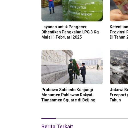
Layanan untuk Pengecer
Ketentuan
Dihentikan Pangkalan LPG 3 Kg
Provinsi 
Mulai 1 Februari 2025
Di Tahun 
Prabowo Subianto Kunjungi
Jokowi B
Monumen Pahlawan Rakyat
Freeport 
Tiananmen Square di Beijing
Tahun
Berita Terkait