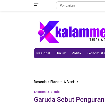
Langsung
ke
konten
Nasional
Hukum
Politik
Ekonomi & 
Beranda
Ekonomi & Bisnis
Ekonomi & Bisnis
Garuda Sebut Pengurang