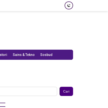
stori
Sains & Tekno
Sosbud
Cari