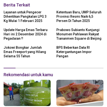
Berita Terkait
Layanan untuk Pengecer
Ketentuan Baru, UMP Seluruh
Dihentikan Pangkalan LPG 3
Provinsi Resmi Naik 6,5
Kg Mulai 1 Februari 2025
Persen Di Tahun 2025
Update Harga Emas Terbaru
Prabowo Subianto Kunjungi
Hari ini 2 Desember 2024 di
Monumen Pahlawan Rakyat
Pegadaian !!
Tiananmen Square di Beijing
Jokowi Bongkar Jumlah
BPS Beberkan Data RI
Emas Freeport yang Hilang
Ketergantungan Impor
Selama 55 Tahun
Pangan
Rekomendasi untuk kamu