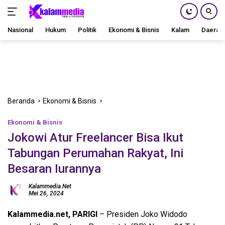
Nasional
Hukum
Politik
Ekonomi & Bisnis
Kalam
Daerah
Langsung
ke
konten
Beranda
Ekonomi & Bisnis
Ekonomi & Bisnis
Jokowi Atur Freelancer Bisa Ikut
Tabungan Perumahan Rakyat, Ini
Besaran Iurannya
Kalammedia.net
Mei 26, 2024
Kalammedia.net, PARIGI
– Presiden Joko Widodo