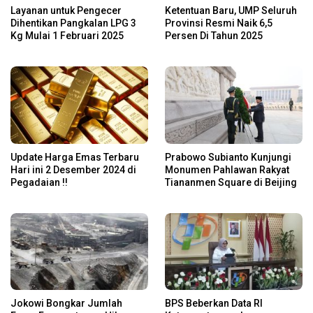
Layanan untuk Pengecer
Ketentuan Baru, UMP Seluruh
Dihentikan Pangkalan LPG 3
Provinsi Resmi Naik 6,5
Kg Mulai 1 Februari 2025
Persen Di Tahun 2025
Update Harga Emas Terbaru
Prabowo Subianto Kunjungi
Hari ini 2 Desember 2024 di
Monumen Pahlawan Rakyat
Pegadaian !!
Tiananmen Square di Beijing
Jokowi Bongkar Jumlah
BPS Beberkan Data RI