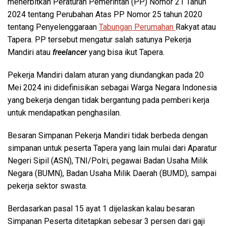
menerbitkan Peraturan Pemerintah (PP) Nomor 21 Tahun
2024 tentang Perubahan Atas PP Nomor 25 tahun 2020
tentang Penyelenggaraan
Tabungan
Perumahan
Rakyat atau
Tapera. PP tersebut mengatur salah satunya Pekerja
Mandiri atau
freelancer
yang bisa ikut Tapera.
Pekerja Mandiri dalam aturan yang diundangkan pada 20
Mei 2024 ini didefinisikan sebagai Warga Negara Indonesia
yang bekerja dengan tidak bergantung pada pemberi kerja
untuk mendapatkan penghasilan.
Besaran Simpanan Pekerja Mandiri tidak berbeda dengan
simpanan untuk peserta Tapera yang lain mulai dari Aparatur
Negeri Sipil (ASN), TNI/Polri, pegawai Badan Usaha Milik
Negara (BUMN), Badan Usaha Milik Daerah (BUMD), sampai
pekerja sektor swasta.
Berdasarkan pasal 15 ayat 1 dijelaskan kalau besaran
Simpanan Peserta ditetapkan sebesar 3 persen dari gaji