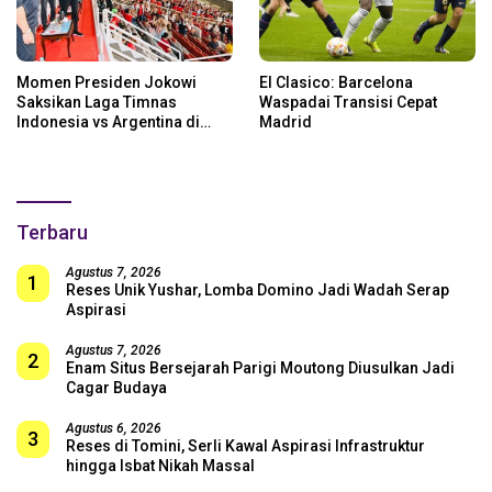
Momen Presiden Jokowi
El Clasico: Barcelona
Saksikan Laga Timnas
Waspadai Transisi Cepat
Indonesia vs Argentina di
Madrid
SUGBK: Beri Dukungan Penuh
untuk Skuad Garuda!
Terbaru
Agustus 7, 2026
1
Reses Unik Yushar, Lomba Domino Jadi Wadah Serap
Aspirasi
Agustus 7, 2026
2
Enam Situs Bersejarah Parigi Moutong Diusulkan Jadi
Cagar Budaya
Agustus 6, 2026
3
Reses di Tomini, Serli Kawal Aspirasi Infrastruktur
hingga Isbat Nikah Massal