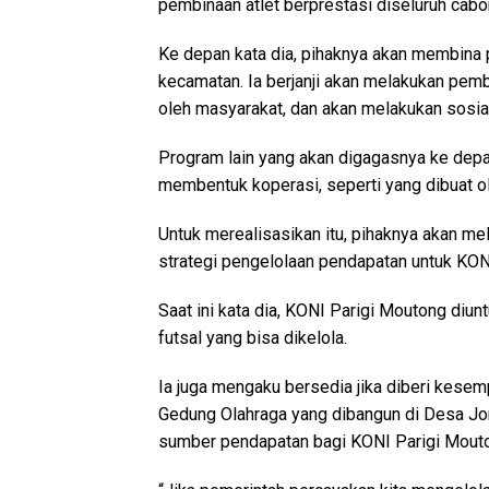
pembinaan atlet berprestasi diseluruh cabo
Ke depan kata dia, pihaknya akan membina pa
kecamatan. Ia berjanji akan melakukan pem
oleh masyarakat, dan akan melakukan sosial
Program lain yang akan digagasnya ke dep
membentuk koperasi, seperti yang dibuat o
Untuk merealisasikan itu, pihaknya akan me
strategi pengelolaan pendapatan untuk KON
Saat ini kata dia, KONI Parigi Moutong diun
futsal yang bisa dikelola.
Ia juga mengaku bersedia jika diberi kese
Gedung Olahraga yang dibangun di Desa Jon
sumber pendapatan bagi KONI Parigi Mout