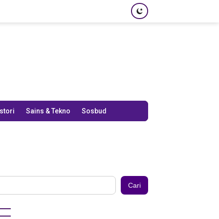
stori
Sains & Tekno
Sosbud
Cari