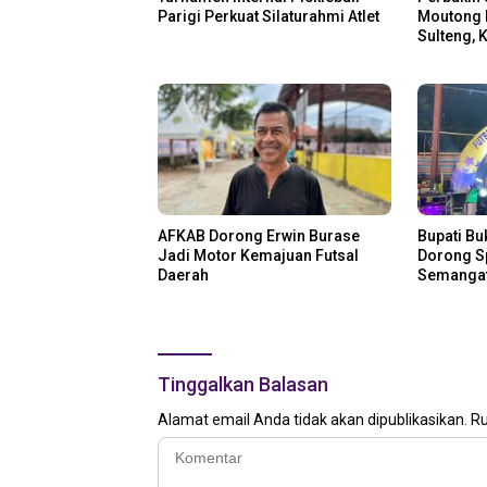
Parigi Perkuat Silaturahmi Atlet
Moutong 
Sulteng, 
Atlet
AFKAB Dorong Erwin Burase
Bupati Bu
Jadi Motor Kemajuan Futsal
Dorong Sp
Daerah
Semangat
Tinggalkan Balasan
Alamat email Anda tidak akan dipublikasikan.
Ru