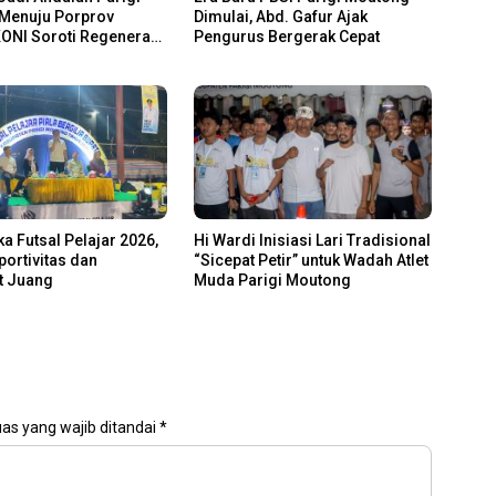
Menuju Porprov
Dimulai, Abd. Gafur Ajak
KONI Soroti Regenerasi
Pengurus Bergerak Cepat
ka Futsal Pelajar 2026,
Hi Wardi Inisiasi Lari Tradisional
ortivitas dan
“Sicepat Petir” untuk Wadah Atlet
 Juang
Muda Parigi Moutong
as yang wajib ditandai
*