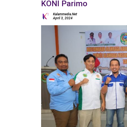
KONI Parimo
Kalammedia.net
April 3, 2024