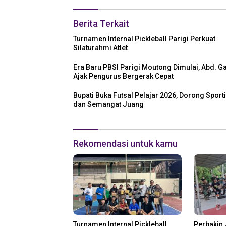
Berita Terkait
Turnamen Internal Pickleball Parigi Perkuat
Silaturahmi Atlet
Era Baru PBSI Parigi Moutong Dimulai, Abd. G
Ajak Pengurus Bergerak Cepat
Bupati Buka Futsal Pelajar 2026, Dorong Sporti
dan Semangat Juang
Rekomendasi untuk kamu
Turnamen Internal Pickleball
Perbakin 