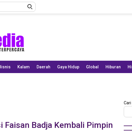
Bisnis
Kalam
Daerah
Gaya Hidup
Global
Hiburan
Hi
Cari
si Faisan Badja Kembali Pimpin