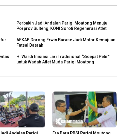
Perbakin Jadi Andalan Parigi Moutong Menuju
Porprov Sulteng, KONI Soroti Regenerasi Atlet
afur
AFKAB Dorong Erwin Burase Jadi Motor Kemajuan
Futsal Daerah
vitas
Hi Wardi Inisiasi Lari Tradisional “Sicepat Petir”
untuk Wadah Atlet Muda Parigi Moutong
Jadi Andalan Parigi
Era Baru PBSI Parigi Moutong