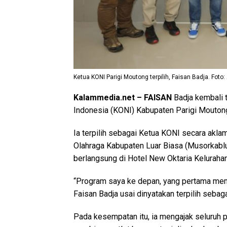
Ketua KONI Parigi Moutong terpilih, Faisan Badja. Foto: 
Kalammedia.net – FAISAN
Badja kembali 
Indonesia (KONI) Kabupaten Parigi Mouton
Ia terpilih sebagai Ketua KONI secara akl
Olahraga Kabupaten Luar Biasa (Musorkabl
berlangsung di Hotel New Oktaria Kelurahan
“Program saya ke depan, yang pertama mem
Faisan Badja usai dinyatakan terpilih seba
Pada kesempatan itu, ia mengajak seluruh