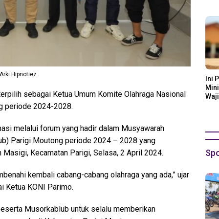
Ora
Arki Hipnotiez.
Ini 
Mini
terpilih sebagai Ketua Umum Komite Olahraga Nasional
Waji
g periode 2024-2028.
amasi melalui forum yang hadir dalam Musyawarah
ub) Parigi Moutong periode 2024 – 2028 yang
Spo
 Masigi, Kecamatan Parigi, Selasa, 2 April 2024.
benahi kembali cabang-cabang olahraga yang ada,” ujar
gai Ketua KONI Parimo.
 peserta Musorkablub untuk selalu memberikan