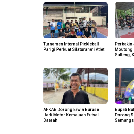
Turnamen Internal Pickleball
Perbakin 
Parigi Perkuat Silaturahmi Atlet
Moutong 
Sulteng, 
Atlet
AFKAB Dorong Erwin Burase
Bupati Bu
Jadi Motor Kemajuan Futsal
Dorong Sp
Daerah
Semangat