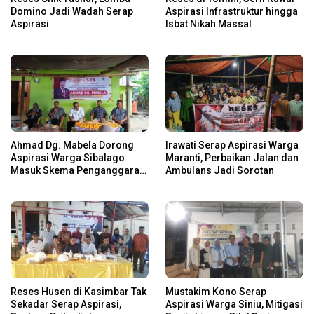
Domino Jadi Wadah Serap
Aspirasi Infrastruktur hingga
Aspirasi
Isbat Nikah Massal
Ahmad Dg. Mabela Dorong
Irawati Serap Aspirasi Warga
Aspirasi Warga Sibalago
Maranti, Perbaikan Jalan dan
Masuk Skema Penganggaran
Ambulans Jadi Sorotan
Daerah
Reses Husen di Kasimbar Tak
Mustakim Kono Serap
Sekadar Serap Aspirasi,
Aspirasi Warga Siniu, Mitigasi