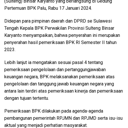
(Sulteng) Binsar Karyanto yang berlangsung di Gedung
Pertemuan BPK Palu, Rabu 17 Januari 2024.
Didepan para pimpinan daerah dan DPRD se Sulawesi
Tengah Kepala BPK Perwakilan Provinsi Sulteng Binsar
Karyanto menyampaikan, bahwa penyerahan ini merupakan
penyerahan hasil pemeriksaan BPK RI Semester II tahun
2023.
Lebih lanjut ia mengatakan sesuai pasal 4 tentang
pemeriksaan pengelolaan dan pertanggungjawaban
keuangan negara, BPK melaksanakan pemeriksaan atas
pengelolaan dan tanggung jawab keuangan negara yang
antara lain terdiri atas pemeriksaan kinerja dan pemeriksaan
dengan tujuan tertentu.
Pemeriksaan BPK dilakukan pada agenda-agenda
pembangunan pemerintah RPJMN dan RPJMD serta isu-isu
aktual yang menjadi perhatian masyarakat.