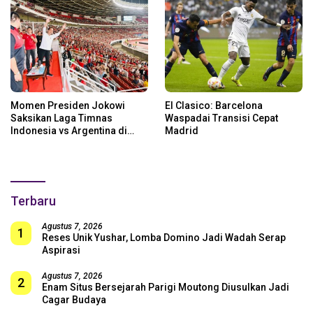
Momen Presiden Jokowi
El Clasico: Barcelona
Saksikan Laga Timnas
Waspadai Transisi Cepat
Indonesia vs Argentina di
Madrid
SUGBK: Beri Dukungan Penuh
untuk Skuad Garuda!
Terbaru
Agustus 7, 2026
1
Reses Unik Yushar, Lomba Domino Jadi Wadah Serap
Aspirasi
Agustus 7, 2026
2
Enam Situs Bersejarah Parigi Moutong Diusulkan Jadi
Cagar Budaya