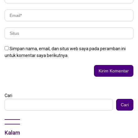
Simpan nama, email, dan situs web saya pada peramban ini
untuk komentar saya berikutnya.
Cari
Cari
Kalam