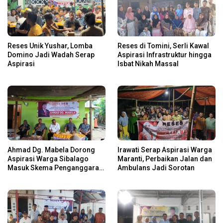
Reses Unik Yushar, Lomba
Reses di Tomini, Serli Kawal
Domino Jadi Wadah Serap
Aspirasi Infrastruktur hingga
Aspirasi
Isbat Nikah Massal
Ahmad Dg. Mabela Dorong
Irawati Serap Aspirasi Warga
Aspirasi Warga Sibalago
Maranti, Perbaikan Jalan dan
Masuk Skema Penganggaran
Ambulans Jadi Sorotan
Daerah