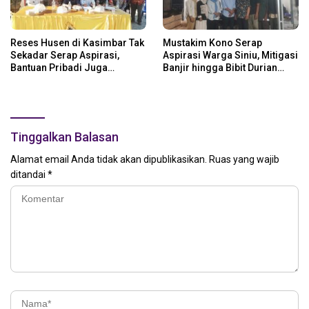
Reses Husen di Kasimbar Tak
Mustakim Kono Serap
Sekadar Serap Aspirasi,
Aspirasi Warga Siniu, Mitigasi
Bantuan Pribadi Juga
Banjir hingga Bibit Durian
Langsung Disalurkan
Jadi Prioritas
Tinggalkan Balasan
Alamat email Anda tidak akan dipublikasikan.
Ruas yang wajib
ditandai
*