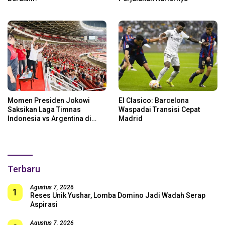
Momen Presiden Jokowi
El Clasico: Barcelona
Saksikan Laga Timnas
Waspadai Transisi Cepat
Indonesia vs Argentina di
Madrid
SUGBK: Beri Dukungan Penuh
untuk Skuad Garuda!
Terbaru
Agustus 7, 2026
1
Reses Unik Yushar, Lomba Domino Jadi Wadah Serap
Aspirasi
Agustus 7, 2026