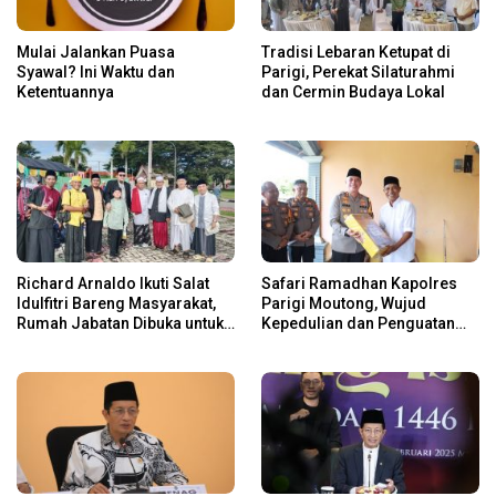
Mulai Jalankan Puasa
Tradisi Lebaran Ketupat di
Syawal? Ini Waktu dan
Parigi, Perekat Silaturahmi
Ketentuannya
dan Cermin Budaya Lokal
Richard Arnaldo Ikuti Salat
Safari Ramadhan Kapolres
Idulfitri Bareng Masyarakat,
Parigi Moutong, Wujud
Rumah Jabatan Dibuka untuk
Kepedulian dan Penguatan
Open House
Keamanan