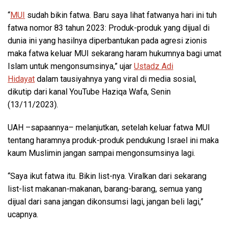
“
MUI
sudah bikin fatwa. Baru saya lihat fatwanya hari ini tuh
fatwa nomor 83 tahun 2023: Produk-produk yang dijual di
dunia ini yang hasilnya diperbantukan pada agresi zionis
maka fatwa keluar MUI sekarang haram hukumnya bagi umat
Islam untuk mengonsumsinya,” ujar
Ustadz Adi
Hidayat
dalam tausiyahnya yang viral di media sosial,
dikutip dari kanal YouTube Haziqa Wafa, Senin
(13/11/2023).
UAH –sapaannya– melanjutkan, setelah keluar fatwa MUI
tentang haramnya produk-produk pendukung Israel ini maka
kaum Muslimin jangan sampai mengonsumsinya lagi.
“Saya ikut fatwa itu. Bikin list-nya. Viralkan dari sekarang
list-list makanan-makanan, barang-barang, semua yang
dijual dari sana jangan dikonsumsi lagi, jangan beli lagi,”
ucapnya.