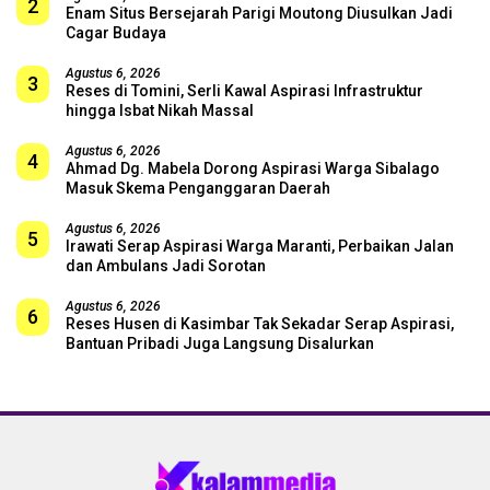
2
Enam Situs Bersejarah Parigi Moutong Diusulkan Jadi
Cagar Budaya
Agustus 6, 2026
3
Reses di Tomini, Serli Kawal Aspirasi Infrastruktur
hingga Isbat Nikah Massal
Agustus 6, 2026
4
Ahmad Dg. Mabela Dorong Aspirasi Warga Sibalago
Masuk Skema Penganggaran Daerah
Agustus 6, 2026
5
Irawati Serap Aspirasi Warga Maranti, Perbaikan Jalan
dan Ambulans Jadi Sorotan
Agustus 6, 2026
6
Reses Husen di Kasimbar Tak Sekadar Serap Aspirasi,
Bantuan Pribadi Juga Langsung Disalurkan