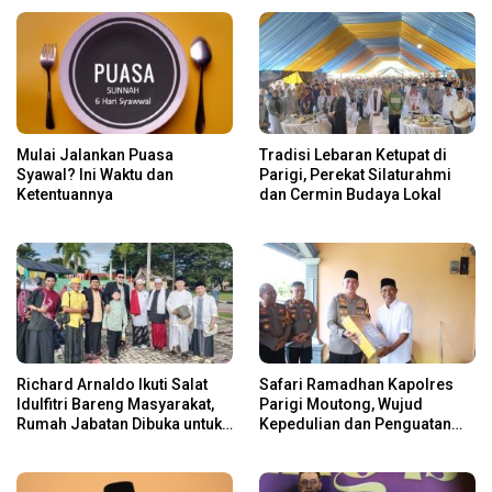
Mulai Jalankan Puasa
Tradisi Lebaran Ketupat di
Syawal? Ini Waktu dan
Parigi, Perekat Silaturahmi
Ketentuannya
dan Cermin Budaya Lokal
Richard Arnaldo Ikuti Salat
Safari Ramadhan Kapolres
Idulfitri Bareng Masyarakat,
Parigi Moutong, Wujud
Rumah Jabatan Dibuka untuk
Kepedulian dan Penguatan
Open House
Keamanan