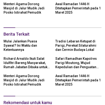
Menteri Agama Dorong
Awal Ramadan 1446 H
Masjid di Jalur Mudik Jadi
Ditetapkan Pemerintah pada 1
Posko Istirahat Pemudik
Maret 2025
Berita Terkait
Mulai Jalankan Puasa
Tradisi Lebaran Ketupat di
Syawal? Ini Waktu dan
Parigi, Perekat Silaturahmi
Ketentuannya
dan Cermin Budaya Lokal
Richard Arnaldo Ikuti Salat
Safari Ramadhan Kapolres
Idulfitri Bareng Masyarakat,
Parigi Moutong, Wujud
Rumah Jabatan Dibuka untuk
Kepedulian dan Penguatan
Open House
Keamanan
Menteri Agama Dorong
Awal Ramadan 1446 H
Masjid di Jalur Mudik Jadi
Ditetapkan Pemerintah pada 1
Posko Istirahat Pemudik
Maret 2025
Rekomendasi untuk kamu