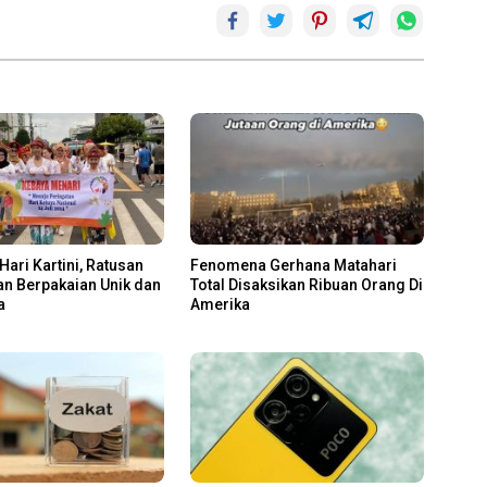
Hari Kartini, Ratusan
Fenomena Gerhana Matahari
n Berpakaian Unik dan
Total Disaksikan Ribuan Orang Di
a
Amerika