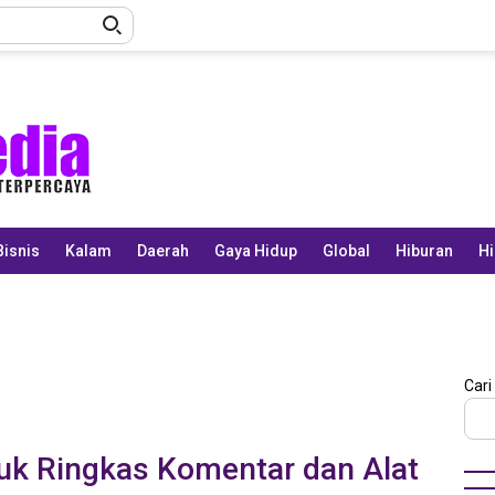
Bisnis
Kalam
Daerah
Gaya Hidup
Global
Hiburan
Hi
Cari
tuk Ringkas Komentar dan Alat