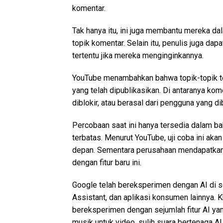
komentar.
Tak hanya itu, ini juga membantu mereka d
topik komentar. Selain itu, penulis juga d
tertentu jika mereka menginginkannya.
YouTube menambahkan bahwa topik-topik t
yang telah dipublikasikan. Di antaranya ko
diblokir, atau berasal dari pengguna yang di
Percobaan saat ini hanya tersedia dalam ba
terbatas. Menurut YouTube, uji coba ini ak
depan. Sementara perusahaan mendapatkan
dengan fitur baru ini.
Google telah bereksperimen dengan AI di 
Assistant, dan aplikasi konsumen lainnya. K
bereksperimen dengan sejumlah fitur AI ya
musik untuk video, sulih suara bertenaga AI