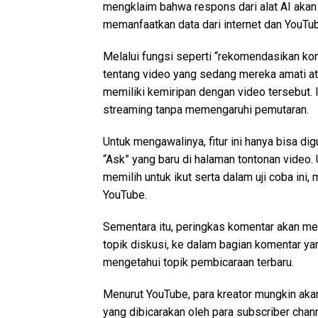
mengklaim bahwa respons dari alat AI akan
memanfaatkan data dari internet dan YouTu
Melalui fungsi seperti “rekomendasikan ko
tentang video yang sedang mereka amati at
memiliki kemiripan dengan video tersebut. I
streaming tanpa memengaruhi pemutaran.
Untuk mengawalinya, fitur ini hanya bisa di
“Ask” yang baru di halaman tontonan video.
memilih untuk ikut serta dalam uji coba ini,
YouTube.
Sementara itu, peringkas komentar akan me
topik diskusi, ke dalam bagian komentar ya
mengetahui topik pembicaraan terbaru.
Menurut YouTube, para kreator mungkin akan
yang dibicarakan oleh para subscriber cha