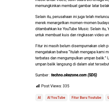
memungkinkan membuat gambar latar belak
Selain itu, perusahaan ini juga telah melu
merek menargetkan momen-momen budaya. Da
ditambahkan ke YouTube Music. Selain itu
untuk membuat kuis dan ringkasan video unt
Fitur ini masih belum disempurnakan oleh
mengatakan bahwa “Itulah mengapa kami me
terbatas dan mengumpulkan umpan balik.”
umpan balik langsung di dalam alat tersebut
Sumber :
techno.okezone.com (SDS)
Post Views:
335
AI
AI YouTube
Fitur Baru Youtube