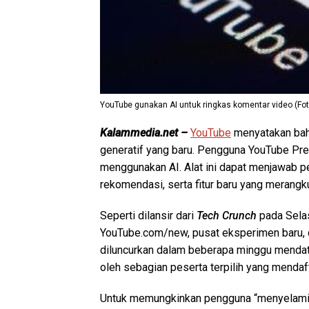
YouTube gunakan AI untuk ringkas komentar video (Fot
Kalammedia.net –
YouTube
menyatakan bah
generatif yang baru. Pengguna YouTube Pre
menggunakan AI. Alat ini dapat menjawab p
rekomendasi, serta fitur baru yang merang
Seperti dilansir dari
Tech Crunch
pada Selasa
YouTube.com/new, pusat eksperimen baru, d
diluncurkan dalam beberapa minggu mendatan
oleh sebagian peserta terpilih yang mendaft
Untuk memungkinkan pengguna “menyelami l