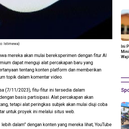
Ora
o: Istimewa)
Ini 
Mini
wa mereka akan mulai bereksperimen dengan fitur AI
Waji
mium dapat menguji alat percakapan baru yang
ertanyaan tentang konten platform dan memberikan
kum topik dalam komentar video.
Spo
 (7/11/2023), fitu-fitur ini tersedia dalam
engan basis partisipasi. Alat percakapan akan
g, tetapi alat peringkas subjek akan mulai diuji coba
ar untuk proyek ini melalui situs web.
ebih dalam” dengan konten yang mereka lihat, YouTube