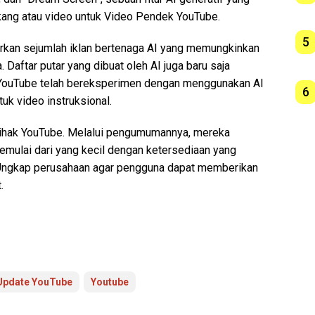
ang atau video untuk Video Pendek YouTube.
5
ncurkan sejumlah iklan bertenaga AI yang memungkinkan
ftar putar yang dibuat oleh AI juga baru saja
, YouTube telah bereksperimen dengan menggunakan AI
6
uk video instruksional.
 pihak YouTube. Melalui pengumumannya, mereka
mulai dari yang kecil dengan ketersediaan yang
 Ungkap perusahaan agar pengguna dapat memberikan
.
Update YouTube
Youtube