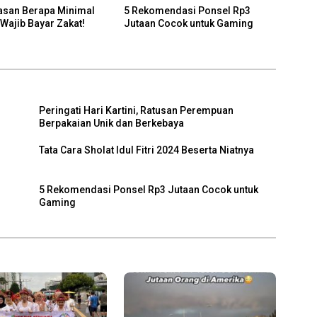
lasan Berapa Minimal
5 Rekomendasi Ponsel Rp3
 Wajib Bayar Zakat!
Jutaan Cocok untuk Gaming
Peringati Hari Kartini, Ratusan Perempuan
Berpakaian Unik dan Berkebaya
Tata Cara Sholat Idul Fitri 2024 Beserta Niatnya
5 Rekomendasi Ponsel Rp3 Jutaan Cocok untuk
Gaming