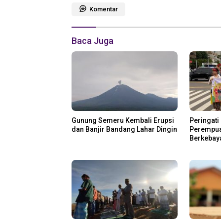
Komentar
Baca Juga
Gunung Semeru Kembali Erupsi
Peringati 
dan Banjir Bandang Lahar Dingin
Perempua
Berkebay