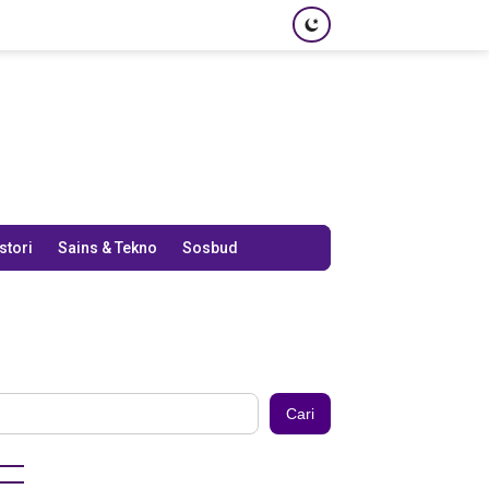
stori
Sains & Tekno
Sosbud
Cari