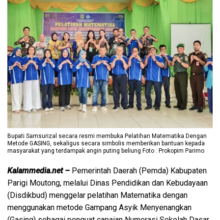
Bupati Samsurizal secara resmi membuka Pelatihan Matematika Dengan
Metode GASING, sekaligus secara simbolis memberikan bantuan kepada
masyarakat yang terdampak angin puting beliung Foto : Prokopim Parimo
Kalammedia.net –
Pemerintah Daerah (Pemda) Kabupaten
Parigi Moutong, melalui Dinas Pendidikan dan Kebudayaan
(Disdikbud) menggelar pelatihan Matematika dengan
menggunakan metode Gampang Asyik Menyenangkan
(Gasing) sebagai penguat capaian Numerasi Sekolah Dasar