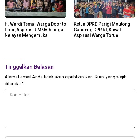
H. Wardi Temui Warga Door to
Ketua DPRD Parigi Moutong
Door, Aspirasi UMKM hingga
Gandeng DPR RI, Kawal
Nelayan Mengemuka
Aspirasi Warga Torue
Tinggalkan Balasan
Alamat email Anda tidak akan dipublikasikan.
Ruas yang wajib
ditandai
*