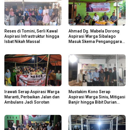
Reses di Tomini, Serli Kawal
Ahmad Dg. Mabela Dorong
Aspirasi Infrastruktur hingga
Aspirasi Warga Sibalago
Isbat Nikah Massal
Masuk Skema Penganggaran
Daerah
Irawati Serap Aspirasi Warga
Mustakim Kono Serap
Maranti, Perbaikan Jalan dan
Aspirasi Warga Siniu, Mitigasi
Ambulans Jadi Sorotan
Banjir hingga Bibit Durian
Jadi Prioritas