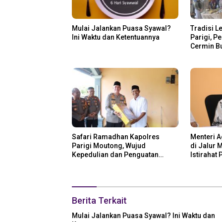
Mulai Jalankan Puasa Syawal?
Tradisi L
Ini Waktu dan Ketentuannya
Parigi, P
Cermin B
Safari Ramadhan Kapolres
Menteri 
Parigi Moutong, Wujud
di Jalur 
Kepedulian dan Penguatan
Istirahat
Keamanan
Berita Terkait
Mulai Jalankan Puasa Syawal? Ini Waktu dan