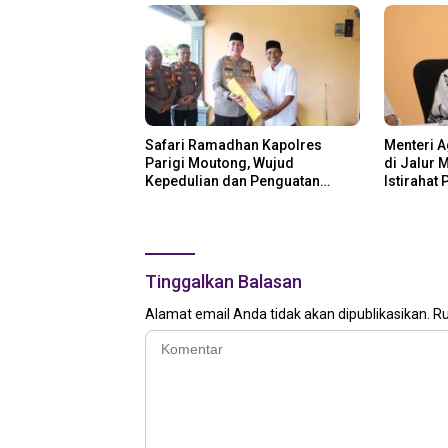
Safari Ramadhan Kapolres
Menteri 
Parigi Moutong, Wujud
di Jalur 
Kepedulian dan Penguatan
Istirahat
Keamanan
Tinggalkan Balasan
Alamat email Anda tidak akan dipublikasikan.
Ru