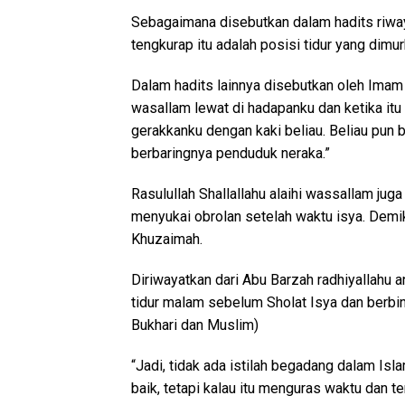
Sebagaimana disebutkan dalam hadits riwa
tengkurap itu adalah posisi tidur yang dimu
Dalam hadits lainnya disebutkan oleh Imam Ab
wasallam lewat di hadapanku dan ketika itu
gerakkanku dengan kaki beliau. Beliau pun be
berbaringnya penduduk neraka.”
Rasulullah Shallallahu alaihi wassallam jug
menyukai obrolan setelah waktu isya. Demi
Khuzaimah.
Diriwayatkan dari Abu Barzah radhiyallahu 
tidur malam sebelum Sholat Isya dan berbi
Bukhari dan Muslim)
“Jadi, tidak ada istilah begadang dalam Is
baik, tetapi kalau itu menguras waktu dan 