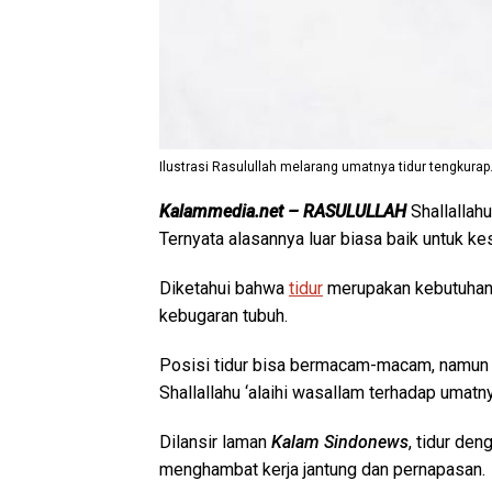
Ilustrasi Rasulullah melarang umatnya tidur tengkurap.
Kalammedia.net – RASULULLAH
Shallallah
Ternyata alasannya luar biasa baik untuk k
Diketahui bahwa
tidur
merupakan kebutuhan 
kebugaran tubuh.
Posisi tidur bisa bermacam-macam, namun a
Shallallahu ‘alaihi wasallam terhadap umatn
Dilansir laman
Kalam Sindonews
, tidur de
menghambat kerja jantung dan pernapasan.