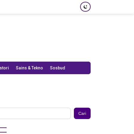
stori
Sains & Tekno
Sosbud
Cari