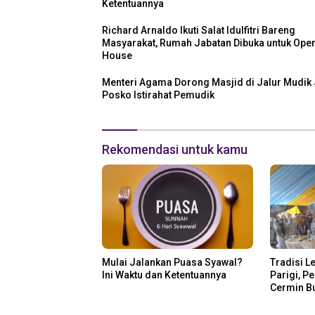
Ketentuannya
Richard Arnaldo Ikuti Salat Idulfitri Bareng
Masyarakat, Rumah Jabatan Dibuka untuk Ope
House
Menteri Agama Dorong Masjid di Jalur Mudik 
Posko Istirahat Pemudik
Rekomendasi untuk kamu
Mulai Jalankan Puasa Syawal?
Tradisi L
Ini Waktu dan Ketentuannya
Parigi, P
Cermin B