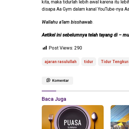
kita, maka tidurlah lebih awal karena itu le
disapa Aa Gym dalam kanal YouTube-nya Aa 
Wallahu a’lam bisshawab
.
Aetikel ini sebelumnya telah tayang di – 
Post Views:
290
ajaran rasulullah
tidur
Tidur Tengkur
Komentar
Baca Juga