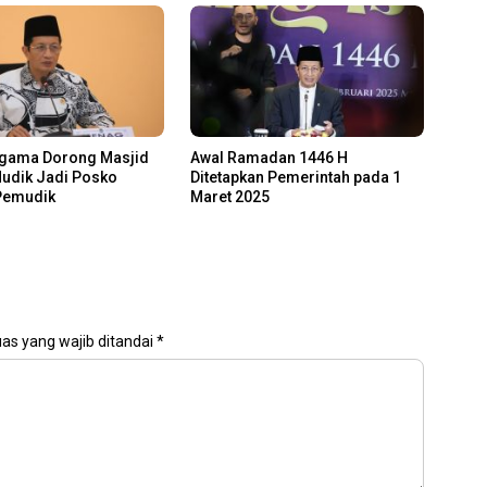
Agama Dorong Masjid
Awal Ramadan 1446 H
Mudik Jadi Posko
Ditetapkan Pemerintah pada 1
 Pemudik
Maret 2025
as yang wajib ditandai
*