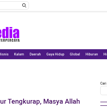
Bisnis
Kalam
Daerah
Gaya Hidup
Global
Hiburan
Hi
Cari
dur Tengkurap, Masya Allah