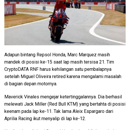
Adapun bintang Repsol Honda, Marc Marquez masih
mandek di posisi ke-15 saat lap masih tersisa 21. Tim
CryptoDATA RNF harus kehilangan satu pembalapnya
setelah Miguel Oliveira retired karena mengalami masalah
di bagian depan motornya.
Maverick Vinales mengejar ketertinggalannya. Dia berhasil
melewati Jack Miller (Red Bull KTM) yang bertahta di posisi
keenam pada lap ke-11. Tak lama Aleix Espargaro dari
Aprilia Racing ikut menyalip di lap ke-12.