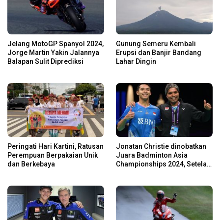
Jelang MotoGP Spanyol 2024,
Gunung Semeru Kembali
Jorge Martin Yakin Jalannya
Erupsi dan Banjir Bandang
Balapan Sulit Diprediksi
Lahar Dingin
Peringati Hari Kartini, Ratusan
Jonatan Christie dinobatkan
Perempuan Berpakaian Unik
Juara Badminton Asia
dan Berkebaya
Championships 2024, Setelah
Kalahkan Li Shi Feng