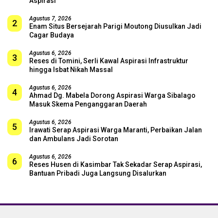
Aspirasi
Agustus 7, 2026
2
Enam Situs Bersejarah Parigi Moutong Diusulkan Jadi
Cagar Budaya
Agustus 6, 2026
3
Reses di Tomini, Serli Kawal Aspirasi Infrastruktur
hingga Isbat Nikah Massal
Agustus 6, 2026
4
Ahmad Dg. Mabela Dorong Aspirasi Warga Sibalago
Masuk Skema Penganggaran Daerah
Agustus 6, 2026
5
Irawati Serap Aspirasi Warga Maranti, Perbaikan Jalan
dan Ambulans Jadi Sorotan
Agustus 6, 2026
6
Reses Husen di Kasimbar Tak Sekadar Serap Aspirasi,
Bantuan Pribadi Juga Langsung Disalurkan