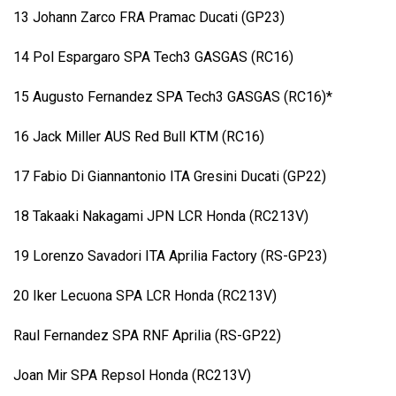
13 Johann Zarco FRA Pramac Ducati (GP23)
14 Pol Espargaro SPA Tech3 GASGAS (RC16)
15 Augusto Fernandez SPA Tech3 GASGAS (RC16)*
16 Jack Miller AUS Red Bull KTM (RC16)
17 Fabio Di Giannantonio ITA Gresini Ducati (GP22)
18 Takaaki Nakagami JPN LCR Honda (RC213V)
19 Lorenzo Savadori ITA Aprilia Factory (RS-GP23)
20 Iker Lecuona SPA LCR Honda (RC213V)
Raul Fernandez SPA RNF Aprilia (RS-GP22)
Joan Mir SPA Repsol Honda (RC213V)