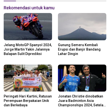
Rekomendasi untuk kamu
Jelang MotoGP Spanyol 2024,
Gunung Semeru Kembali
Jorge Martin Yakin Jalannya
Erupsi dan Banjir Bandang
Balapan Sulit Diprediksi
Lahar Dingin
Peringati Hari Kartini, Ratusan
Jonatan Christie dinobatkan
Perempuan Berpakaian Unik
Juara Badminton Asia
dan Berkebaya
Championships 2024, Setelah
Kalahkan Li Shi Feng