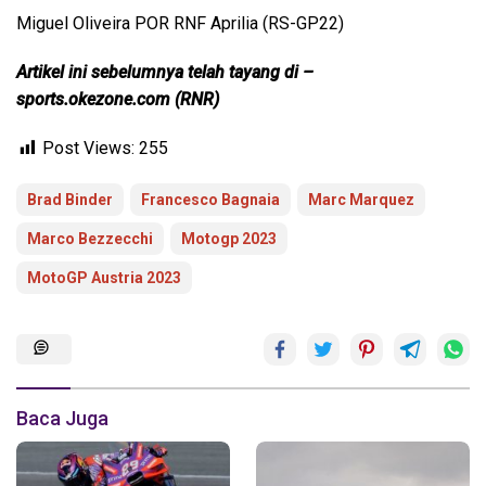
Miguel Oliveira POR RNF Aprilia (RS-GP22)
Artikel ini sebelumnya telah tayang di –
sports.okezone.com (RNR)
Post Views:
255
Brad Binder
Francesco Bagnaia
Marc Marquez
Marco Bezzecchi
Motogp 2023
MotoGP Austria 2023
Baca Juga