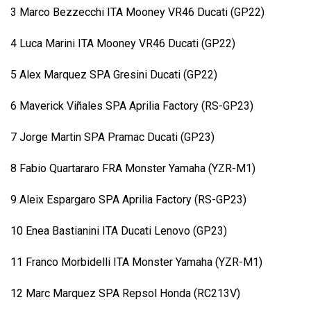
3 Marco Bezzecchi ITA Mooney VR46 Ducati (GP22)
4 Luca Marini ITA Mooney VR46 Ducati (GP22)
5 Alex Marquez SPA Gresini Ducati (GP22)
6 Maverick Viñales SPA Aprilia Factory (RS-GP23)
7 Jorge Martin SPA Pramac Ducati (GP23)
8 Fabio Quartararo FRA Monster Yamaha (YZR-M1)
9 Aleix Espargaro SPA Aprilia Factory (RS-GP23)
10 Enea Bastianini ITA Ducati Lenovo (GP23)
11 Franco Morbidelli ITA Monster Yamaha (YZR-M1)
12 Marc Marquez SPA Repsol Honda (RC213V)