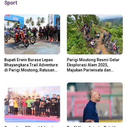
Sport
Bupati Erwin Burase Lepas
Parigi Moutong Resmi Gelar
Bhayangkara Trail Adventure
Eksplorasi Alam 2025,
di Parigi Moutong, Ratusan
Majukan Pariwisata dan
Rider Jelajah Alam
Usaha Lokal