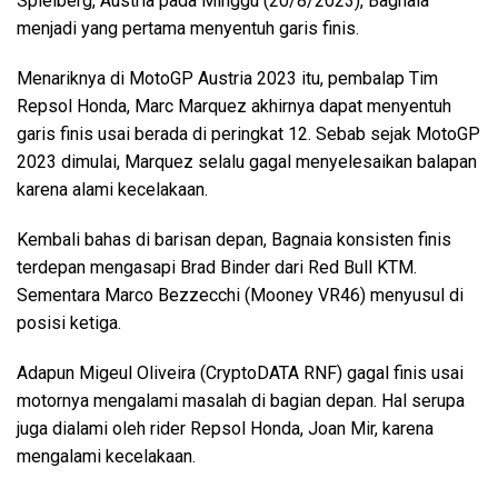
Spielberg, Austria pada Minggu (20/8/2023), Bagnaia
menjadi yang pertama menyentuh garis finis.
Menariknya di MotoGP Austria 2023 itu, pembalap Tim
Repsol Honda, Marc Marquez akhirnya dapat menyentuh
garis finis usai berada di peringkat 12. Sebab sejak MotoGP
2023 dimulai, Marquez selalu gagal menyelesaikan balapan
karena alami kecelakaan.
Kembali bahas di barisan depan, Bagnaia konsisten finis
terdepan mengasapi Brad Binder dari Red Bull KTM.
Sementara Marco Bezzecchi (Mooney VR46) menyusul di
posisi ketiga.
Adapun Migeul Oliveira (CryptoDATA RNF) gagal finis usai
motornya mengalami masalah di bagian depan. Hal serupa
juga dialami oleh rider Repsol Honda, Joan Mir, karena
mengalami kecelakaan.