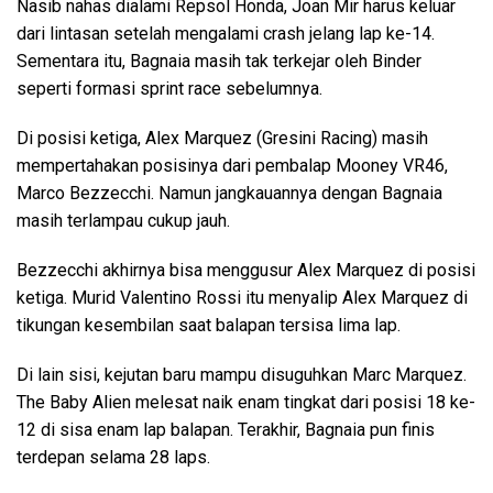
Nasib nahas dialami Repsol Honda, Joan Mir harus keluar
dari lintasan setelah mengalami crash jelang lap ke-14.
Sementara itu, Bagnaia masih tak terkejar oleh Binder
seperti formasi sprint race sebelumnya.
Di posisi ketiga, Alex Marquez (Gresini Racing) masih
mempertahakan posisinya dari pembalap Mooney VR46,
Marco Bezzecchi. Namun jangkauannya dengan Bagnaia
masih terlampau cukup jauh.
Bezzecchi akhirnya bisa menggusur Alex Marquez di posisi
ketiga. Murid Valentino Rossi itu menyalip Alex Marquez di
tikungan kesembilan saat balapan tersisa lima lap.
Di lain sisi, kejutan baru mampu disuguhkan Marc Marquez.
The Baby Alien melesat naik enam tingkat dari posisi 18 ke-
12 di sisa enam lap balapan. Terakhir, Bagnaia pun finis
terdepan selama 28 laps.