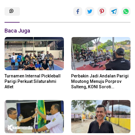
Baca Juga
Turnamen Internal Pickleball
Perbakin Jadi Andalan Parigi
Parigi Perkuat Silaturahmi
Moutong Menuju Porprov
Atlet
Sulteng, KONI Soroti
Regenerasi Atlet