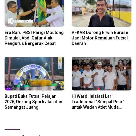
Era Baru PBSI Parigi Moutong
AFKAB Dorong Erwin Burase
Dimulai, Abd. Gafur Ajak
Jadi Motor Kemajuan Futsal
Pengurus Bergerak Cepat
Daerah
Bupati Buka Futsal Pelajar
Hi Wardi Inisiasi Lari
2026, Dorong Sportivitas dan
Tradisional “Sicepat Petir”
Semangat Juang
untuk Wadah Atlet Muda
Parigi Moutong