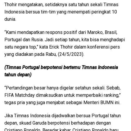
Thohir mengatakan, setidaknya satu tahun sekali Timnas
Indonesia bersua tim-tim yang menempati peringkat 10
dunia.
“Kami mendapatkan respons positif dari Maroko, Brasil,
Portugal dan Rusia. Jadi setiap tahun, kita bisa menghadapi
satu negara top,” kata Erick Thohir dalam konferensi pers
yang diadakan pada Rabu, (24/5/2023).
(Timnas Portugal berpotensi bertemu Timnas Indonesia
tahun depan)
“Pertandingan besar hanya digelar setahun sekali. Sebab,
FIFA Matchday dimaksudkan untuk memperbaiki ranking,”
tegas pria yang juga menjabat sebagai Menteri BUMN ini.
Jika Timnas Indonesia dijadwalkan bersua Portugal tahun
depan, skuad Garuda berpotensi berhadapan dengan
Cristiano Ronaldo. Beredar kabar, Cristiano Ronaldo baru