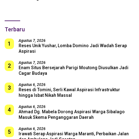
SUGBK: Beri Dukungan Penuh
untuk Skuad Garuda!
Terbaru
Agustus 7, 2026
1
Reses Unik Yushar, Lomba Domino Jadi Wadah Serap
Aspirasi
Agustus 7, 2026
2
Enam Situs Bersejarah Parigi Moutong Diusulkan Jadi
Cagar Budaya
Agustus 6, 2026
3
Reses di Tomini, Serli Kawal Aspirasi Infrastruktur
hingga Isbat Nikah Massal
Agustus 6, 2026
4
Ahmad Dg. Mabela Dorong Aspirasi Warga Sibalago
Masuk Skema Penganggaran Daerah
Agustus 6, 2026
5
Irawati Serap Aspirasi Warga Maranti, Perbaikan Jalan