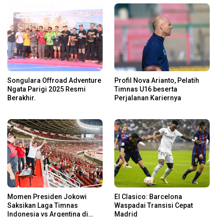
Songulara Offroad Adventure
Profil Nova Arianto, Pelatih
Ngata Parigi 2025 Resmi
Timnas U16 beserta
Berakhir.
Perjalanan Kariernya
Momen Presiden Jokowi
El Clasico: Barcelona
Saksikan Laga Timnas
Waspadai Transisi Cepat
Indonesia vs Argentina di
Madrid