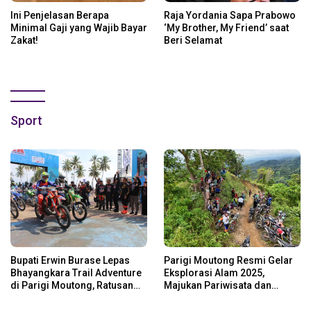
Ini Penjelasan Berapa
Raja Yordania Sapa Prabowo
Minimal Gaji yang Wajib Bayar
‘My Brother, My Friend’ saat
Zakat!
Beri Selamat
Sport
Bupati Erwin Burase Lepas
Parigi Moutong Resmi Gelar
Bhayangkara Trail Adventure
Eksplorasi Alam 2025,
di Parigi Moutong, Ratusan
Majukan Pariwisata dan
Rider Jelajah Alam
Usaha Lokal