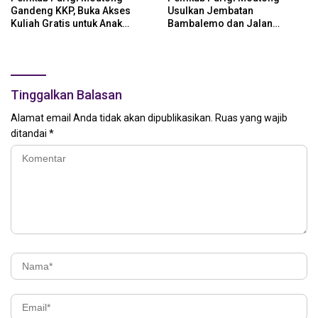
Gandeng KKP, Buka Akses
Usulkan Jembatan
Kuliah Gratis untuk Anak
Bambalemo dan Jalan
Nelayan
Strategis ke Pemerintah Pusat
Tinggalkan Balasan
Alamat email Anda tidak akan dipublikasikan.
Ruas yang wajib
ditandai
*