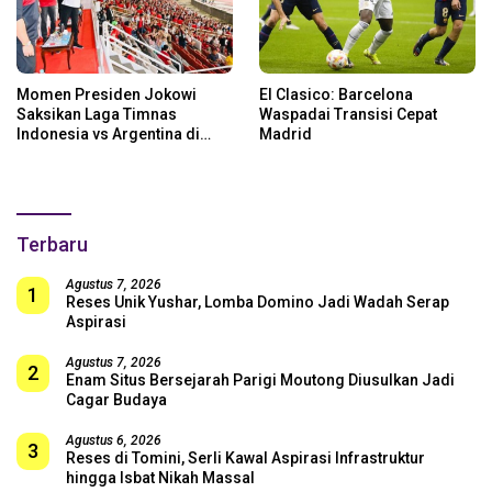
Momen Presiden Jokowi
El Clasico: Barcelona
Saksikan Laga Timnas
Waspadai Transisi Cepat
Indonesia vs Argentina di
Madrid
SUGBK: Beri Dukungan Penuh
untuk Skuad Garuda!
Terbaru
Agustus 7, 2026
1
Reses Unik Yushar, Lomba Domino Jadi Wadah Serap
Aspirasi
Agustus 7, 2026
2
Enam Situs Bersejarah Parigi Moutong Diusulkan Jadi
Cagar Budaya
Agustus 6, 2026
3
Reses di Tomini, Serli Kawal Aspirasi Infrastruktur
hingga Isbat Nikah Massal