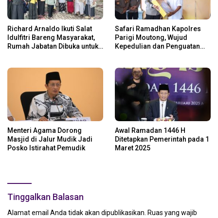
Richard Arnaldo Ikuti Salat
Safari Ramadhan Kapolres
Idulfitri Bareng Masyarakat,
Parigi Moutong, Wujud
Rumah Jabatan Dibuka untuk
Kepedulian dan Penguatan
Open House
Keamanan
Menteri Agama Dorong
Awal Ramadan 1446 H
Masjid di Jalur Mudik Jadi
Ditetapkan Pemerintah pada 1
Posko Istirahat Pemudik
Maret 2025
Tinggalkan Balasan
Alamat email Anda tidak akan dipublikasikan.
Ruas yang wajib