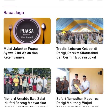
Baca Juga
Mulai Jalankan Puasa
Tradisi Lebaran Ketupat di
Syawal? Ini Waktu dan
Parigi, Perekat Silaturahmi
Ketentuannya
dan Cermin Budaya Lokal
Richard Arnaldo Ikuti Salat
Safari Ramadhan Kapolres
Idulfitri Bareng Masyarakat,
Parigi Moutong, Wujud