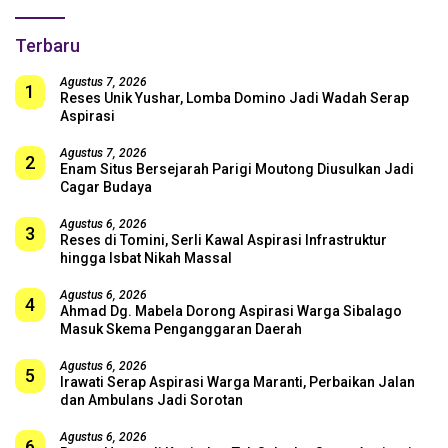
Terbaru
Agustus 7, 2026
1
Reses Unik Yushar, Lomba Domino Jadi Wadah Serap
Aspirasi
Agustus 7, 2026
2
Enam Situs Bersejarah Parigi Moutong Diusulkan Jadi
Cagar Budaya
Agustus 6, 2026
3
Reses di Tomini, Serli Kawal Aspirasi Infrastruktur
hingga Isbat Nikah Massal
Agustus 6, 2026
4
Ahmad Dg. Mabela Dorong Aspirasi Warga Sibalago
Masuk Skema Penganggaran Daerah
Agustus 6, 2026
5
Irawati Serap Aspirasi Warga Maranti, Perbaikan Jalan
dan Ambulans Jadi Sorotan
Agustus 6, 2026
6