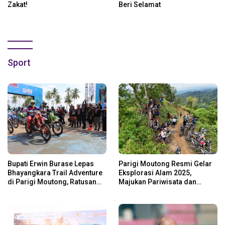
Zakat!
Beri Selamat
Sport
Bupati Erwin Burase Lepas
Parigi Moutong Resmi Gelar
Bhayangkara Trail Adventure
Eksplorasi Alam 2025,
di Parigi Moutong, Ratusan
Majukan Pariwisata dan
Rider Jelajah Alam
Usaha Lokal