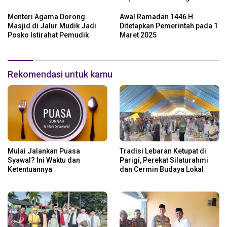
Open House
Keamanan
Menteri Agama Dorong
Awal Ramadan 1446 H
Masjid di Jalur Mudik Jadi
Ditetapkan Pemerintah pada 1
Posko Istirahat Pemudik
Maret 2025
Rekomendasi untuk kamu
Mulai Jalankan Puasa
Tradisi Lebaran Ketupat di
Syawal? Ini Waktu dan
Parigi, Perekat Silaturahmi
Ketentuannya
dan Cermin Budaya Lokal