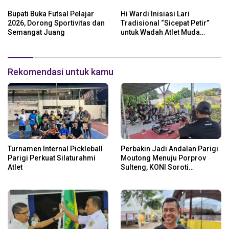
Bupati Buka Futsal Pelajar
Hi Wardi Inisiasi Lari
2026, Dorong Sportivitas dan
Tradisional “Sicepat Petir”
Semangat Juang
untuk Wadah Atlet Muda
Parigi Moutong
Rekomendasi untuk kamu
Turnamen Internal Pickleball
Perbakin Jadi Andalan Parigi
Parigi Perkuat Silaturahmi
Moutong Menuju Porprov
Atlet
Sulteng, KONI Soroti
Regenerasi Atlet