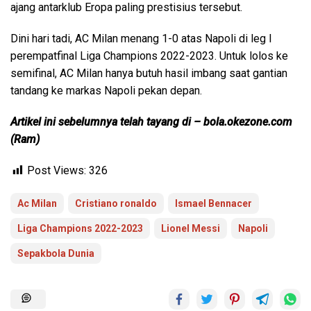
ajang antarklub Eropa paling prestisius tersebut.
Dini hari tadi, AC Milan menang 1-0 atas Napoli di leg I
perempatfinal Liga Champions 2022-2023. Untuk lolos ke
semifinal, AC Milan hanya butuh hasil imbang saat gantian
tandang ke markas Napoli pekan depan.
Artikel ini sebelumnya telah tayang di – bola.okezone.com
(Ram)
Post Views:
326
Ac Milan
Cristiano ronaldo
Ismael Bennacer
Liga Champions 2022-2023
Lionel Messi
Napoli
Sepakbola Dunia