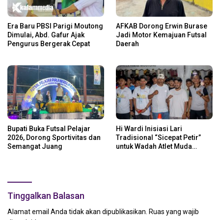
Era Baru PBSI Parigi Moutong
AFKAB Dorong Erwin Burase
Dimulai, Abd. Gafur Ajak
Jadi Motor Kemajuan Futsal
Pengurus Bergerak Cepat
Daerah
Bupati Buka Futsal Pelajar
Hi Wardi Inisiasi Lari
2026, Dorong Sportivitas dan
Tradisional “Sicepat Petir”
Semangat Juang
untuk Wadah Atlet Muda
Parigi Moutong
Tinggalkan Balasan
Alamat email Anda tidak akan dipublikasikan.
Ruas yang wajib