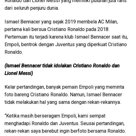
Ronaldo dan Lionel Messi yang memiliki puluhan juta fans
dari seluruh penjuru dunia.
Ismael Bennacer yang sejak 2019 membela AC Milan,
pertama kali bersua Cristiano Ronaldo pada 2018.
Pertemuan itu terjadi karena klub Ismael Bennacer saat itu,
Empoli, bentrok dengan Juventus yang diperkuat Cristiano
Ronaldo.
(Ismael Bennacer tidak idolakan Cristiano Ronaldo dan
Lionel Messi)
Kelar pertandingan, banyak pemain Empoli yang meminta
foto bareng Cristiano Ronaldo. Namun, Ismael Bennacer
tidak melakukan hal yang sama dengan rekan-rekannya.
“Ketika masih berseragam Empoli, kami sempat
menghadapi Ronaldo dan Juventus. Seusai pertandingan,
rekan-rekan saya berebut ingin berfoto bersama Ronaldo.