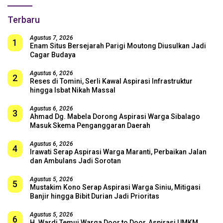
Terbaru
Agustus 7, 2026
1
Enam Situs Bersejarah Parigi Moutong Diusulkan Jadi
Cagar Budaya
Agustus 6, 2026
2
Reses di Tomini, Serli Kawal Aspirasi Infrastruktur
hingga Isbat Nikah Massal
Agustus 6, 2026
3
Ahmad Dg. Mabela Dorong Aspirasi Warga Sibalago
Masuk Skema Penganggaran Daerah
Agustus 6, 2026
4
Irawati Serap Aspirasi Warga Maranti, Perbaikan Jalan
dan Ambulans Jadi Sorotan
Agustus 5, 2026
5
Mustakim Kono Serap Aspirasi Warga Siniu, Mitigasi
Banjir hingga Bibit Durian Jadi Prioritas
Agustus 5, 2026
6
H. Wardi Temui Warga Door to Door, Aspirasi UMKM