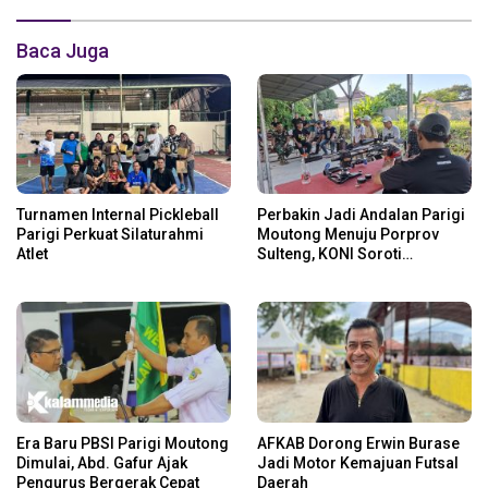
Baca Juga
Turnamen Internal Pickleball
Perbakin Jadi Andalan Parigi
Parigi Perkuat Silaturahmi
Moutong Menuju Porprov
Atlet
Sulteng, KONI Soroti
Regenerasi Atlet
Era Baru PBSI Parigi Moutong
AFKAB Dorong Erwin Burase
Dimulai, Abd. Gafur Ajak
Jadi Motor Kemajuan Futsal
Pengurus Bergerak Cepat
Daerah