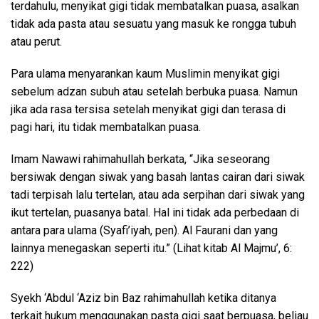
terdahulu, menyikat gigi tidak membatalkan puasa, asalkan
tidak ada pasta atau sesuatu yang masuk ke rongga tubuh
atau perut.
Para ulama menyarankan kaum Muslimin menyikat gigi
sebelum adzan subuh atau setelah berbuka puasa. Namun
jika ada rasa tersisa setelah menyikat gigi dan terasa di
pagi hari, itu tidak membatalkan puasa.
Imam Nawawi rahimahullah berkata, “Jika seseorang
bersiwak dengan siwak yang basah lantas cairan dari siwak
tadi terpisah lalu tertelan, atau ada serpihan dari siwak yang
ikut tertelan, puasanya batal. Hal ini tidak ada perbedaan di
antara para ulama (Syafi’iyah, pen). Al Faurani dan yang
lainnya menegaskan seperti itu.” (Lihat kitab Al Majmu’, 6:
222)
Syekh ‘Abdul ‘Aziz bin Baz rahimahullah ketika ditanya
terkait hukum menggunakan pasta gigi saat berpuasa, beliau