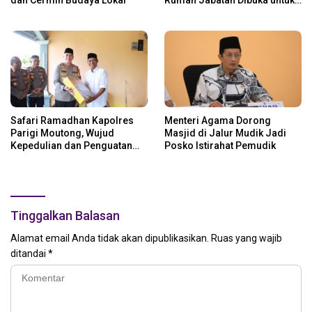
Open House
Safari Ramadhan Kapolres
Menteri Agama Dorong
Parigi Moutong, Wujud
Masjid di Jalur Mudik Jadi
Kepedulian dan Penguatan
Posko Istirahat Pemudik
Keamanan
Tinggalkan Balasan
Alamat email Anda tidak akan dipublikasikan.
Ruas yang wajib
ditandai
*