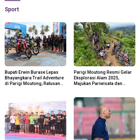
Sport
Bupati Erwin Burase Lepas
Parigi Moutong Resmi Gelar
Bhayangkara Trail Adventure
Eksplorasi Alam 2025,
di Parigi Moutong, Ratusan
Majukan Pariwisata dan
Rider Jelajah Alam
Usaha Lokal