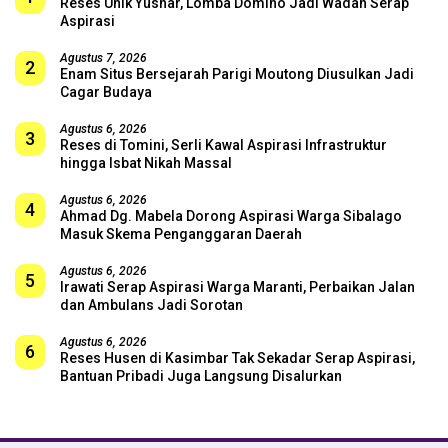
Reses Unik Yushar, Lomba Domino Jadi Wadah Serap
Aspirasi
Agustus 7, 2026
2
Enam Situs Bersejarah Parigi Moutong Diusulkan Jadi
Cagar Budaya
Agustus 6, 2026
3
Reses di Tomini, Serli Kawal Aspirasi Infrastruktur
hingga Isbat Nikah Massal
Agustus 6, 2026
4
Ahmad Dg. Mabela Dorong Aspirasi Warga Sibalago
Masuk Skema Penganggaran Daerah
Agustus 6, 2026
5
Irawati Serap Aspirasi Warga Maranti, Perbaikan Jalan
dan Ambulans Jadi Sorotan
Agustus 6, 2026
6
Reses Husen di Kasimbar Tak Sekadar Serap Aspirasi,
Bantuan Pribadi Juga Langsung Disalurkan