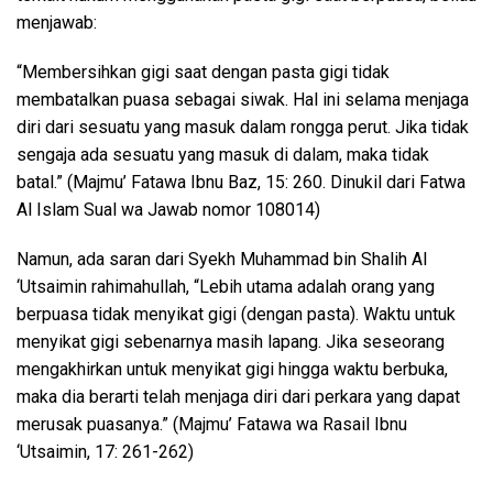
menjawab:
“Membersihkan gigi saat dengan pasta gigi tidak
membatalkan puasa sebagai siwak. Hal ini selama menjaga
diri dari sesuatu yang masuk dalam rongga perut. Jika tidak
sengaja ada sesuatu yang masuk di dalam, maka tidak
batal.” (Majmu’ Fatawa Ibnu Baz, 15: 260. Dinukil dari Fatwa
Al Islam Sual wa Jawab nomor 108014)
Namun, ada saran dari Syekh Muhammad bin Shalih Al
‘Utsaimin rahimahullah, “Lebih utama adalah orang yang
berpuasa tidak menyikat gigi (dengan pasta). Waktu untuk
menyikat gigi sebenarnya masih lapang. Jika seseorang
mengakhirkan untuk menyikat gigi hingga waktu berbuka,
maka dia berarti telah menjaga diri dari perkara yang dapat
merusak puasanya.” (Majmu’ Fatawa wa Rasail Ibnu
‘Utsaimin, 17: 261-262)