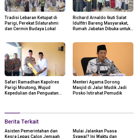
Tradisi Lebaran Ketupat di
Richard Arnaldo Ikuti Salat
Parigi, Perekat Silaturahmi
Idulfitri Bareng Masyarakat,
dan Cermin Budaya Lokal
Rumah Jabatan Dibuka untuk
Open House
Safari Ramadhan Kapolres
Menteri Agama Dorong
Parigi Moutong, Wujud
Masjid di Jalur Mudik Jadi
Kepedulian dan Penguatan
Posko Istirahat Pemudik
Keamanan
Berita Terkait
Asisten Pemerintahan dan
Mulai Jalankan Puasa
Kesra Lepas Calon Jemaah
Syawal? Ini Waktu dan