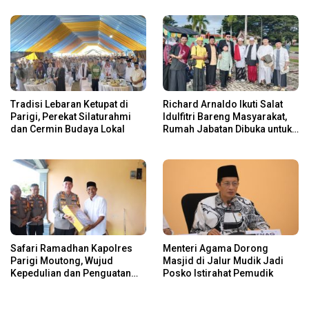
M
Tradisi Lebaran Ketupat di
Richard Arnaldo Ikuti Salat
Parigi, Perekat Silaturahmi
Idulfitri Bareng Masyarakat,
dan Cermin Budaya Lokal
Rumah Jabatan Dibuka untuk
Open House
Safari Ramadhan Kapolres
Menteri Agama Dorong
Parigi Moutong, Wujud
Masjid di Jalur Mudik Jadi
Kepedulian dan Penguatan
Posko Istirahat Pemudik
Keamanan