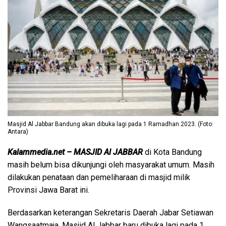
Masjid Al Jabbar Bandung akan dibuka lagi pada 1 Ramadhan 2023. (Foto:
Antara)
Kalammedia.net – MASJID Al JABBAR
di Kota Bandung
masih belum bisa dikunjungi oleh masyarakat umum. Masih
dilakukan penataan dan pemeliharaan di masjid milik
Provinsi Jawa Barat ini.
Berdasarkan keterangan Sekretaris Daerah Jabar Setiawan
Wangsaatmaja, Masjid Al Jabbar baru dibuka lagi pada 1