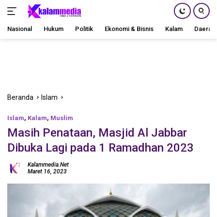
Nasional
Hukum
Politik
Ekonomi & Bisnis
Kalam
Daerah
Langsung
ke
konten
Beranda
Islam
Islam
,
Kalam
,
Muslim
Masih Penataan, Masjid Al Jabbar
Dibuka Lagi pada 1 Ramadhan 2023
Kalammedia.net
Maret 16, 2023