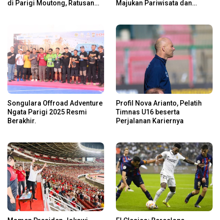
di Parigi Moutong, Ratusan
Majukan Pariwisata dan
Rider Jelajah Alam
Usaha Lokal
Songulara Offroad Adventure
Profil Nova Arianto, Pelatih
Ngata Parigi 2025 Resmi
Timnas U16 beserta
Berakhir.
Perjalanan Kariernya