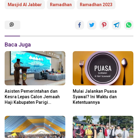
Masjid Al Jabbar
Ramadhan
Ramadhan 2023
Baca Juga
Asisten Pemerintahan dan
Mulai Jalankan Puasa
Kesra Lepas Calon Jemaah
Syawal? Ini Waktu dan
Haji Kabupaten Parigi
Ketentuannya
Moutong Tahun 1446 H/2025
M