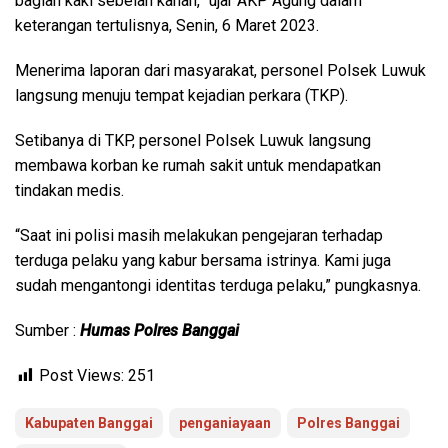
bagian kaki sebelah kanan,” ujar AKP Agung dalam
keterangan tertulisnya, Senin, 6 Maret 2023.
Menerima laporan dari masyarakat, personel Polsek Luwuk
langsung menuju tempat kejadian perkara (TKP).
Setibanya di TKP, personel Polsek Luwuk langsung
membawa korban ke rumah sakit untuk mendapatkan
tindakan medis.
“Saat ini polisi masih melakukan pengejaran terhadap
terduga pelaku yang kabur bersama istrinya. Kami juga
sudah mengantongi identitas terduga pelaku,” pungkasnya.
Sumber :
Humas Polres Banggai
Post Views:
251
Kabupaten Banggai
penganiayaan
Polres Banggai