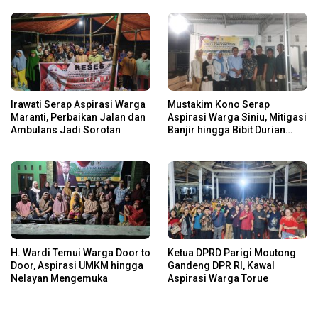
Irawati Serap Aspirasi Warga
Mustakim Kono Serap
Maranti, Perbaikan Jalan dan
Aspirasi Warga Siniu, Mitigasi
Ambulans Jadi Sorotan
Banjir hingga Bibit Durian
Jadi Prioritas
H. Wardi Temui Warga Door to
Ketua DPRD Parigi Moutong
Door, Aspirasi UMKM hingga
Gandeng DPR RI, Kawal
Nelayan Mengemuka
Aspirasi Warga Torue