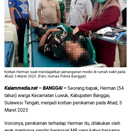
Korban Herman saat mendapatkan penanganan medis di rumah sakit pada
Ahad, 5 Maret 2023. (Foto: Humas Polres Banggai)
Kalammedia.net – BANGGAI –
Seorang bapak, Herman (54
tahun) warga Kecamatan Luwuk, Kabupaten Banggai,
Sulawesi Tengah, menjadi korban penikaman pada Ahad, 5
Maret 2023.
Ironisnya, penikaman terhadap Herman itu, dilakukan oleh
anak mantunya sendiri berinisial MR yang kabur bersama