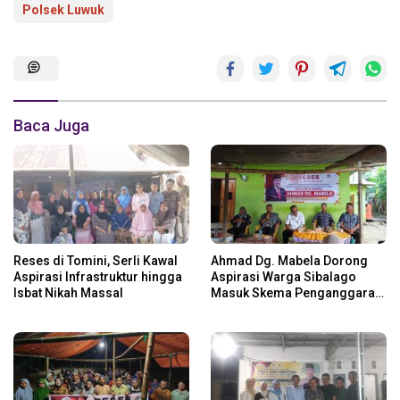
Polsek Luwuk
Baca Juga
Reses di Tomini, Serli Kawal
Ahmad Dg. Mabela Dorong
Aspirasi Infrastruktur hingga
Aspirasi Warga Sibalago
Isbat Nikah Massal
Masuk Skema Penganggaran
Daerah