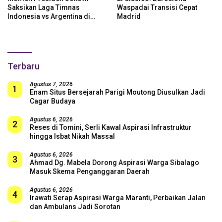
Saksikan Laga Timnas
Waspadai Transisi Cepat
Indonesia vs Argentina di
Madrid
SUGBK: Beri Dukungan Penuh
untuk Skuad Garuda!
Terbaru
Agustus 7, 2026
1
Enam Situs Bersejarah Parigi Moutong Diusulkan Jadi
Cagar Budaya
Agustus 6, 2026
2
Reses di Tomini, Serli Kawal Aspirasi Infrastruktur
hingga Isbat Nikah Massal
Agustus 6, 2026
3
Ahmad Dg. Mabela Dorong Aspirasi Warga Sibalago
Masuk Skema Penganggaran Daerah
Agustus 6, 2026
4
Irawati Serap Aspirasi Warga Maranti, Perbaikan Jalan
dan Ambulans Jadi Sorotan