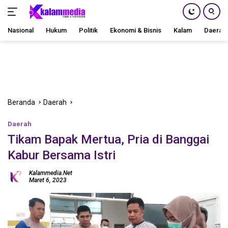
Nasional
Hukum
Politik
Ekonomi & Bisnis
Kalam
Daerah
Langsung
ke
konten
Beranda
Daerah
Daerah
Tikam Bapak Mertua, Pria di Banggai
Kabur Bersama Istri
Kalammedia.net
Maret 6, 2023