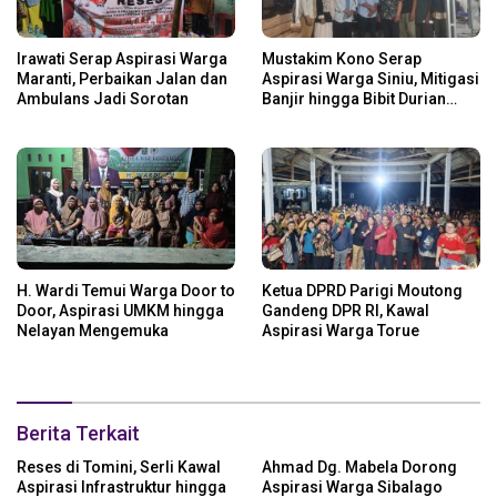
Irawati Serap Aspirasi Warga
Mustakim Kono Serap
Maranti, Perbaikan Jalan dan
Aspirasi Warga Siniu, Mitigasi
Ambulans Jadi Sorotan
Banjir hingga Bibit Durian
Jadi Prioritas
H. Wardi Temui Warga Door to
Ketua DPRD Parigi Moutong
Door, Aspirasi UMKM hingga
Gandeng DPR RI, Kawal
Nelayan Mengemuka
Aspirasi Warga Torue
Berita Terkait
Reses di Tomini, Serli Kawal
Ahmad Dg. Mabela Dorong
Aspirasi Infrastruktur hingga
Aspirasi Warga Sibalago