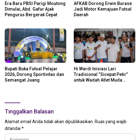
Era Baru PBSI Parigi Moutong
AFKAB Dorong Erwin Burase
Dimulai, Abd. Gafur Ajak
Jadi Motor Kemajuan Futsal
Pengurus Bergerak Cepat
Daerah
Bupati Buka Futsal Pelajar
Hi Wardi Inisiasi Lari
2026, Dorong Sportivitas dan
Tradisional “Sicepat Petir”
Semangat Juang
untuk Wadah Atlet Muda
Parigi Moutong
Tinggalkan Balasan
Alamat email Anda tidak akan dipublikasikan.
Ruas yang wajib
ditandai
*