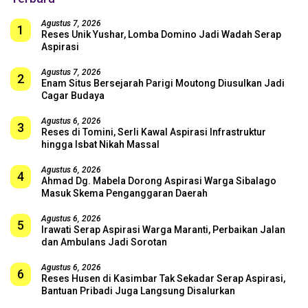
Agustus 7, 2026
1
Reses Unik Yushar, Lomba Domino Jadi Wadah Serap
Aspirasi
Agustus 7, 2026
2
Enam Situs Bersejarah Parigi Moutong Diusulkan Jadi
Cagar Budaya
Agustus 6, 2026
3
Reses di Tomini, Serli Kawal Aspirasi Infrastruktur
hingga Isbat Nikah Massal
Agustus 6, 2026
4
Ahmad Dg. Mabela Dorong Aspirasi Warga Sibalago
Masuk Skema Penganggaran Daerah
Agustus 6, 2026
5
Irawati Serap Aspirasi Warga Maranti, Perbaikan Jalan
dan Ambulans Jadi Sorotan
Agustus 6, 2026
6
Reses Husen di Kasimbar Tak Sekadar Serap Aspirasi,
Bantuan Pribadi Juga Langsung Disalurkan