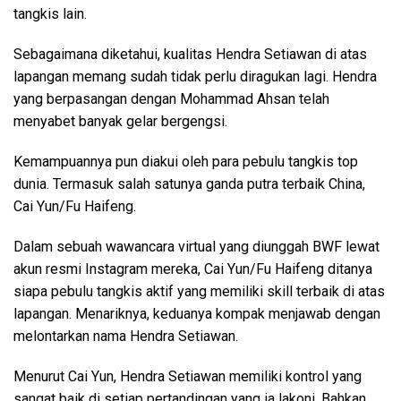
tangkis lain.
Sebagaimana diketahui, kualitas Hendra Setiawan di atas
lapangan memang sudah tidak perlu diragukan lagi. Hendra
yang berpasangan dengan Mohammad Ahsan telah
menyabet banyak gelar bergengsi.
Kemampuannya pun diakui oleh para pebulu tangkis top
dunia. Termasuk salah satunya ganda putra terbaik China,
Cai Yun/Fu Haifeng.
Dalam sebuah wawancara virtual yang diunggah BWF lewat
akun resmi Instagram mereka, Cai Yun/Fu Haifeng ditanya
siapa pebulu tangkis aktif yang memiliki skill terbaik di atas
lapangan. Menariknya, keduanya kompak menjawab dengan
melontarkan nama Hendra Setiawan.
Menurut Cai Yun, Hendra Setiawan memiliki kontrol yang
sangat baik di setiap pertandingan yang ia lakoni. Bahkan,