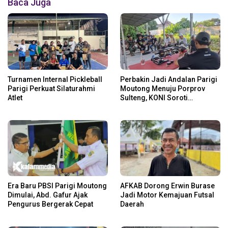
Baca Juga
Turnamen Internal Pickleball
Perbakin Jadi Andalan Parigi
Parigi Perkuat Silaturahmi
Moutong Menuju Porprov
Atlet
Sulteng, KONI Soroti
Regenerasi Atlet
Era Baru PBSI Parigi Moutong
AFKAB Dorong Erwin Burase
Dimulai, Abd. Gafur Ajak
Jadi Motor Kemajuan Futsal
Pengurus Bergerak Cepat
Daerah