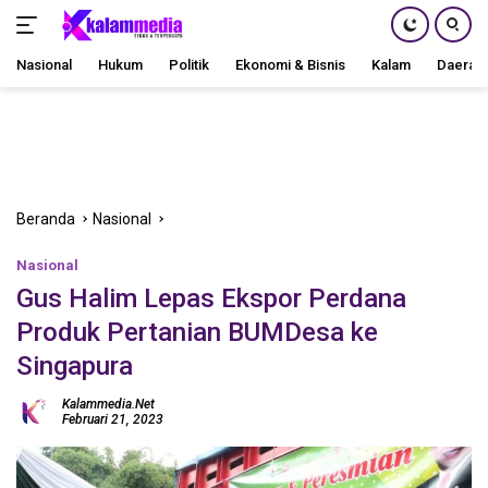
Nasional
Hukum
Politik
Ekonomi & Bisnis
Kalam
Daerah
Langsung
ke
konten
Beranda
Nasional
Nasional
Gus Halim Lepas Ekspor Perdana
Produk Pertanian BUMDesa ke
Singapura
Kalammedia.net
Februari 21, 2023