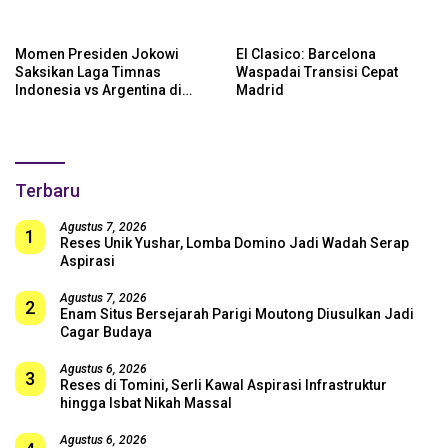
Momen Presiden Jokowi
El Clasico: Barcelona
Saksikan Laga Timnas
Waspadai Transisi Cepat
Indonesia vs Argentina di
Madrid
SUGBK: Beri Dukungan Penuh
untuk Skuad Garuda!
Terbaru
Agustus 7, 2026
1
Reses Unik Yushar, Lomba Domino Jadi Wadah Serap
Aspirasi
Agustus 7, 2026
2
Enam Situs Bersejarah Parigi Moutong Diusulkan Jadi
Cagar Budaya
Agustus 6, 2026
3
Reses di Tomini, Serli Kawal Aspirasi Infrastruktur
hingga Isbat Nikah Massal
Agustus 6, 2026