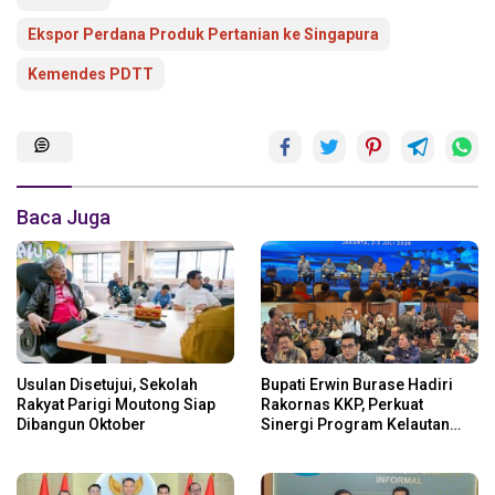
Ekspor Perdana Produk Pertanian ke Singapura
Kemendes PDTT
Baca Juga
Usulan Disetujui, Sekolah
Bupati Erwin Burase Hadiri
Rakyat Parigi Moutong Siap
Rakornas KKP, Perkuat
Dibangun Oktober
Sinergi Program Kelautan
dan Perikanan