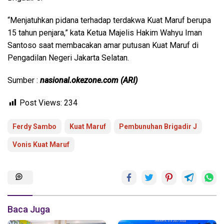
“Menjatuhkan pidana terhadap terdakwa Kuat Maruf berupa
15 tahun penjara,” kata Ketua Majelis Hakim Wahyu Iman
Santoso saat membacakan amar putusan Kuat Maruf di
Pengadilan Negeri Jakarta Selatan.
Sumber :
nasional.okezone.com (ARI)
Post Views:
234
Ferdy Sambo
Kuat Maruf
Pembunuhan Brigadir J
Vonis Kuat Maruf
Baca Juga