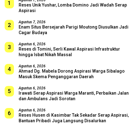
Agustus 7, 2026
1
Reses Unik Yushar, Lomba Domino Jadi Wadah Serap
Aspirasi
Agustus 7, 2026
2
Enam Situs Bersejarah Parigi Moutong Diusulkan Jadi
Cagar Budaya
Agustus 6, 2026
3
Reses di Tomini, Serli Kawal Aspirasi Infrastruktur
hingga Isbat Nikah Massal
Agustus 6, 2026
4
Ahmad Dg. Mabela Dorong Aspirasi Warga Sibalago
Masuk Skema Penganggaran Daerah
Agustus 6, 2026
5
Irawati Serap Aspirasi Warga Maranti, Perbaikan Jalan
dan Ambulans Jadi Sorotan
Agustus 6, 2026
6
Reses Husen di Kasimbar Tak Sekadar Serap Aspirasi,
Bantuan Pribadi Juga Langsung Disalurkan