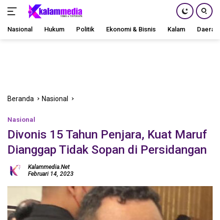
Nasional
Hukum
Politik
Ekonomi & Bisnis
Kalam
Daerah
Langsung
ke
konten
Beranda
Nasional
Nasional
Divonis 15 Tahun Penjara, Kuat Maruf
Dianggap Tidak Sopan di Persidangan
Kalammedia.net
Februari 14, 2023