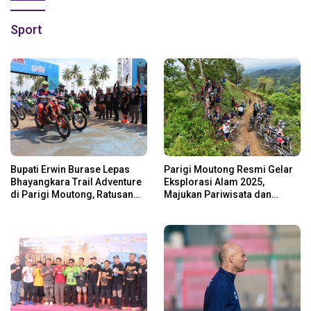
Sport
Bupati Erwin Burase Lepas
Parigi Moutong Resmi Gelar
Bhayangkara Trail Adventure
Eksplorasi Alam 2025,
di Parigi Moutong, Ratusan
Majukan Pariwisata dan
Rider Jelajah Alam
Usaha Lokal