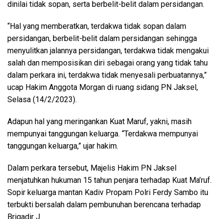
dinilai tidak sopan, serta berbelit-belit dalam persidangan.
“Hal yang memberatkan, terdakwa tidak sopan dalam
persidangan, berbelit-belit dalam persidangan sehingga
menyulitkan jalannya persidangan, terdakwa tidak mengakui
salah dan memposisikan diri sebagai orang yang tidak tahu
dalam perkara ini, terdakwa tidak menyesali perbuatannya,”
ucap Hakim Anggota Morgan di ruang sidang PN Jaksel,
Selasa (14/2/2023).
Adapun hal yang meringankan Kuat Maruf, yakni, masih
mempunyai tanggungan keluarga. “Terdakwa mempunyai
tanggungan keluarga,” ujar hakim.
Dalam perkara tersebut, Majelis Hakim PN Jaksel
menjatuhkan hukuman 15 tahun penjara terhadap Kuat Ma’ruf.
Sopir keluarga mantan Kadiv Propam Polri Ferdy Sambo itu
terbukti bersalah dalam pembunuhan berencana terhadap
Brigadir J.