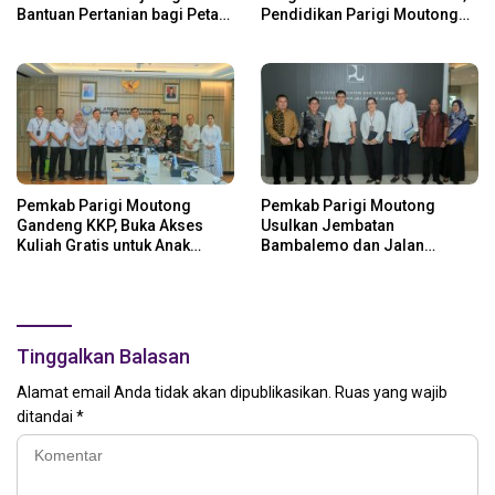
Bantuan Pertanian bagi Petani
Pendidikan Parigi Moutong
Parigi Moutong
Dapat Dukungan Pusat
Pemkab Parigi Moutong
Pemkab Parigi Moutong
Gandeng KKP, Buka Akses
Usulkan Jembatan
Kuliah Gratis untuk Anak
Bambalemo dan Jalan
Nelayan
Strategis ke Pemerintah Pusat
Tinggalkan Balasan
Alamat email Anda tidak akan dipublikasikan.
Ruas yang wajib
ditandai
*