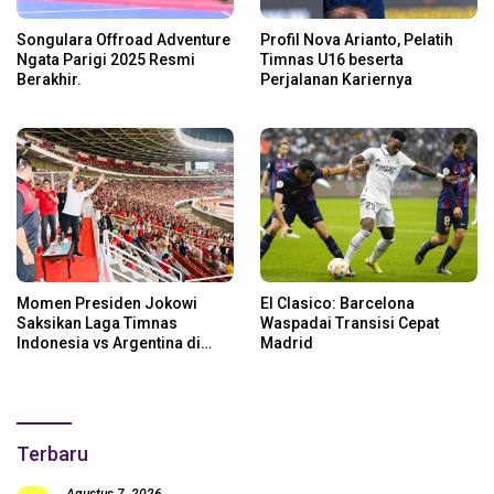
Songulara Offroad Adventure
Profil Nova Arianto, Pelatih
Ngata Parigi 2025 Resmi
Timnas U16 beserta
Berakhir.
Perjalanan Kariernya
Momen Presiden Jokowi
El Clasico: Barcelona
Saksikan Laga Timnas
Waspadai Transisi Cepat
Indonesia vs Argentina di
Madrid
SUGBK: Beri Dukungan Penuh
untuk Skuad Garuda!
Terbaru