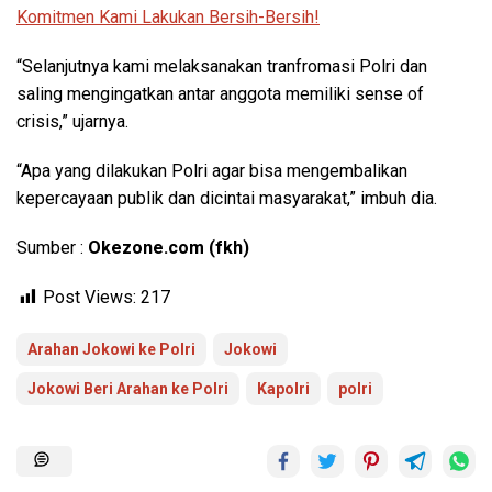
Komitmen Kami Lakukan Bersih-Bersih!
“Selanjutnya kami melaksanakan tranfromasi Polri dan
saling mengingatkan antar anggota memiliki sense of
crisis,” ujarnya.
“Apa yang dilakukan Polri agar bisa mengembalikan
kepercayaan publik dan dicintai masyarakat,” imbuh dia.
Sumber :
Okezone.com (fkh)
Post Views:
217
Arahan Jokowi ke Polri
Jokowi
Jokowi Beri Arahan ke Polri
Kapolri
polri