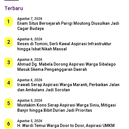
Terbaru
Agustus 7, 2026
1
Enam Situs Bersejarah Parigi Moutong Diusulkan Jadi
Cagar Budaya
Agustus 6, 2026
2
Reses di Tomini, Serli Kawal Aspirasi Infrastruktur
hingga Isbat Nikah Massal
Agustus 6, 2026
3
Ahmad Dg. Mabela Dorong Aspirasi Warga Sibalago
Masuk Skema Penganggaran Daerah
Agustus 6, 2026
4
Irawati Serap Aspirasi Warga Maranti, Perbaikan Jalan
dan Ambulans Jadi Sorotan
Agustus 5, 2026
5
Mustakim Kono Serap Aspirasi Warga Siniu, Mitigasi
Banjir hingga Bibit Durian Jadi Prioritas
Agustus 5, 2026
6
H. Wardi Temui Warga Door to Door, Aspirasi UMKM