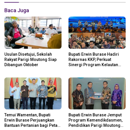
Baca Juga
Usulan Disetujui, Sekolah
Bupati Erwin Burase Hadiri
Rakyat Parigi Moutong Siap
Rakornas KKP, Perkuat
Dibangun Oktober
Sinergi Program Kelautan
dan Perikanan
Temui Wamentan, Bupati
Bupati Erwin Burase Jemput
Erwin Burase Perjuangkan
Program Kemendikdasmen,
Bantuan Pertanian bagi Petani
Pendidikan Parigi Moutong