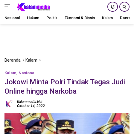
Nasional
Hukum
Politik
Ekonomi & Bisnis
Kalam
Daerah
Langsung
ke
konten
Beranda
Kalam
Kalam
,
Nasional
Jokowi Minta Polri Tindak Tegas Judi
Online hingga Narkoba
Kalammedia.net
Oktober 14, 2022