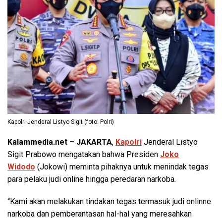
Kapolri Jenderal Listyo Sigit (foto: Polri)
Kalammedia.net – JAKARTA
,
Kapolri
Jenderal Listyo
Sigit Prabowo mengatakan bahwa Presiden
Joko
Widodo
(Jokowi) meminta pihaknya untuk menindak tegas
para pelaku judi online hingga peredaran narkoba.
“Kami akan melakukan tindakan tegas termasuk judi onlinne
narkoba dan pemberantasan hal-hal yang meresahkan