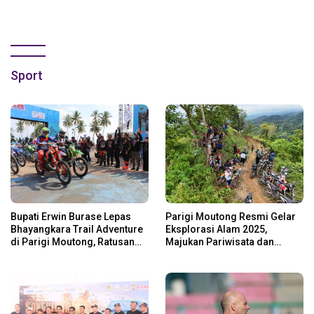
Sport
Bupati Erwin Burase Lepas
Parigi Moutong Resmi Gelar
Bhayangkara Trail Adventure
Eksplorasi Alam 2025,
di Parigi Moutong, Ratusan
Majukan Pariwisata dan
Rider Jelajah Alam
Usaha Lokal