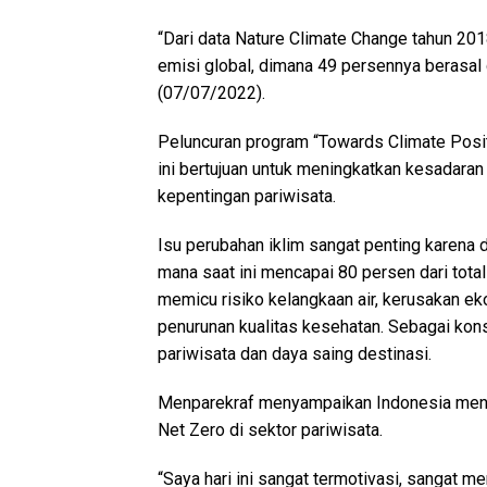
“Dari data Nature Climate Change tahun 201
emisi global, dimana 49 persennya berasal d
(07/07/2022).
Peluncuran program “Towards Climate Posit
ini bertujuan untuk meningkatkan kesadara
kepentingan pariwisata.
Isu perubahan iklim sangat penting karena
mana saat ini mencapai 80 persen dari total
memicu risiko kelangkaan air, kerusakan ek
penurunan kualitas kesehatan. Sebagai kon
pariwisata dan daya saing destinasi.
Menparekraf menyampaikan Indonesia menj
Net Zero di sektor pariwisata.
“Saya hari ini sangat termotivasi, sangat m