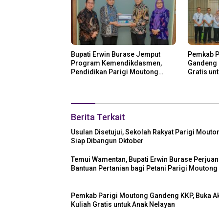
Bupati Erwin Burase Jemput
Pemkab P
Program Kemendikdasmen,
Gandeng K
Pendidikan Parigi Moutong
Gratis un
Dapat Dukungan Pusat
Berita Terkait
Usulan Disetujui, Sekolah Rakyat Parigi Mouto
Siap Dibangun Oktober
Temui Wamentan, Bupati Erwin Burase Perjua
Bantuan Pertanian bagi Petani Parigi Moutong
Pemkab Parigi Moutong Gandeng KKP, Buka A
Kuliah Gratis untuk Anak Nelayan