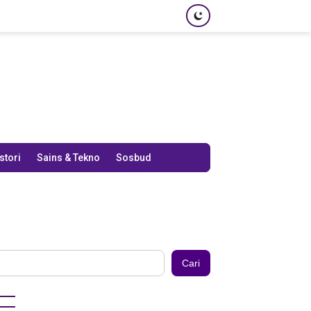
stori
Sains & Tekno
Sosbud
Cari