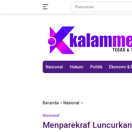
Langsung
ke
konten
Nasional
Hukum
Politik
Ekonomi & 
Beranda
Nasional
Nasional
Menparekraf Luncurkan 