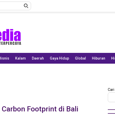
Bisnis
Kalam
Daerah
Gaya Hidup
Global
Hiburan
Hi
Cari
Carbon Footprint di Bali