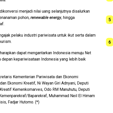
dikonversi menjadi nilai uang selanjutnya disalurkan
penanaman pohon,
renewable energy
, hingga
5
af.
ajak pelaku industri pariwisata untuk ikut serta dalam
ourism.
6
iharapkan dapat mengantarkan Indonesia menuju Net
epan kepariwisataan Indonesia yang lebih baik
kretaris Kementerian Pariwisata dan Ekonomi
dan Ekonomi Kreatif, Ni Wayan Giri Adnyani, Deputi
 Kreatif Kemenkomarves, Odo RM Manuhutu, Deputi
f Kemenparekraf/Baparekraf, Muhammad Neil El Himam
sis, Fadjar Hutomo. (*)