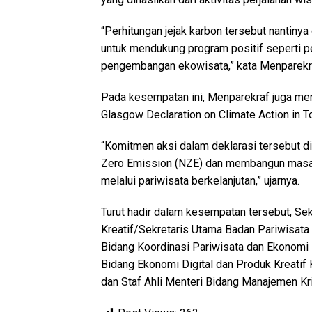
“Perhitungan jejak karbon tersebut nantinya 
untuk mendukung program positif seperti 
pengembangan ekowisata,” kata Menparekr
Pada kesempatan ini, Menparekraf juga meng
Glasgow Declaration on Climate Action in T
“Komitmen aksi dalam deklarasi tersebut d
Zero Emission (NZE) dan membangun masa d
melalui pariwisata berkelanjutan,” ujarnya.
Turut hadir dalam kesempatan tersebut, Se
Kreatif/Sekretaris Utama Badan Pariwisata 
Bidang Koordinasi Pariwisata dan Ekonomi
Bidang Ekonomi Digital dan Produk Kreati
dan Staf Ahli Menteri Bidang Manajemen Kri