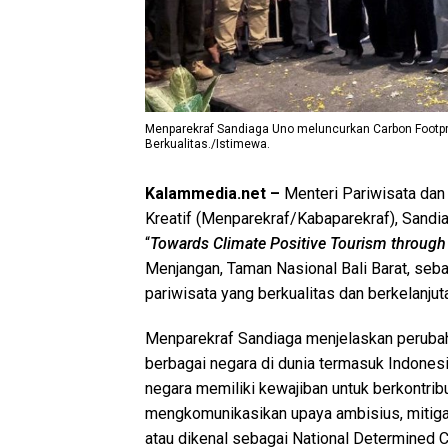
Menparekraf Sandiaga Uno meluncurkan Carbon Footpri
Berkualitas./Istimewa.
Kalammedia.net –
Menteri Pariwisata dan
Kreatif (Menparekraf/Kabaparekraf), Sand
“
Towards Climate Positive Tourism through
Menjangan, Taman Nasional Bali Barat, seb
pariwisata yang berkualitas dan berkelanjut
Menparekraf Sandiaga menjelaskan perubahan
berbagai negara di dunia termasuk Indones
negara memiliki kewajiban untuk berkontri
mengkomunikasikan upaya ambisius, mitigas
atau dikenal sebagai National Determined C