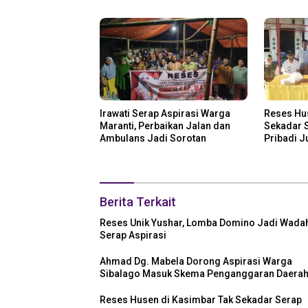
Irawati Serap Aspirasi Warga
Reses Hu
Maranti, Perbaikan Jalan dan
Sekadar S
Ambulans Jadi Sorotan
Pribadi 
Disalurka
Berita Terkait
Reses Unik Yushar, Lomba Domino Jadi Wada
Serap Aspirasi
Ahmad Dg. Mabela Dorong Aspirasi Warga
Sibalago Masuk Skema Penganggaran Daera
Reses Husen di Kasimbar Tak Sekadar Serap