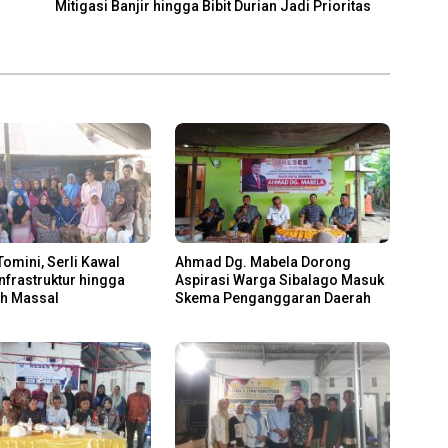
Mitigasi Banjir hingga Bibit Durian Jadi Prioritas
Tomini, Serli Kawal
Ahmad Dg. Mabela Dorong
Infrastruktur hingga
Aspirasi Warga Sibalago Masuk
ah Massal
Skema Penganggaran Daerah