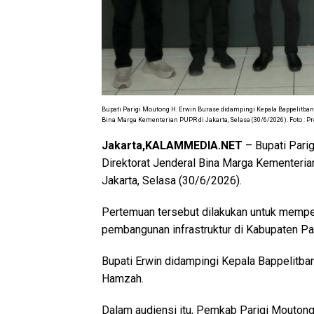
Bupati Parigi Moutong H. Erwin Burase didampingi Kepala Bappelitba
Bina Marga Kementerian PUPR di Jakarta, Selasa (30/6/2026). Foto : 
Jakarta,KALAMMEDIA.NET
– Bupati Pari
Direktorat Jenderal Bina Marga Kementeri
Jakarta, Selasa (30/6/2026).
Pertemuan tersebut dilakukan untuk mempe
pembangunan infrastruktur di Kabupaten Pa
Bupati Erwin didampingi Kepala Bappelitba
Hamzah.
Dalam audiensi itu, Pemkab Parigi Moutong