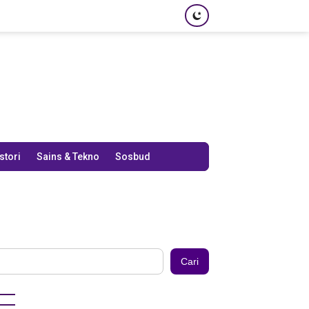
stori
Sains & Tekno
Sosbud
Cari