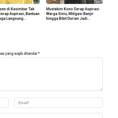
sen di Kasimbar Tak
Mustakim Kono Serap Aspirasi
erap Aspirasi, Bantuan
Warga Siniu, Mitigasi Banjir
Juga Langsung
hingga Bibit Durian Jadi
n
Prioritas
as yang wajib ditandai
*