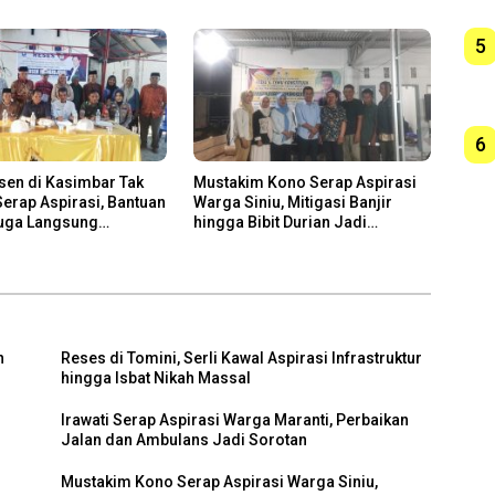
5
6
sen di Kasimbar Tak
Mustakim Kono Serap Aspirasi
erap Aspirasi, Bantuan
Warga Siniu, Mitigasi Banjir
Juga Langsung
hingga Bibit Durian Jadi
n
Prioritas
h
Reses di Tomini, Serli Kawal Aspirasi Infrastruktur
hingga Isbat Nikah Massal
Irawati Serap Aspirasi Warga Maranti, Perbaikan
h
Jalan dan Ambulans Jadi Sorotan
Mustakim Kono Serap Aspirasi Warga Siniu,