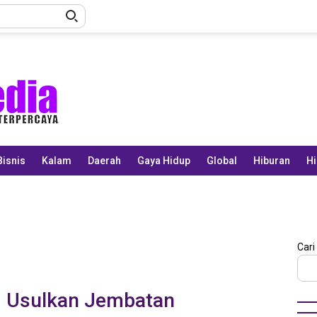
Bisnis
Kalam
Daerah
Gaya Hidup
Global
Hiburan
Hi
Cari
g Usulkan Jembatan