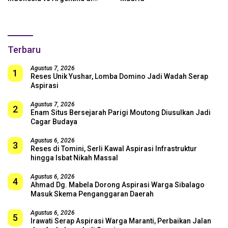
SUGBK: Beri Dukungan Penuh
untuk Skuad Garuda!
Terbaru
Agustus 7, 2026
1
Reses Unik Yushar, Lomba Domino Jadi Wadah Serap
Aspirasi
Agustus 7, 2026
2
Enam Situs Bersejarah Parigi Moutong Diusulkan Jadi
Cagar Budaya
Agustus 6, 2026
3
Reses di Tomini, Serli Kawal Aspirasi Infrastruktur
hingga Isbat Nikah Massal
Agustus 6, 2026
4
Ahmad Dg. Mabela Dorong Aspirasi Warga Sibalago
Masuk Skema Penganggaran Daerah
Agustus 6, 2026
5
Irawati Serap Aspirasi Warga Maranti, Perbaikan Jalan