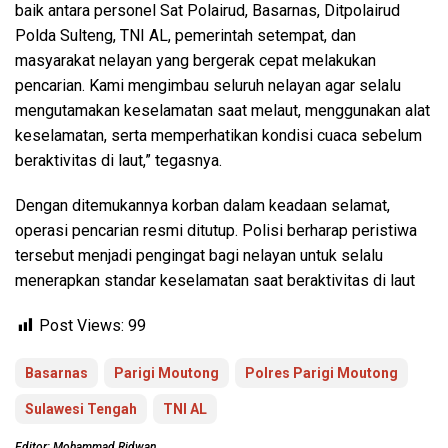
baik antara personel Sat Polairud, Basarnas, Ditpolairud
Polda Sulteng, TNI AL, pemerintah setempat, dan
masyarakat nelayan yang bergerak cepat melakukan
pencarian. Kami mengimbau seluruh nelayan agar selalu
mengutamakan keselamatan saat melaut, menggunakan alat
keselamatan, serta memperhatikan kondisi cuaca sebelum
beraktivitas di laut,” tegasnya.
Dengan ditemukannya korban dalam keadaan selamat,
operasi pencarian resmi ditutup. Polisi berharap peristiwa
tersebut menjadi pengingat bagi nelayan untuk selalu
menerapkan standar keselamatan saat beraktivitas di laut
Post Views:
99
Basarnas
Parigi Moutong
Polres Parigi Moutong
Sulawesi Tengah
TNI AL
Editor: Mohammad Ridwan