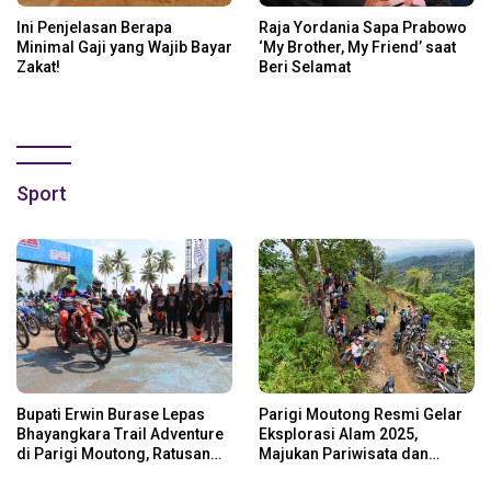
Ini Penjelasan Berapa
Raja Yordania Sapa Prabowo
Minimal Gaji yang Wajib Bayar
‘My Brother, My Friend’ saat
Zakat!
Beri Selamat
Sport
Bupati Erwin Burase Lepas
Parigi Moutong Resmi Gelar
Bhayangkara Trail Adventure
Eksplorasi Alam 2025,
di Parigi Moutong, Ratusan
Majukan Pariwisata dan
Rider Jelajah Alam
Usaha Lokal