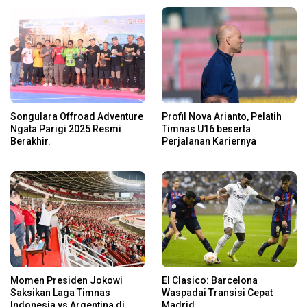
Songulara Offroad Adventure
Profil Nova Arianto, Pelatih
Ngata Parigi 2025 Resmi
Timnas U16 beserta
Berakhir.
Perjalanan Kariernya
Momen Presiden Jokowi
El Clasico: Barcelona
Saksikan Laga Timnas
Waspadai Transisi Cepat
Indonesia vs Argentina di
Madrid