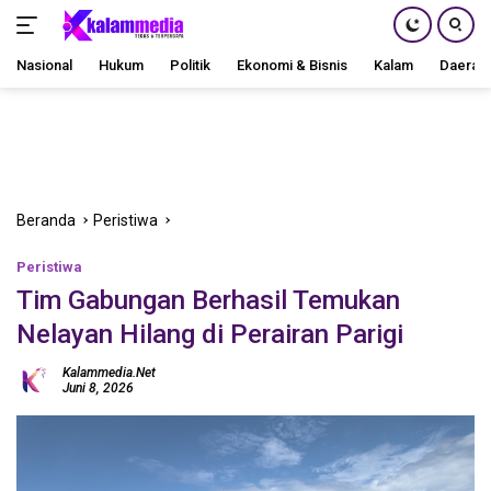
Nasional
Hukum
Politik
Ekonomi & Bisnis
Kalam
Daerah
Langsung
ke
konten
Beranda
Peristiwa
Peristiwa
Tim Gabungan Berhasil Temukan
Nelayan Hilang di Perairan Parigi
Kalammedia.net
Juni 8, 2026