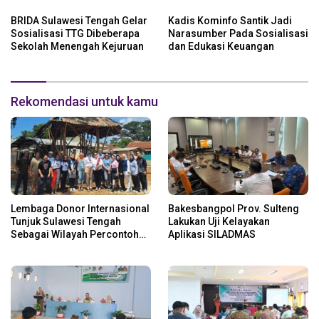
BRIDA Sulawesi Tengah Gelar
Kadis Kominfo Santik Jadi
Sosialisasi TTG Dibeberapa
Narasumber Pada Sosialisasi
Sekolah Menengah Kejuruan
dan Edukasi Keuangan
Rekomendasi untuk kamu
Lembaga Donor Internasional
Bakesbangpol Prov. Sulteng
Tunjuk Sulawesi Tengah
Lakukan Uji Kelayakan
Sebagai Wilayah Percontohan
Aplikasi SILADMAS
Desa Mandiri Digital