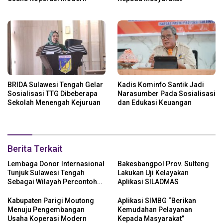
BRIDA Sulawesi Tengah Gelar
Kadis Kominfo Santik Jadi
Sosialisasi TTG Dibeberapa
Narasumber Pada Sosialisasi
Sekolah Menengah Kejuruan
dan Edukasi Keuangan
Berita Terkait
Lembaga Donor Internasional
Bakesbangpol Prov. Sulteng
Tunjuk Sulawesi Tengah
Lakukan Uji Kelayakan
Sebagai Wilayah Percontohan
Aplikasi SILADMAS
Desa Mandiri Digital
Kabupaten Parigi Moutong
Aplikasi SIMBG “Berikan
Menuju Pengembangan
Kemudahan Pelayanan
Usaha Koperasi Modern
Kepada Masyarakat”