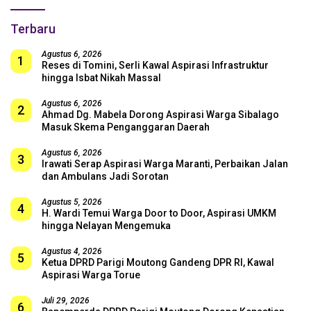
Terbaru
Agustus 6, 2026
1
Reses di Tomini, Serli Kawal Aspirasi Infrastruktur
hingga Isbat Nikah Massal
Agustus 6, 2026
2
Ahmad Dg. Mabela Dorong Aspirasi Warga Sibalago
Masuk Skema Penganggaran Daerah
Agustus 6, 2026
3
Irawati Serap Aspirasi Warga Maranti, Perbaikan Jalan
dan Ambulans Jadi Sorotan
Agustus 5, 2026
4
H. Wardi Temui Warga Door to Door, Aspirasi UMKM
hingga Nelayan Mengemuka
Agustus 4, 2026
5
Ketua DPRD Parigi Moutong Gandeng DPR RI, Kawal
Aspirasi Warga Torue
Juli 29, 2026
6