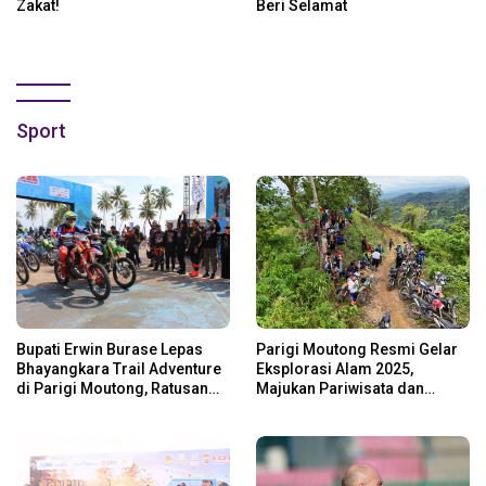
Zakat!
Beri Selamat
Sport
Bupati Erwin Burase Lepas
Parigi Moutong Resmi Gelar
Bhayangkara Trail Adventure
Eksplorasi Alam 2025,
di Parigi Moutong, Ratusan
Majukan Pariwisata dan
Rider Jelajah Alam
Usaha Lokal