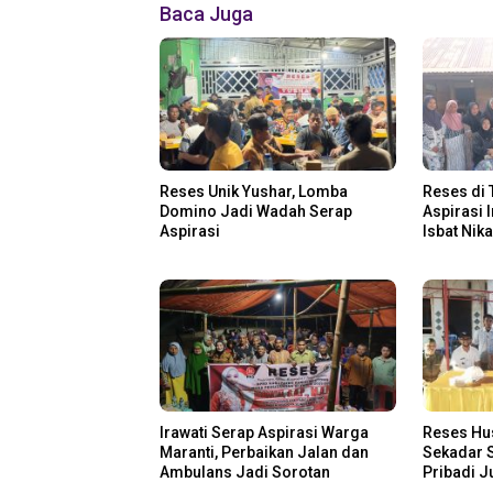
Baca Juga
Reses Unik Yushar, Lomba
Reses di 
Domino Jadi Wadah Serap
Aspirasi 
Aspirasi
Isbat Nik
Irawati Serap Aspirasi Warga
Reses Hu
Maranti, Perbaikan Jalan dan
Sekadar S
Ambulans Jadi Sorotan
Pribadi 
Disalurka