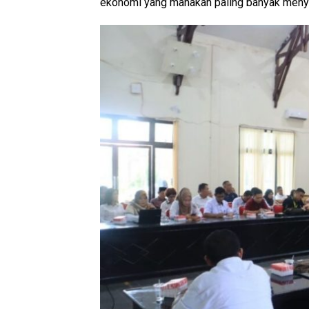
ekonomi yang manakah paling banyak menyu