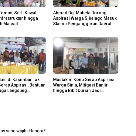
Tomini, Serli Kawal
Ahmad Dg. Mabela Dorong
Infrastruktur hingga
Aspirasi Warga Sibalago Masuk
ah Massal
Skema Penganggaran Daerah
sen di Kasimbar Tak
Mustakim Kono Serap Aspirasi
erap Aspirasi, Bantuan
Warga Siniu, Mitigasi Banjir
Juga Langsung
hingga Bibit Durian Jadi
n
Prioritas
as yang wajib ditandai
*