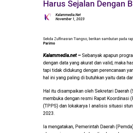
Harus Sejalan Dengan B
Kalammedia.net
November 1, 2023
Sekda Zulfinasran Tiangso, berikan sambutan pada rap
Parimo
Kalammedia.net –
Sebanyak apapun program
dengan data yang akurat dan valid, maka hasi
tapi tidak didukung dengan perencanaan yang
hal ini yang paling di butuhkan yaitu data d
Hal itu disampaikan oleh Sekretari Daerah (
membuka dengan resmi Rapat Koordinasi (R
(TPPS) dan lokakarya I analisis situasi stu
2023.
Ia mengatakan, Pemerintah Daerah (Pemda) 