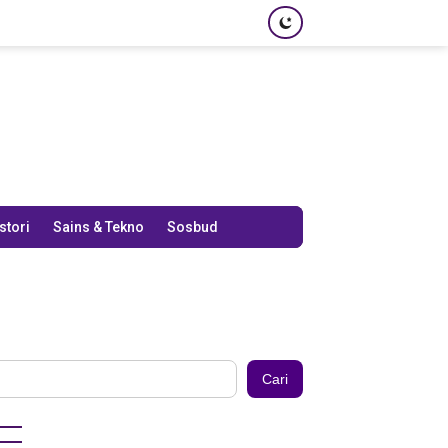
stori
Sains & Tekno
Sosbud
Cari