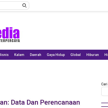
Bisnis
Kalam
Daerah
Gaya Hidup
Global
Hiburan
Hi
Cari
ran: Data Dan Perencanaan