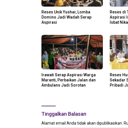
Reses Unik Yushar, Lomba
Reses di 
Domino Jadi Wadah Serap
Aspirasi 
Aspirasi
Isbat Nik
Irawati Serap Aspirasi Warga
Reses Hu
Maranti, Perbaikan Jalan dan
Sekadar S
Ambulans Jadi Sorotan
Pribadi 
Disalurka
Tinggalkan Balasan
Alamat email Anda tidak akan dipublikasikan.
Ru