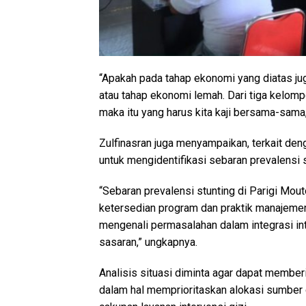
“Apakah pada tahap ekonomi yang diatas j
atau tahap ekonomi lemah. Dari tiga kelom
maka itu yang harus kita kaji bersama-sama,
Zulfinasran juga menyampaikan, terkait denga
untuk mengidentifikasi sebaran prevalensi 
“Sebaran prevalensi stunting di Parigi Mout
ketersedian program dan praktik manajemen 
mengenali permasalahan dalam integrasi int
sasaran,” ungkapnya.
Analisis situasi diminta agar dapat membe
dalam hal memprioritaskan alokasi sumber 