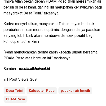
“Insya Allah pekan depan PDAM Poso akan meresmikan air
bersih di desa kami, dan hal ini merupakan kersyukuran bagi
masyarakat Desa Toini,” tukasnya.
Kades menyebutkan, masyarakat Toini menyambut baik
perubahan ini dan merasa optimis, dengan adanya pasokan
air yang lebih baik akan membawa dampak positif bagi
kehidupan sehari-hari.
“Kami mengucapkan terima kasih kepada Bupati bersama
PDAM Poso atas bantuan ini,” tandasnya.
Sumber :
media.alkhairaat.id
Post Views:
209
Desa Toini
Kabupaten Poso
pasokan air bersih
PDAM Poso