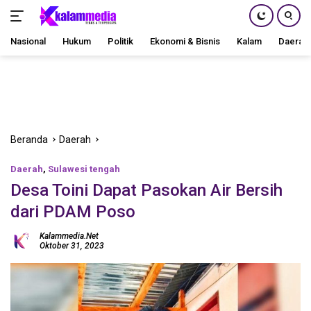
Nasional
Hukum
Politik
Ekonomi & Bisnis
Kalam
Daerah
Langsung
ke
konten
Beranda
Daerah
Daerah
,
Sulawesi tengah
Desa Toini Dapat Pasokan Air Bersih
dari PDAM Poso
Kalammedia.net
Oktober 31, 2023