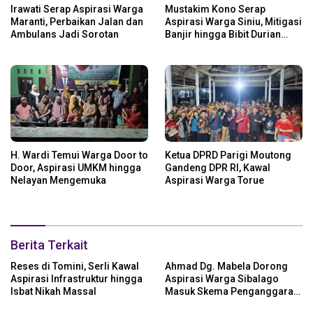
Irawati Serap Aspirasi Warga
Mustakim Kono Serap
Maranti, Perbaikan Jalan dan
Aspirasi Warga Siniu, Mitigasi
Ambulans Jadi Sorotan
Banjir hingga Bibit Durian
Jadi Prioritas
H. Wardi Temui Warga Door to
Ketua DPRD Parigi Moutong
Door, Aspirasi UMKM hingga
Gandeng DPR RI, Kawal
Nelayan Mengemuka
Aspirasi Warga Torue
Berita Terkait
Reses di Tomini, Serli Kawal
Ahmad Dg. Mabela Dorong
Aspirasi Infrastruktur hingga
Aspirasi Warga Sibalago
Isbat Nikah Massal
Masuk Skema Penganggaran
Daerah