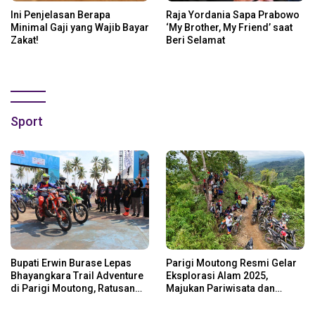
Ini Penjelasan Berapa
Raja Yordania Sapa Prabowo
Minimal Gaji yang Wajib Bayar
‘My Brother, My Friend’ saat
Zakat!
Beri Selamat
Sport
Bupati Erwin Burase Lepas
Parigi Moutong Resmi Gelar
Bhayangkara Trail Adventure
Eksplorasi Alam 2025,
di Parigi Moutong, Ratusan
Majukan Pariwisata dan
Rider Jelajah Alam
Usaha Lokal