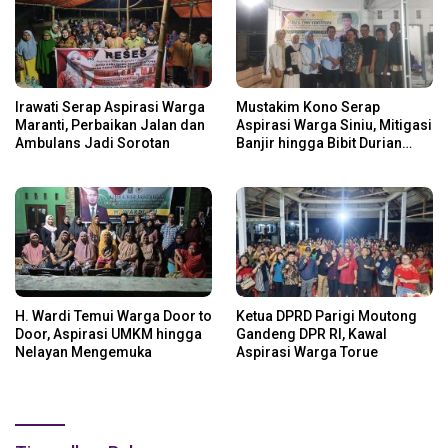
Irawati Serap Aspirasi Warga
Mustakim Kono Serap
Maranti, Perbaikan Jalan dan
Aspirasi Warga Siniu, Mitigasi
Ambulans Jadi Sorotan
Banjir hingga Bibit Durian
Jadi Prioritas
H. Wardi Temui Warga Door to
Ketua DPRD Parigi Moutong
Door, Aspirasi UMKM hingga
Gandeng DPR RI, Kawal
Nelayan Mengemuka
Aspirasi Warga Torue