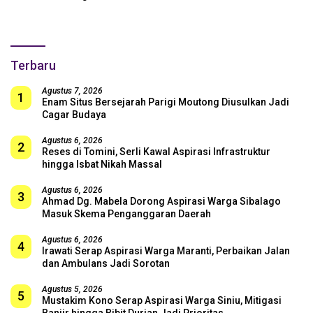
SUGBK: Beri Dukungan Penuh
untuk Skuad Garuda!
Terbaru
Agustus 7, 2026
1
Enam Situs Bersejarah Parigi Moutong Diusulkan Jadi
Cagar Budaya
Agustus 6, 2026
2
Reses di Tomini, Serli Kawal Aspirasi Infrastruktur
hingga Isbat Nikah Massal
Agustus 6, 2026
3
Ahmad Dg. Mabela Dorong Aspirasi Warga Sibalago
Masuk Skema Penganggaran Daerah
Agustus 6, 2026
4
Irawati Serap Aspirasi Warga Maranti, Perbaikan Jalan
dan Ambulans Jadi Sorotan
Agustus 5, 2026
5
Mustakim Kono Serap Aspirasi Warga Siniu, Mitigasi