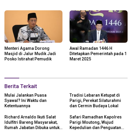
Open House
Keamanan
Menteri Agama Dorong
Awal Ramadan 1446 H
Masjid di Jalur Mudik Jadi
Ditetapkan Pemerintah pada 1
Posko Istirahat Pemudik
Maret 2025
Berita Terkait
Mulai Jalankan Puasa
Tradisi Lebaran Ketupat di
Syawal? Ini Waktu dan
Parigi, Perekat Silaturahmi
Ketentuannya
dan Cermin Budaya Lokal
Richard Arnaldo Ikuti Salat
Safari Ramadhan Kapolres
Idulfitri Bareng Masyarakat,
Parigi Moutong, Wujud
Rumah Jabatan Dibuka untuk
Kepedulian dan Penguatan