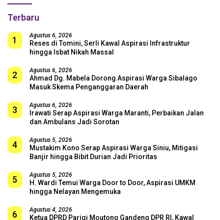
Terbaru
Agustus 6, 2026
1
Reses di Tomini, Serli Kawal Aspirasi Infrastruktur
hingga Isbat Nikah Massal
Agustus 6, 2026
2
Ahmad Dg. Mabela Dorong Aspirasi Warga Sibalago
Masuk Skema Penganggaran Daerah
Agustus 6, 2026
3
Irawati Serap Aspirasi Warga Maranti, Perbaikan Jalan
dan Ambulans Jadi Sorotan
Agustus 5, 2026
4
Mustakim Kono Serap Aspirasi Warga Siniu, Mitigasi
Banjir hingga Bibit Durian Jadi Prioritas
Agustus 5, 2026
5
H. Wardi Temui Warga Door to Door, Aspirasi UMKM
hingga Nelayan Mengemuka
Agustus 4, 2026
6
Ketua DPRD Parigi Moutong Gandeng DPR RI, Kawal