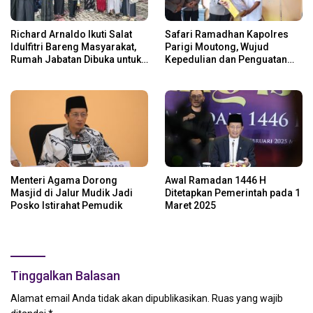
Richard Arnaldo Ikuti Salat
Safari Ramadhan Kapolres
Idulfitri Bareng Masyarakat,
Parigi Moutong, Wujud
Rumah Jabatan Dibuka untuk
Kepedulian dan Penguatan
Open House
Keamanan
Menteri Agama Dorong
Awal Ramadan 1446 H
Masjid di Jalur Mudik Jadi
Ditetapkan Pemerintah pada 1
Posko Istirahat Pemudik
Maret 2025
Tinggalkan Balasan
Alamat email Anda tidak akan dipublikasikan.
Ruas yang wajib