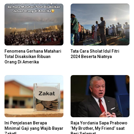
Fenomena Gerhana Matahari
Tata Cara Sholat Idul Fitri
Total Disaksikan Ribuan
2024 Beserta Niatnya
Orang Di Amerika
Ini Penjelasan Berapa
Raja Yordania Sapa Prabowo
Minimal Gaji yang Wajib Bayar
‘My Brother, My Friend’ saat
Zakat!
Beri Selamat