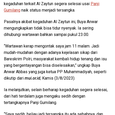
kegaduhan terkait Al Zaytun segera selesai usai
Panji
Gumilang
naik status menjadi tersangka.
Pasalnya akibat kegaduhan Al Zaytun ini, Buya Anwar
mengungkapkan tidak bisa tidur nyenyak. Ia sering
dihubungi wartawan bahkan sampai pukul 23.00.
“Wartawan kerap mengontak saya jam 11 malam. Jadi
mudah-mudahan dengan adanya kejelasan sikap dari
Bareskrim Polri, masyarakat kembali hidup tenang dan isu
yang bergentayangan bisa diselesaikan,” ungkap Buya
Anwar Abbas yang juga ketua PP Muhammadiyah, seperti
dikutip dari
mui.or.id
, Kamis (3/8/2023).
Ia melanjutkan, selain berharap kegaduhan segera selesai,
dari hati terdalam juga mengaku sedih dengan
tertangkapnya Panji Gumilang.
“Saya sedih, beliau jadi tersangka itu ada sebabnya, dan