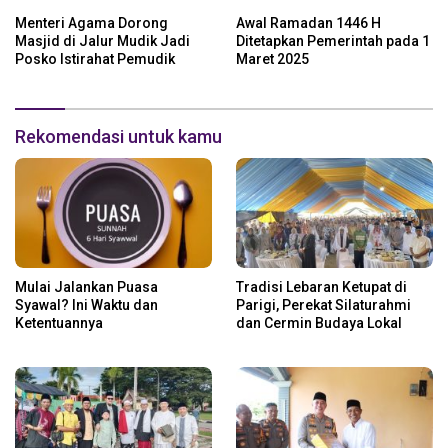
Open House
Keamanan
Menteri Agama Dorong
Awal Ramadan 1446 H
Masjid di Jalur Mudik Jadi
Ditetapkan Pemerintah pada 1
Posko Istirahat Pemudik
Maret 2025
Rekomendasi untuk kamu
Mulai Jalankan Puasa
Tradisi Lebaran Ketupat di
Syawal? Ini Waktu dan
Parigi, Perekat Silaturahmi
Ketentuannya
dan Cermin Budaya Lokal