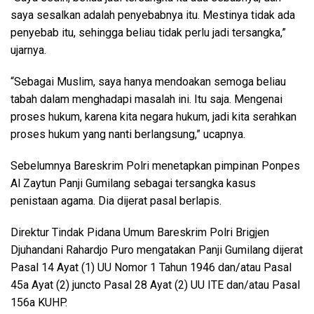
saya sesalkan adalah penyebabnya itu. Mestinya tidak ada
penyebab itu, sehingga beliau tidak perlu jadi tersangka,”
ujarnya.
“Sebagai Muslim, saya hanya mendoakan semoga beliau
tabah dalam menghadapi masalah ini. Itu saja. Mengenai
proses hukum, karena kita negara hukum, jadi kita serahkan
proses hukum yang nanti berlangsung,” ucapnya.
Sebelumnya Bareskrim Polri menetapkan pimpinan Ponpes
Al Zaytun Panji Gumilang sebagai tersangka kasus
penistaan agama. Dia dijerat pasal berlapis.
Direktur Tindak Pidana Umum Bareskrim Polri Brigjen
Djuhandani Rahardjo Puro mengatakan Panji Gumilang dijerat
Pasal 14 Ayat (1) UU Nomor 1 Tahun 1946 dan/atau Pasal
45a Ayat (2) juncto Pasal 28 Ayat (2) UU ITE dan/atau Pasal
156a KUHP.