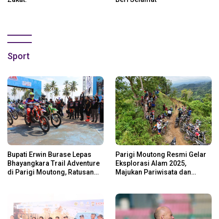
Sport
Bupati Erwin Burase Lepas
Parigi Moutong Resmi Gelar
Bhayangkara Trail Adventure
Eksplorasi Alam 2025,
di Parigi Moutong, Ratusan
Majukan Pariwisata dan
Rider Jelajah Alam
Usaha Lokal