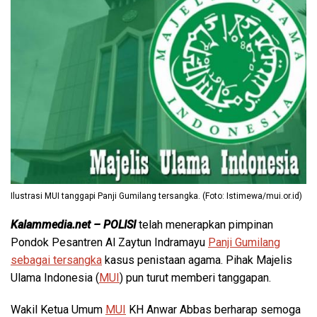
Ilustrasi MUI tanggapi Panji Gumilang tersangka. (Foto: Istimewa/mui.or.id)
Kalammedia.net – POLISI
telah menerapkan pimpinan
Pondok Pesantren Al Zaytun Indramayu
Panji Gumilang
sebagai tersangka
kasus penistaan agama. Pihak Majelis
Ulama Indonesia (
MUI
) pun turut memberi tanggapan.
Wakil Ketua Umum
MUI
KH Anwar Abbas berharap semoga