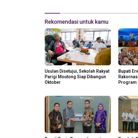
Rekomendasi untuk kamu
Usulan Disetujui, Sekolah Rakyat
Bupati Er
Parigi Moutong Siap Dibangun
Rakornas 
Oktober
Program 
Perikana