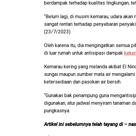
berdampak terhadap kualitas lingkungan, te
“Belum lagi, di musim kemarau, udara akan 
sangat rentan terhadap penyebaran penyakit
(23/7/2023).
Oleh karena itu, dia mengingatkan semua 
di luar rumah untuk antisipasi dampak
keker
Kemarau kering yang melanda akibat El Nino
sungai maupun sumber mata air mengalami
ketersediaan dan pasokan air bersih.
“Gunakan bak penampung guna mengantisipas
digunakan, atur jadwal menyiram tanaman da
pungkasnya.
Artikel ini sebelumnya telah tayang di – na