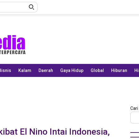
Bisnis
Kalam
Daerah
Gaya Hidup
Global
Hiburan
Hi
Cari
at El Nino Intai Indonesia,