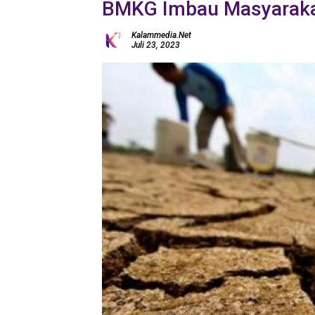
BMKG Imbau Masyaraka
Kalammedia.net
Juli 23, 2023