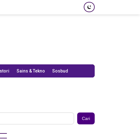
stori
Sains & Tekno
Sosbud
Cari