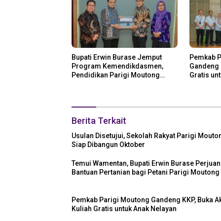
Bupati Erwin Burase Jemput
Pemkab P
Program Kemendikdasmen,
Gandeng K
Pendidikan Parigi Moutong
Gratis un
Dapat Dukungan Pusat
Berita Terkait
Usulan Disetujui, Sekolah Rakyat Parigi Mouto
Siap Dibangun Oktober
Temui Wamentan, Bupati Erwin Burase Perjua
Bantuan Pertanian bagi Petani Parigi Moutong
Pemkab Parigi Moutong Gandeng KKP, Buka A
Kuliah Gratis untuk Anak Nelayan