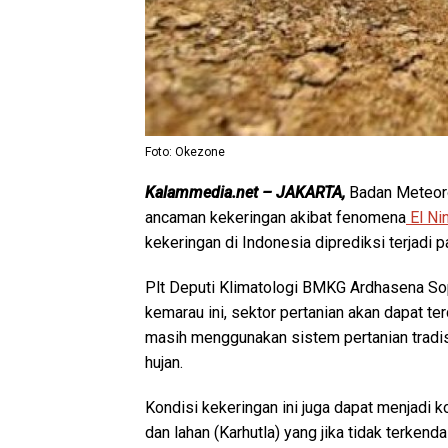
Foto: Okezone
Kalammedia.net – JAKARTA,
Badan Meteoro
ancaman kekeringan akibat fenomena
El Ni
kekeringan di Indonesia diprediksi terjadi
Plt Deputi Klimatologi BMKG Ardhasena 
kemarau ini, sektor pertanian akan dapat te
masih menggunakan sistem pertanian tradis
hujan.
Kondisi kekeringan ini juga dapat menjadi 
dan lahan (Karhutla) yang jika tidak terken