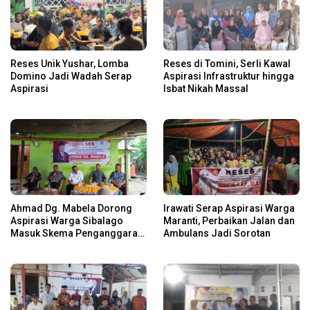
Reses Unik Yushar, Lomba
Reses di Tomini, Serli Kawal
Domino Jadi Wadah Serap
Aspirasi Infrastruktur hingga
Aspirasi
Isbat Nikah Massal
Ahmad Dg. Mabela Dorong
Irawati Serap Aspirasi Warga
Aspirasi Warga Sibalago
Maranti, Perbaikan Jalan dan
Masuk Skema Penganggaran
Ambulans Jadi Sorotan
Daerah