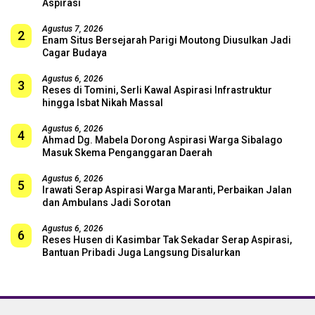
Aspirasi
Agustus 7, 2026
2
Enam Situs Bersejarah Parigi Moutong Diusulkan Jadi
Cagar Budaya
Agustus 6, 2026
3
Reses di Tomini, Serli Kawal Aspirasi Infrastruktur
hingga Isbat Nikah Massal
Agustus 6, 2026
4
Ahmad Dg. Mabela Dorong Aspirasi Warga Sibalago
Masuk Skema Penganggaran Daerah
Agustus 6, 2026
5
Irawati Serap Aspirasi Warga Maranti, Perbaikan Jalan
dan Ambulans Jadi Sorotan
Agustus 6, 2026
6
Reses Husen di Kasimbar Tak Sekadar Serap Aspirasi,
Bantuan Pribadi Juga Langsung Disalurkan