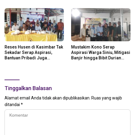
Daerah
Reses Husen di Kasimbar Tak
Mustakim Kono Serap
Sekadar Serap Aspirasi,
Aspirasi Warga Siniu, Mitigasi
Bantuan Pribadi Juga
Banjir hingga Bibit Durian
Langsung Disalurkan
Jadi Prioritas
Tinggalkan Balasan
Alamat email Anda tidak akan dipublikasikan.
Ruas yang wajib
ditandai
*