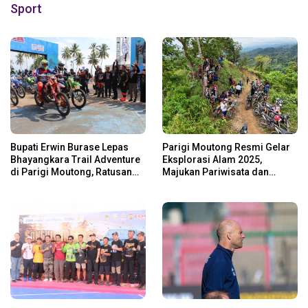
Sport
Bupati Erwin Burase Lepas
Parigi Moutong Resmi Gelar
Bhayangkara Trail Adventure
Eksplorasi Alam 2025,
di Parigi Moutong, Ratusan
Majukan Pariwisata dan
Rider Jelajah Alam
Usaha Lokal