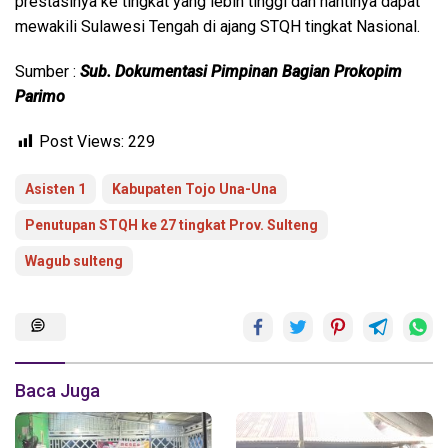
prestasinya ke tingkat yang lebih tinggi dan nantinya dapat
mewakili Sulawesi Tengah di ajang STQH tingkat Nasional.
Sumber :
Sub. Dokumentasi Pimpinan Bagian Prokopim
Parimo
Post Views:
229
Asisten 1
Kabupaten Tojo Una-Una
Penutupan STQH ke 27 tingkat Prov. Sulteng
Wagub sulteng
Baca Juga