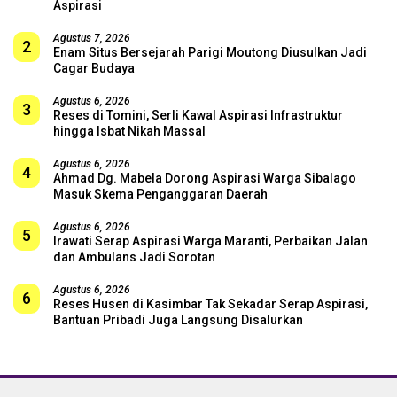
Aspirasi
Agustus 7, 2026
2
Enam Situs Bersejarah Parigi Moutong Diusulkan Jadi
Cagar Budaya
Agustus 6, 2026
3
Reses di Tomini, Serli Kawal Aspirasi Infrastruktur
hingga Isbat Nikah Massal
Agustus 6, 2026
4
Ahmad Dg. Mabela Dorong Aspirasi Warga Sibalago
Masuk Skema Penganggaran Daerah
Agustus 6, 2026
5
Irawati Serap Aspirasi Warga Maranti, Perbaikan Jalan
dan Ambulans Jadi Sorotan
Agustus 6, 2026
6
Reses Husen di Kasimbar Tak Sekadar Serap Aspirasi,
Bantuan Pribadi Juga Langsung Disalurkan