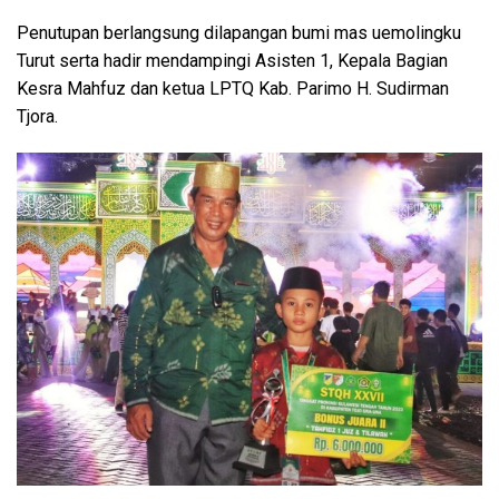
Penutupan berlangsung dilapangan bumi mas uemolingku
Turut serta hadir mendampingi Asisten 1, Kepala Bagian
Kesra Mahfuz dan ketua LPTQ Kab. Parimo H. Sudirman
Tjora.