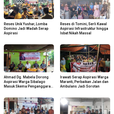
Reses Unik Yushar, Lomba
Reses di Tomini, Serli Kawal
Domino Jadi Wadah Serap
Aspirasi Infrastruktur hingga
Aspirasi
Isbat Nikah Massal
Ahmad Dg. Mabela Dorong
Irawati Serap Aspirasi Warga
Aspirasi Warga Sibalago
Maranti, Perbaikan Jalan dan
Masuk Skema Penganggaran
Ambulans Jadi Sorotan
Daerah