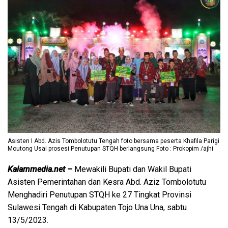
Asisten I Abd. Azis Tombolotutu Tengah foto bersama peserta Khafila Parigi
Moutong Usai prosesi Penutupan STQH berlangsung Foto : Prokopim /ajhi
Kalammedia.net –
Mewakili Bupati dan Wakil Bupati
Asisten Pemerintahan dan Kesra Abd. Aziz Tombolotutu
Menghadiri Penutupan STQH ke 27 Tingkat Provinsi
Sulawesi Tengah di Kabupaten Tojo Una Una, sabtu
13/5/2023.