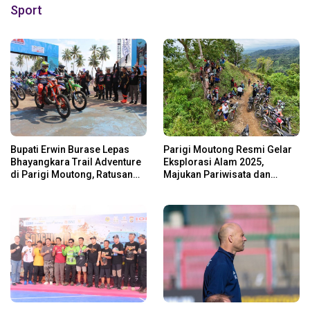
Sport
Bupati Erwin Burase Lepas
Parigi Moutong Resmi Gelar
Bhayangkara Trail Adventure
Eksplorasi Alam 2025,
di Parigi Moutong, Ratusan
Majukan Pariwisata dan
Rider Jelajah Alam
Usaha Lokal