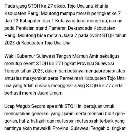
Pada ajang STQH ke 27 dikab. Tojo Una una, khafila
Kabupaten Parigi Moutong mampu meraih peringkat ke 7
dari 12 Kabupaten dan 1 Kota yang turut mengikuti, namun
pada Penilaian stand Pameran Dekranasda Kabupaten
Parigi Moutong bisa meraih Juara 2 pada event STQH tahun
2023 di Kabupaten Tojo Una Una.
Wakil Gubernur Sulawesi Tengah Ma’mun Amir sekaligus
menutup event STQH ke 27 tingkat Provinsi Sulawesi
Tengah tahun 2023, dalam sambutanya mengapresiasi atas
antusias masyarakat serta Pemerintah Kabupaten Tojo Una-
una yang telah sukses menggelar ajang STQH ke 27 serta
berhasil meraih Juara Umum.
Ucap Wagub Secara spesifik STQH ini bertujuan untuk
menciptakan generasi yang Qurani serta mencari bibit qori-
qoriah, hafiz-hafizah dan mufassir-mufassirah terbaik yang
nantinya akan mewakili Provinsi Sulawesi Tengah di tingkat