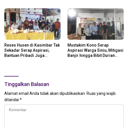
Daerah
Reses Husen di Kasimbar Tak
Mustakim Kono Serap
Sekadar Serap Aspirasi,
Aspirasi Warga Siniu, Mitigasi
Bantuan Pribadi Juga
Banjir hingga Bibit Durian
Langsung Disalurkan
Jadi Prioritas
Tinggalkan Balasan
Alamat email Anda tidak akan dipublikasikan.
Ruas yang wajib
ditandai
*