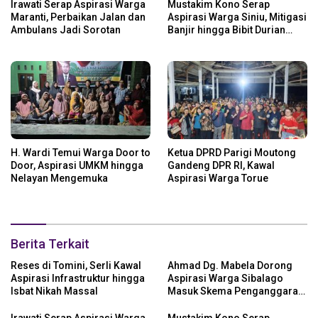
Irawati Serap Aspirasi Warga
Mustakim Kono Serap
Maranti, Perbaikan Jalan dan
Aspirasi Warga Siniu, Mitigasi
Ambulans Jadi Sorotan
Banjir hingga Bibit Durian
Jadi Prioritas
H. Wardi Temui Warga Door to
Ketua DPRD Parigi Moutong
Door, Aspirasi UMKM hingga
Gandeng DPR RI, Kawal
Nelayan Mengemuka
Aspirasi Warga Torue
Berita Terkait
Reses di Tomini, Serli Kawal
Ahmad Dg. Mabela Dorong
Aspirasi Infrastruktur hingga
Aspirasi Warga Sibalago
Isbat Nikah Massal
Masuk Skema Penganggaran
Daerah