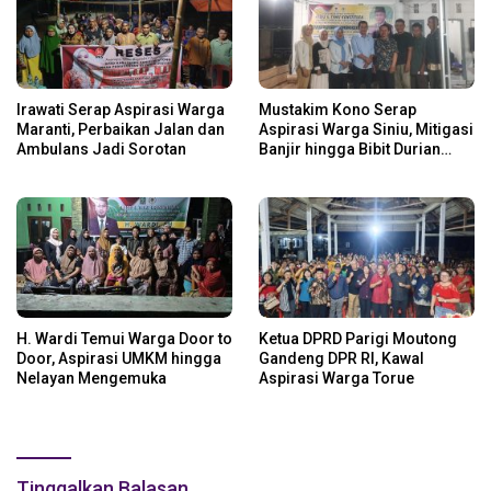
Irawati Serap Aspirasi Warga
Mustakim Kono Serap
Maranti, Perbaikan Jalan dan
Aspirasi Warga Siniu, Mitigasi
Ambulans Jadi Sorotan
Banjir hingga Bibit Durian
Jadi Prioritas
H. Wardi Temui Warga Door to
Ketua DPRD Parigi Moutong
Door, Aspirasi UMKM hingga
Gandeng DPR RI, Kawal
Nelayan Mengemuka
Aspirasi Warga Torue
Tinggalkan Balasan