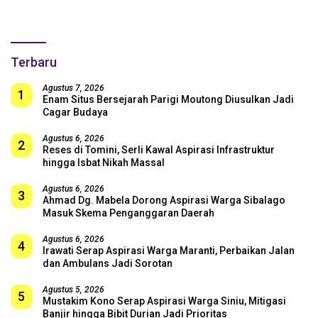
SUGBK: Beri Dukungan Penuh
untuk Skuad Garuda!
Terbaru
Agustus 7, 2026
1
Enam Situs Bersejarah Parigi Moutong Diusulkan Jadi
Cagar Budaya
Agustus 6, 2026
2
Reses di Tomini, Serli Kawal Aspirasi Infrastruktur
hingga Isbat Nikah Massal
Agustus 6, 2026
3
Ahmad Dg. Mabela Dorong Aspirasi Warga Sibalago
Masuk Skema Penganggaran Daerah
Agustus 6, 2026
4
Irawati Serap Aspirasi Warga Maranti, Perbaikan Jalan
dan Ambulans Jadi Sorotan
Agustus 5, 2026
5
Mustakim Kono Serap Aspirasi Warga Siniu, Mitigasi
Banjir hingga Bibit Durian Jadi Prioritas