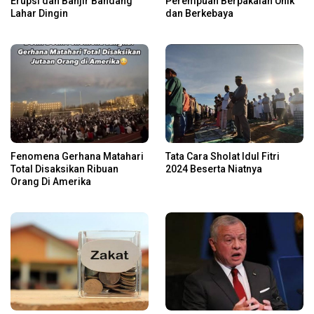
Erupsi dan Banjir Bandang
Perempuan Berpakaian Unik
Lahar Dingin
dan Berkebaya
Fenomena Gerhana Matahari
Tata Cara Sholat Idul Fitri
Total Disaksikan Ribuan
2024 Beserta Niatnya
Orang Di Amerika