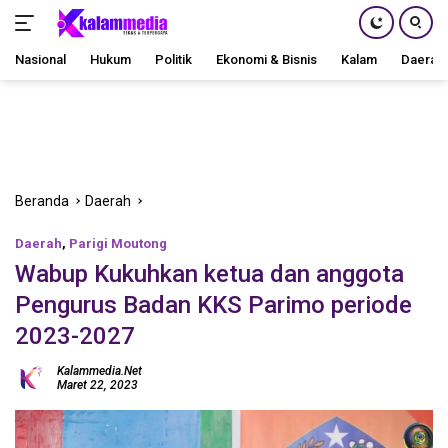
Nasional
Hukum
Politik
Ekonomi & Bisnis
Kalam
Daerah
Langsung
ke
konten
Beranda
Daerah
Daerah
,
Parigi Moutong
Wabup Kukuhkan ketua dan anggota
Pengurus Badan KKS Parimo periode
2023-2027
Kalammedia.net
Maret 22, 2023