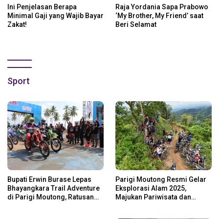
Ini Penjelasan Berapa
Raja Yordania Sapa Prabowo
Minimal Gaji yang Wajib Bayar
‘My Brother, My Friend’ saat
Zakat!
Beri Selamat
Sport
Bupati Erwin Burase Lepas
Parigi Moutong Resmi Gelar
Bhayangkara Trail Adventure
Eksplorasi Alam 2025,
di Parigi Moutong, Ratusan
Majukan Pariwisata dan
Rider Jelajah Alam
Usaha Lokal