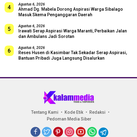
Agustus 6, 2026
4
Ahmad Dg. Mabela Dorong Aspirasi Warga Sibalago
Masuk Skema Penganggaran Daerah
Agustus 6, 2026
5
Irawati Serap Aspirasi Warga Maranti, Perbaikan Jalan
dan Ambulans Jadi Sorotan
Agustus 6, 2026
6
Reses Husen di Kasimbar Tak Sekadar Serap Aspirasi,
Bantuan Pribadi Juga Langsung Disalurkan
Tentang Kami
Kode Etik
Redaksi
Pedoman Media Siber