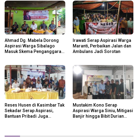
Ahmad Dg. Mabela Dorong
Irawati Serap Aspirasi Warga
Aspirasi Warga Sibalago
Maranti, Perbaikan Jalan dan
Masuk Skema Penganggaran
Ambulans Jadi Sorotan
Daerah
Reses Husen di Kasimbar Tak
Mustakim Kono Serap
Sekadar Serap Aspirasi,
Aspirasi Warga Siniu, Mitigasi
Bantuan Pribadi Juga
Banjir hingga Bibit Durian
Langsung Disalurkan
Jadi Prioritas