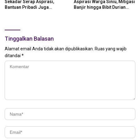
Sekadar Serap Aspirasi,
Aspirasi Warga Siniu, Mitigasi
Bantuan Pribadi Juga
Banjir hingga Bibit Durian
Langsung Disalurkan
Jadi Prioritas
Tinggalkan Balasan
Alamat email Anda tidak akan dipublikasikan.
Ruas yang wajib
ditandai
*