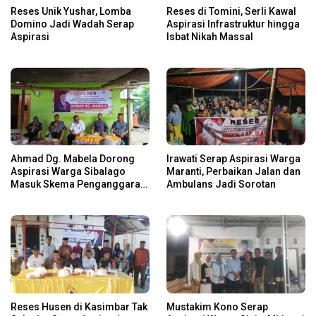
Reses Unik Yushar, Lomba
Reses di Tomini, Serli Kawal
Domino Jadi Wadah Serap
Aspirasi Infrastruktur hingga
Aspirasi
Isbat Nikah Massal
Ahmad Dg. Mabela Dorong
Irawati Serap Aspirasi Warga
Aspirasi Warga Sibalago
Maranti, Perbaikan Jalan dan
Masuk Skema Penganggaran
Ambulans Jadi Sorotan
Daerah
Reses Husen di Kasimbar Tak
Mustakim Kono Serap