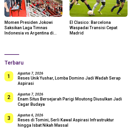
Momen Presiden Jokowi
El Clasico: Barcelona
Saksikan Laga Timnas
Waspadai Transisi Cepat
Indonesia vs Argentina di
Madrid
SUGBK: Beri Dukungan Penuh
untuk Skuad Garuda!
Terbaru
Agustus 7, 2026
1
Reses Unik Yushar, Lomba Domino Jadi Wadah Serap
Aspirasi
Agustus 7, 2026
2
Enam Situs Bersejarah Parigi Moutong Diusulkan Jadi
Cagar Budaya
Agustus 6, 2026
3
Reses di Tomini, Serli Kawal Aspirasi Infrastruktur
hingga Isbat Nikah Massal