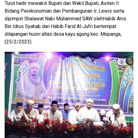
Turut hadir mewakili Bupati dan Wakil Bupati, Asiten II
Bidang Perekonomian dan Pembangunan Ir. Lewis serta
dipimpin Shalawat Nabi Muhammad SAW olehHabib Anis
Bin Idrus Syahab dan Habib Farid Al-Jufri bertempat
dilapangan husni altas desa kayu agung kec. Mepanga,
(25/2/2023).