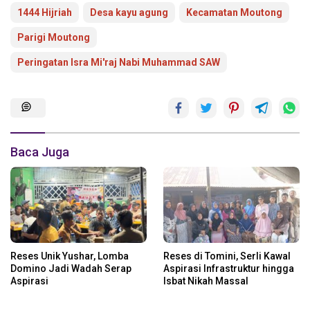
1444 Hijriah
Desa kayu agung
Kecamatan Moutong
Parigi Moutong
Peringatan Isra Mi'raj Nabi Muhammad SAW
Baca Juga
Reses Unik Yushar, Lomba
Reses di Tomini, Serli Kawal
Domino Jadi Wadah Serap
Aspirasi Infrastruktur hingga
Aspirasi
Isbat Nikah Massal