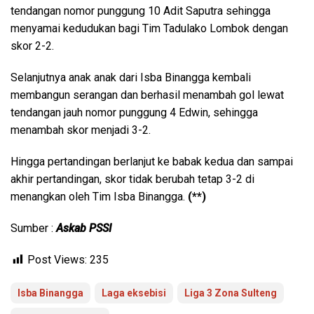
tendangan nomor punggung 10 Adit Saputra sehingga
menyamai kedudukan bagi Tim Tadulako Lombok dengan
skor 2-2.
Selanjutnya anak anak dari Isba Binangga kembali
membangun serangan dan berhasil menambah gol lewat
tendangan jauh nomor punggung 4 Edwin, sehingga
menambah skor menjadi 3-2.
Hingga pertandingan berlanjut ke babak kedua dan sampai
akhir pertandingan, skor tidak berubah tetap 3-2 di
menangkan oleh Tim Isba Binangga.
(**)
Sumber :
Askab PSSI
Post Views:
235
Isba Binangga
Laga eksebisi
Liga 3 Zona Sulteng