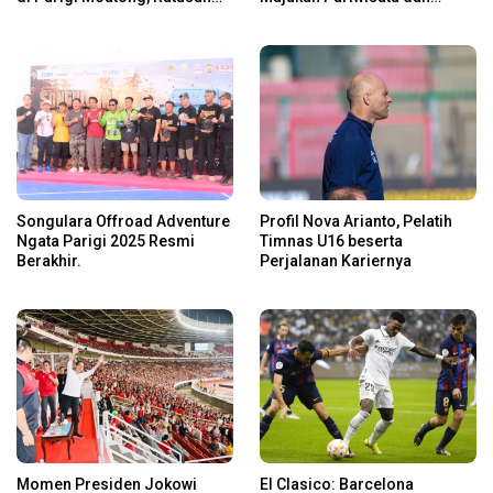
Rider Jelajah Alam
Usaha Lokal
Songulara Offroad Adventure
Profil Nova Arianto, Pelatih
Ngata Parigi 2025 Resmi
Timnas U16 beserta
Berakhir.
Perjalanan Kariernya
Momen Presiden Jokowi
El Clasico: Barcelona