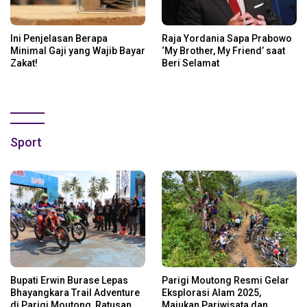
Ini Penjelasan Berapa
Raja Yordania Sapa Prabowo
Minimal Gaji yang Wajib Bayar
‘My Brother, My Friend’ saat
Zakat!
Beri Selamat
Sport
Bupati Erwin Burase Lepas
Parigi Moutong Resmi Gelar
Bhayangkara Trail Adventure
Eksplorasi Alam 2025,
di Parigi Moutong, Ratusan
Majukan Pariwisata dan