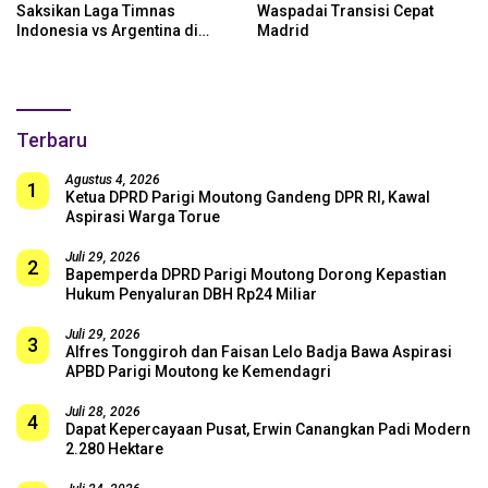
Saksikan Laga Timnas
Waspadai Transisi Cepat
Indonesia vs Argentina di
Madrid
SUGBK: Beri Dukungan Penuh
untuk Skuad Garuda!
Terbaru
Agustus 4, 2026
1
Ketua DPRD Parigi Moutong Gandeng DPR RI, Kawal
Aspirasi Warga Torue
Juli 29, 2026
2
Bapemperda DPRD Parigi Moutong Dorong Kepastian
Hukum Penyaluran DBH Rp24 Miliar
Juli 29, 2026
3
Alfres Tonggiroh dan Faisan Lelo Badja Bawa Aspirasi
APBD Parigi Moutong ke Kemendagri
Juli 28, 2026
4
Dapat Kepercayaan Pusat, Erwin Canangkan Padi Modern
2.280 Hektare