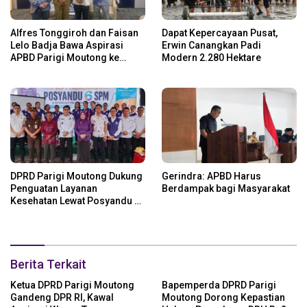
Alfres Tonggiroh dan Faisan
Dapat Kepercayaan Pusat,
Lelo Badja Bawa Aspirasi
Erwin Canangkan Padi
APBD Parigi Moutong ke
Modern 2.280 Hektare
Kemendagri
DPRD Parigi Moutong Dukung
Gerindra: APBD Harus
Penguatan Layanan
Berdampak bagi Masyarakat
Kesehatan Lewat Posyandu 6
SPM
Berita Terkait
Ketua DPRD Parigi Moutong
Bapemperda DPRD Parigi
Gandeng DPR RI, Kawal
Moutong Dorong Kepastian