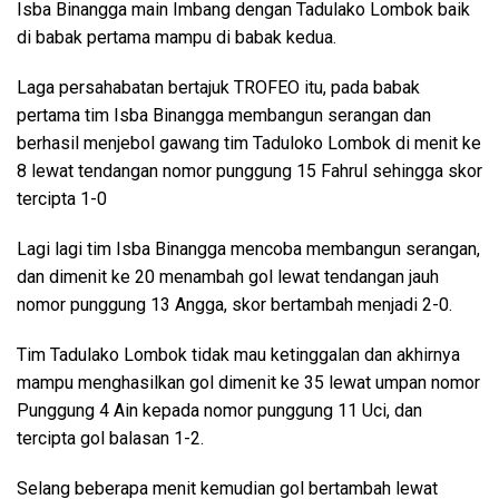
Isba Binangga main Imbang dengan Tadulako Lombok baik
di babak pertama mampu di babak kedua.
Laga persahabatan bertajuk TROFEO itu, pada babak
pertama tim Isba Binangga membangun serangan dan
berhasil menjebol gawang tim Taduloko Lombok di menit ke
8 lewat tendangan nomor punggung 15 Fahrul sehingga skor
tercipta 1-0
Lagi lagi tim Isba Binangga mencoba membangun serangan,
dan dimenit ke 20 menambah gol lewat tendangan jauh
nomor punggung 13 Angga, skor bertambah menjadi 2-0.
Tim Tadulako Lombok tidak mau ketinggalan dan akhirnya
mampu menghasilkan gol dimenit ke 35 lewat umpan nomor
Punggung 4 Ain kepada nomor punggung 11 Uci, dan
tercipta gol balasan 1-2.
Selang beberapa menit kemudian gol bertambah lewat