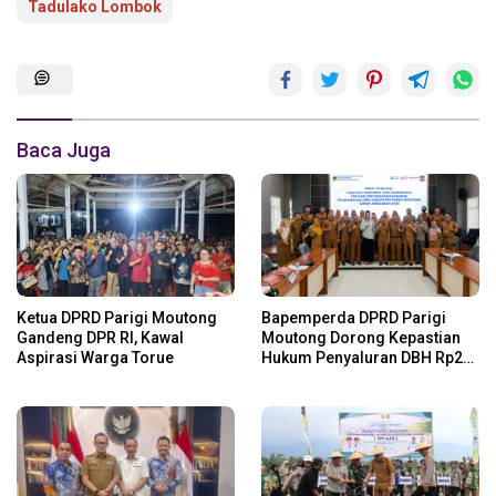
Tadulako Lombok
Baca Juga
Ketua DPRD Parigi Moutong
Bapemperda DPRD Parigi
Gandeng DPR RI, Kawal
Moutong Dorong Kepastian
Aspirasi Warga Torue
Hukum Penyaluran DBH Rp24
Miliar