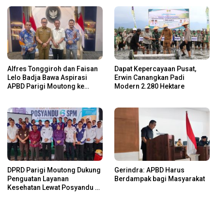
Alfres Tonggiroh dan Faisan
Dapat Kepercayaan Pusat,
Lelo Badja Bawa Aspirasi
Erwin Canangkan Padi
APBD Parigi Moutong ke
Modern 2.280 Hektare
Kemendagri
DPRD Parigi Moutong Dukung
Gerindra: APBD Harus
Penguatan Layanan
Berdampak bagi Masyarakat
Kesehatan Lewat Posyandu 6
SPM