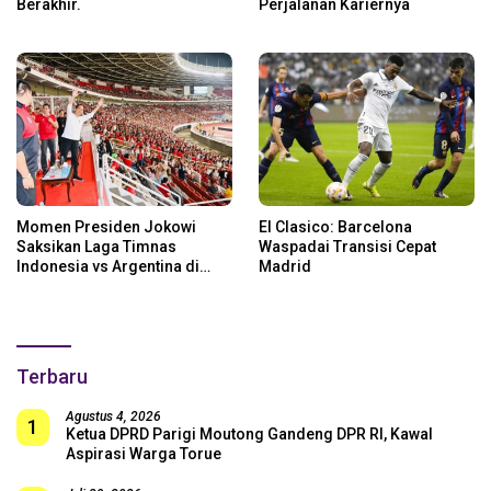
Berakhir.
Perjalanan Kariernya
Momen Presiden Jokowi
El Clasico: Barcelona
Saksikan Laga Timnas
Waspadai Transisi Cepat
Indonesia vs Argentina di
Madrid
SUGBK: Beri Dukungan Penuh
untuk Skuad Garuda!
Terbaru
Agustus 4, 2026
1
Ketua DPRD Parigi Moutong Gandeng DPR RI, Kawal
Aspirasi Warga Torue