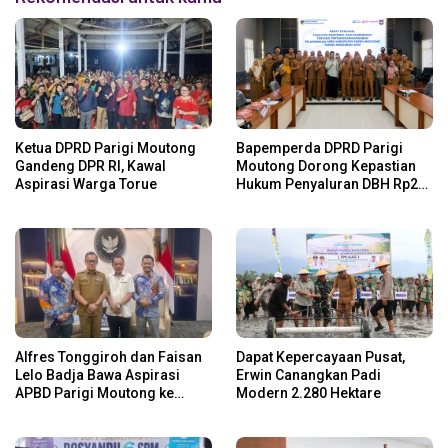
Ketua DPRD Parigi Moutong
Bapemperda DPRD Parigi
Gandeng DPR RI, Kawal
Moutong Dorong Kepastian
Aspirasi Warga Torue
Hukum Penyaluran DBH Rp24
Miliar
Alfres Tonggiroh dan Faisan
Dapat Kepercayaan Pusat,
Lelo Badja Bawa Aspirasi
Erwin Canangkan Padi
APBD Parigi Moutong ke
Modern 2.280 Hektare
Kemendagri