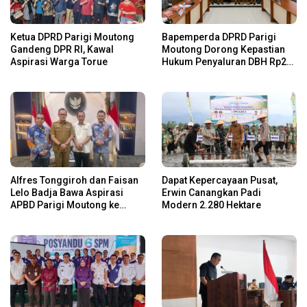
Ketua DPRD Parigi Moutong
Bapemperda DPRD Parigi
Gandeng DPR RI, Kawal
Moutong Dorong Kepastian
Aspirasi Warga Torue
Hukum Penyaluran DBH Rp24
Miliar
Alfres Tonggiroh dan Faisan
Dapat Kepercayaan Pusat,
Lelo Badja Bawa Aspirasi
Erwin Canangkan Padi
APBD Parigi Moutong ke
Modern 2.280 Hektare
Kemendagri