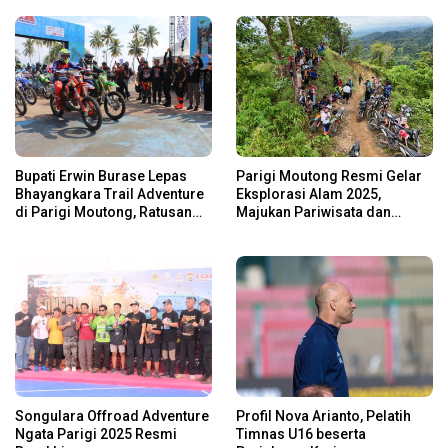
Bupati Erwin Burase Lepas
Parigi Moutong Resmi Gelar
Bhayangkara Trail Adventure
Eksplorasi Alam 2025,
di Parigi Moutong, Ratusan
Majukan Pariwisata dan
Rider Jelajah Alam
Usaha Lokal
Songulara Offroad Adventure
Profil Nova Arianto, Pelatih
Ngata Parigi 2025 Resmi
Timnas U16 beserta