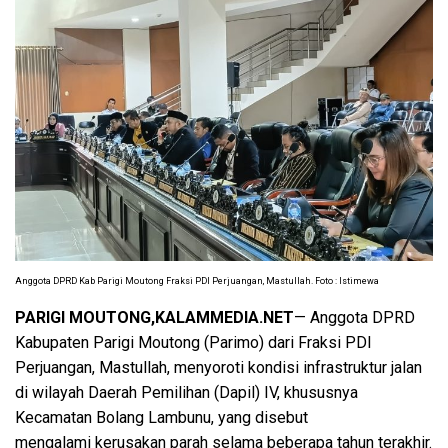
Anggota DPRD Kab Parigi Moutong Fraksi PDI Perjuangan, Mastullah. Foto : Istimewa
PARIGI MOUTONG,KALAMMEDIA.NET
— Anggota DPRD
Kabupaten Parigi Moutong (Parimo) dari Fraksi PDI
Perjuangan, Mastullah, menyoroti kondisi infrastruktur jalan
di wilayah Daerah Pemilihan (Dapil) IV, khususnya
Kecamatan Bolang Lambunu, yang disebut
mengalami kerusakan parah selama beberapa tahun terakhir.