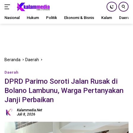
Nasional
Hukum
Politik
Ekonomi & Bisnis
Kalam
Daerah
Langsung
ke
konten
Beranda
Daerah
Daerah
DPRD Parimo Soroti Jalan Rusak di
Bolano Lambunu, Warga Pertanyakan
Janji Perbaikan
Kalammedia.net
Juli 8, 2026