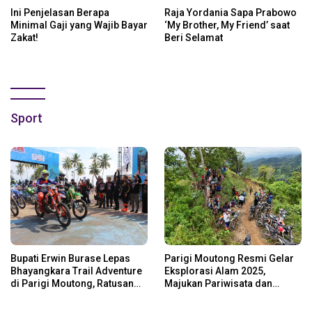
Ini Penjelasan Berapa
Raja Yordania Sapa Prabowo
Minimal Gaji yang Wajib Bayar
‘My Brother, My Friend’ saat
Zakat!
Beri Selamat
Sport
Bupati Erwin Burase Lepas
Parigi Moutong Resmi Gelar
Bhayangkara Trail Adventure
Eksplorasi Alam 2025,
di Parigi Moutong, Ratusan
Majukan Pariwisata dan
Rider Jelajah Alam
Usaha Lokal