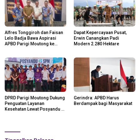
Alfres Tonggiroh dan Faisan
Dapat Kepercayaan Pusat,
Lelo Badja Bawa Aspirasi
Erwin Canangkan Padi
APBD Parigi Moutong ke
Modern 2.280 Hektare
Kemendagri
DPRD Parigi Moutong Dukung
Gerindra: APBD Harus
Penguatan Layanan
Berdampak bagi Masyarakat
Kesehatan Lewat Posyandu 6
SPM