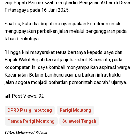
janji Bupati Parimo saat menghadiri Pengajian Akbar di Desa
Tirtanagaya pada 16 Juni 2025.
Saat itu, kata dia, bupati menyampaikan komitmen untuk
mengupayakan perbaikan jalan melalui penganggaran pada
tahun berikutnya.
“Hingga kini masyarakat terus bertanya kepada saya dan
Bapak Wakil Bupati terkait janji tersebut. Karena itu, pada
kesempatan ini saya kembali menyampaikan aspirasi warga
Kecamatan Bolang Lambunu agar perbaikan infrastruktur
jalan segera menjadi perhatian pemerintah daerah,” ujarnya.
Post Views:
92
DPRD Parigi moutong
Parigi Moutong
Pemda Parigi Moutong
Sulawesi Tengah
Editor: Mohammad Ridwan