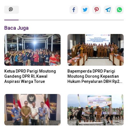
Baca Juga
Ketua DPRD Parigi Moutong
Bapemperda DPRD Parigi
Gandeng DPR RI, Kawal
Moutong Dorong Kepastian
Aspirasi Warga Torue
Hukum Penyaluran DBH Rp24
Miliar