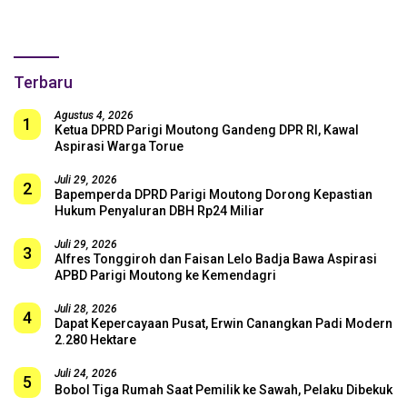
SUGBK: Beri Dukungan Penuh
untuk Skuad Garuda!
Terbaru
Agustus 4, 2026
1
Ketua DPRD Parigi Moutong Gandeng DPR RI, Kawal
Aspirasi Warga Torue
Juli 29, 2026
2
Bapemperda DPRD Parigi Moutong Dorong Kepastian
Hukum Penyaluran DBH Rp24 Miliar
Juli 29, 2026
3
Alfres Tonggiroh dan Faisan Lelo Badja Bawa Aspirasi
APBD Parigi Moutong ke Kemendagri
Juli 28, 2026
4
Dapat Kepercayaan Pusat, Erwin Canangkan Padi Modern
2.280 Hektare
Juli 24, 2026
5
Bobol Tiga Rumah Saat Pemilik ke Sawah, Pelaku Dibekuk