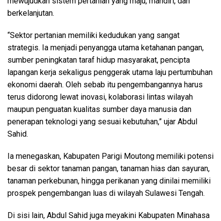
mewujudkan sistem pertanian yang maju, mandiri, dan
berkelanjutan.
“Sektor pertanian memiliki kedudukan yang sangat
strategis. Ia menjadi penyangga utama ketahanan pangan,
sumber peningkatan taraf hidup masyarakat, pencipta
lapangan kerja sekaligus penggerak utama laju pertumbuhan
ekonomi daerah. Oleh sebab itu pengembangannya harus
terus didorong lewat inovasi, kolaborasi lintas wilayah
maupun penguatan kualitas sumber daya manusia dan
penerapan teknologi yang sesuai kebutuhan,” ujar Abdul
Sahid.
Ia menegaskan, Kabupaten Parigi Moutong memiliki potensi
besar di sektor tanaman pangan, tanaman hias dan sayuran,
tanaman perkebunan, hingga perikanan yang dinilai memiliki
prospek pengembangan luas di wilayah Sulawesi Tengah.
Di sisi lain, Abdul Sahid juga meyakini Kabupaten Minahasa