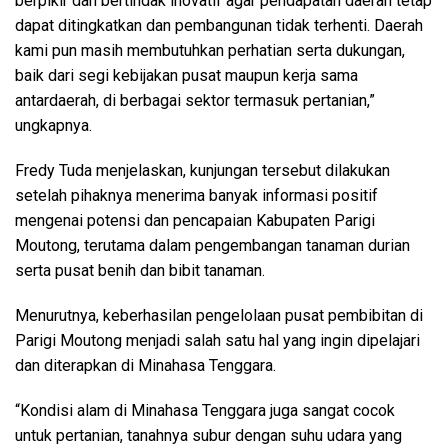
berpikir dan bertindak inovatif agar pendapatan daerah tetap
dapat ditingkatkan dan pembangunan tidak terhenti. Daerah
kami pun masih membutuhkan perhatian serta dukungan,
baik dari segi kebijakan pusat maupun kerja sama
antardaerah, di berbagai sektor termasuk pertanian,”
ungkapnya.
Fredy Tuda menjelaskan, kunjungan tersebut dilakukan
setelah pihaknya menerima banyak informasi positif
mengenai potensi dan pencapaian Kabupaten Parigi
Moutong, terutama dalam pengembangan tanaman durian
serta pusat benih dan bibit tanaman.
Menurutnya, keberhasilan pengelolaan pusat pembibitan di
Parigi Moutong menjadi salah satu hal yang ingin dipelajari
dan diterapkan di Minahasa Tenggara.
“Kondisi alam di Minahasa Tenggara juga sangat cocok
untuk pertanian, tanahnya subur dengan suhu udara yang