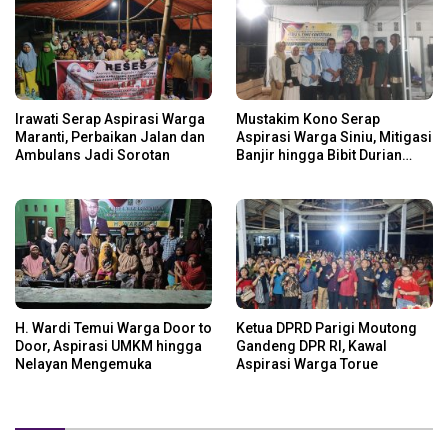
Irawati Serap Aspirasi Warga
Mustakim Kono Serap
Maranti, Perbaikan Jalan dan
Aspirasi Warga Siniu, Mitigasi
Ambulans Jadi Sorotan
Banjir hingga Bibit Durian
Jadi Prioritas
H. Wardi Temui Warga Door to
Ketua DPRD Parigi Moutong
Door, Aspirasi UMKM hingga
Gandeng DPR RI, Kawal
Nelayan Mengemuka
Aspirasi Warga Torue