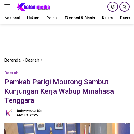
Nasional
Hukum
Politik
Ekonomi & Bisnis
Kalam
Daerah
Langsung
ke
konten
Beranda
Daerah
Daerah
Pemkab Parigi Moutong Sambut
Kunjungan Kerja Wabup Minahasa
Tenggara
Kalammedia.net
Mei 13, 2026