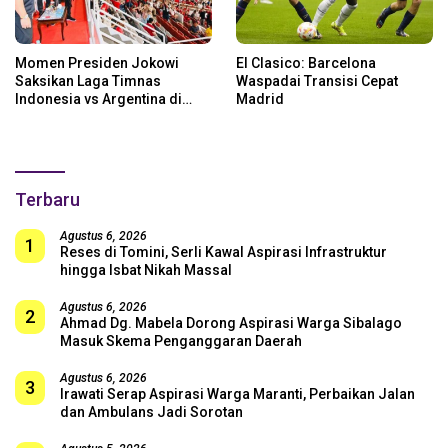
Momen Presiden Jokowi
El Clasico: Barcelona
Saksikan Laga Timnas
Waspadai Transisi Cepat
Indonesia vs Argentina di
Madrid
SUGBK: Beri Dukungan Penuh
untuk Skuad Garuda!
Terbaru
Agustus 6, 2026
1
Reses di Tomini, Serli Kawal Aspirasi Infrastruktur
hingga Isbat Nikah Massal
Agustus 6, 2026
2
Ahmad Dg. Mabela Dorong Aspirasi Warga Sibalago
Masuk Skema Penganggaran Daerah
Agustus 6, 2026
3
Irawati Serap Aspirasi Warga Maranti, Perbaikan Jalan
dan Ambulans Jadi Sorotan