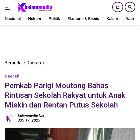
Nasional
Hukum
Politik
Ekonomi & Bisnis
Kalam
Daerah
Langsung
ke
konten
Beranda
Daerah
Daerah
Pemkab Parigi Moutong Bahas
Rintisan Sekolah Rakyat untuk Anak
Miskin dan Rentan Putus Sekolah
Kalammedia.net
Juni 17, 2025