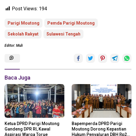
Post Views:
194
Parigi Moutong
Pemda Parigi Moutong
Sekolah Rakyat
Sulawesi Tengah
Editor: Muli
Baca Juga
Ketua DPRD Parigi Moutong
Bapemperda DPRD Parigi
Gandeng DPR RI, Kawal
Moutong Dorong Kepastian
Aspirasi Warga Torue
Hukum Penyaluran DBH Rp24