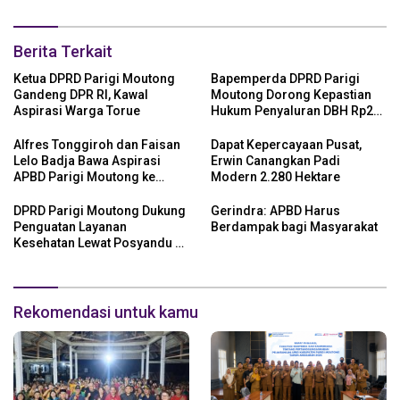
Berita Terkait
Ketua DPRD Parigi Moutong
Bapemperda DPRD Parigi
Gandeng DPR RI, Kawal
Moutong Dorong Kepastian
Aspirasi Warga Torue
Hukum Penyaluran DBH Rp24
Miliar
Alfres Tonggiroh dan Faisan
Dapat Kepercayaan Pusat,
Lelo Badja Bawa Aspirasi
Erwin Canangkan Padi
APBD Parigi Moutong ke
Modern 2.280 Hektare
Kemendagri
DPRD Parigi Moutong Dukung
Gerindra: APBD Harus
Penguatan Layanan
Berdampak bagi Masyarakat
Kesehatan Lewat Posyandu 6
SPM
Rekomendasi untuk kamu