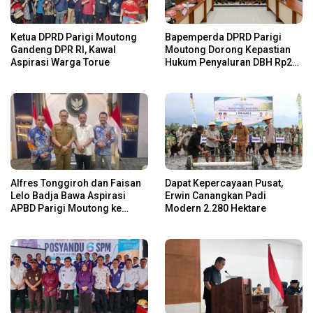
Ketua DPRD Parigi Moutong
Bapemperda DPRD Parigi
Gandeng DPR RI, Kawal
Moutong Dorong Kepastian
Aspirasi Warga Torue
Hukum Penyaluran DBH Rp24
Miliar
Alfres Tonggiroh dan Faisan
Dapat Kepercayaan Pusat,
Lelo Badja Bawa Aspirasi
Erwin Canangkan Padi
APBD Parigi Moutong ke
Modern 2.280 Hektare
Kemendagri