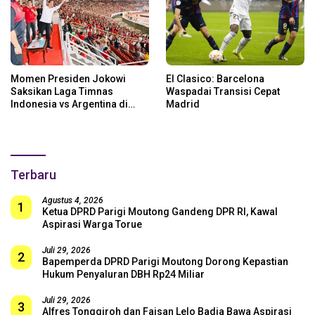
Momen Presiden Jokowi
El Clasico: Barcelona
Saksikan Laga Timnas
Waspadai Transisi Cepat
Indonesia vs Argentina di
Madrid
SUGBK: Beri Dukungan Penuh
untuk Skuad Garuda!
Terbaru
Agustus 4, 2026
1
Ketua DPRD Parigi Moutong Gandeng DPR RI, Kawal
Aspirasi Warga Torue
Juli 29, 2026
2
Bapemperda DPRD Parigi Moutong Dorong Kepastian
Hukum Penyaluran DBH Rp24 Miliar
Juli 29, 2026
3
Alfres Tonggiroh dan Faisan Lelo Badja Bawa Aspirasi