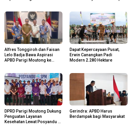
Miliar
Alfres Tonggiroh dan Faisan
Dapat Kepercayaan Pusat,
Lelo Badja Bawa Aspirasi
Erwin Canangkan Padi
APBD Parigi Moutong ke
Modern 2.280 Hektare
Kemendagri
DPRD Parigi Moutong Dukung
Gerindra: APBD Harus
Penguatan Layanan
Berdampak bagi Masyarakat
Kesehatan Lewat Posyandu 6
SPM