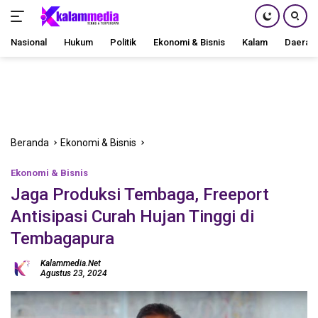
Nasional
Hukum
Politik
Ekonomi & Bisnis
Kalam
Daerah
Langsung
ke
konten
Beranda
Ekonomi & Bisnis
Ekonomi & Bisnis
Jaga Produksi Tembaga, Freeport
Antisipasi Curah Hujan Tinggi di
Tembagapura
Kalammedia.net
Agustus 23, 2024