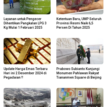
Layanan untuk Pengecer
Ketentuan Baru, UMP Seluruh
Dihentikan Pangkalan LPG 3
Provinsi Resmi Naik 6,5
Kg Mulai 1 Februari 2025
Persen Di Tahun 2025
Update Harga Emas Terbaru
Prabowo Subianto Kunjungi
Hari ini 2 Desember 2024 di
Monumen Pahlawan Rakyat
Pegadaian !!
Tiananmen Square di Beijing