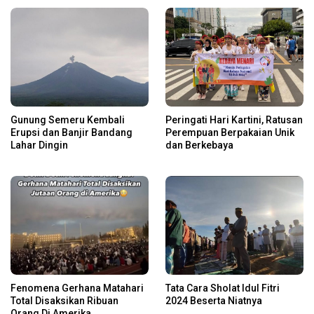
Gunung Semeru Kembali
Peringati Hari Kartini, Ratusan
Erupsi dan Banjir Bandang
Perempuan Berpakaian Unik
Lahar Dingin
dan Berkebaya
Fenomena Gerhana Matahari
Tata Cara Sholat Idul Fitri
Total Disaksikan Ribuan
2024 Beserta Niatnya
Orang Di Amerika