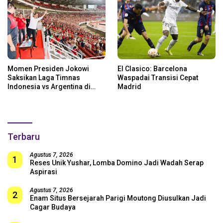
Momen Presiden Jokowi
El Clasico: Barcelona
Saksikan Laga Timnas
Waspadai Transisi Cepat
Indonesia vs Argentina di
Madrid
SUGBK: Beri Dukungan Penuh
untuk Skuad Garuda!
Terbaru
Agustus 7, 2026
1
Reses Unik Yushar, Lomba Domino Jadi Wadah Serap
Aspirasi
Agustus 7, 2026
2
Enam Situs Bersejarah Parigi Moutong Diusulkan Jadi
Cagar Budaya