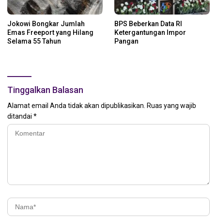
Jokowi Bongkar Jumlah
BPS Beberkan Data RI
Emas Freeport yang Hilang
Ketergantungan Impor
Selama 55 Tahun
Pangan
Tinggalkan Balasan
Alamat email Anda tidak akan dipublikasikan.
Ruas yang wajib
ditandai
*