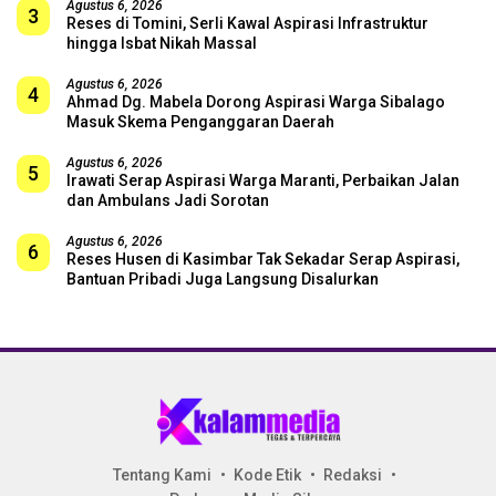
Agustus 6, 2026
3
Reses di Tomini, Serli Kawal Aspirasi Infrastruktur
hingga Isbat Nikah Massal
Agustus 6, 2026
4
Ahmad Dg. Mabela Dorong Aspirasi Warga Sibalago
Masuk Skema Penganggaran Daerah
Agustus 6, 2026
5
Irawati Serap Aspirasi Warga Maranti, Perbaikan Jalan
dan Ambulans Jadi Sorotan
Agustus 6, 2026
6
Reses Husen di Kasimbar Tak Sekadar Serap Aspirasi,
Bantuan Pribadi Juga Langsung Disalurkan
Tentang Kami
Kode Etik
Redaksi