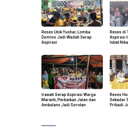
Reses Unik Yushar, Lomba
Reses di 
Domino Jadi Wadah Serap
Aspirasi 
Aspirasi
Isbat Nik
Irawati Serap Aspirasi Warga
Reses Hu
Maranti, Perbaikan Jalan dan
Sekadar S
Ambulans Jadi Sorotan
Pribadi 
Disalurka