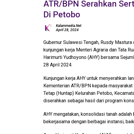
ATR/BPN Serahkan Sert
Di Petobo
Kalammedia.net
April 28, 2024
Gubernur Sulawesi Tengah, Rusdy Mastura 
kunjungan kerja Menteri Agraria dan Tata 
Harimurti Yudhoyono (AHY) bersama Sejuml
28 April 2024.
Kunjungan kerja AHY untuk menyerahkan langs
Kementerian ATR/BPN kepada masyarakat t
Tetap (Huntap) Kelurahan Petobo, Kecamata
diserahkan sebagai hasil dari program konso
AHY mengatakan, konsolidasi tanah adalah
bekerjasama dengan berbagai instansi, baik