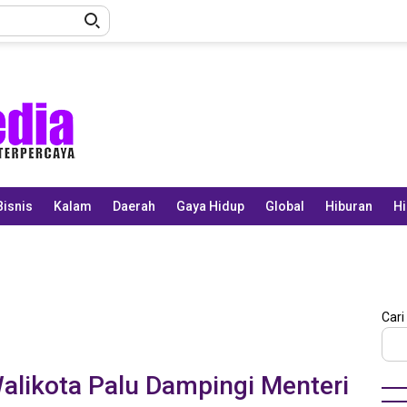
Bisnis
Kalam
Daerah
Gaya Hidup
Global
Hiburan
Hi
Cari
alikota Palu Dampingi Menteri