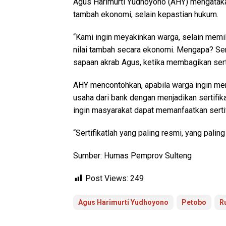
Agus Harimurti Yudhoyono (AHY) mengatakan
tambah ekonomi, selain kepastian hukum.
“Kami ingin meyakinkan warga, selain memili
nilai tambah secara ekonomi. Mengapa? Sertif
sapaan akrab Agus, ketika membagikan serti
AHY mencontohkan, apabila warga ingin m
usaha dari bank dengan menjadikan sertifik
ingin masyarakat dapat memanfaatkan sertif
“Sertifikatlah yang paling resmi, yang palin
Sumber: Humas Pemprov Sulteng
Post Views:
249
Agus Harimurti Yudhoyono
Petobo
R