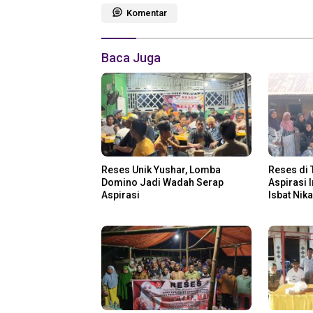
Komentar
Baca Juga
Reses Unik Yushar, Lomba
Reses di 
Domino Jadi Wadah Serap
Aspirasi 
Aspirasi
Isbat Nik