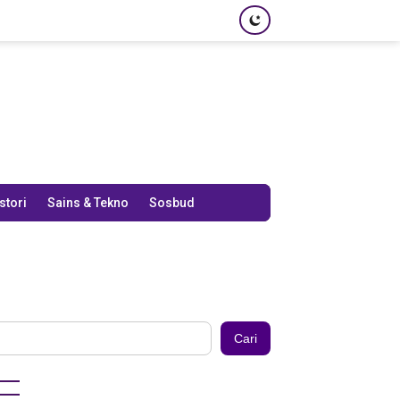
stori
Sains & Tekno
Sosbud
Cari