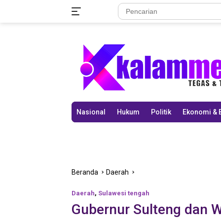
Langsung
ke
konten
Nasional
Hukum
Politik
Ekonomi & 
Beranda
Daerah
Daerah
,
Sulawesi tengah
Gubernur Sulteng dan W