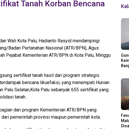
ifikat Tanah Korban Bencana
Ka
dan Wali Kota Palu, Hadianto Rasyid mendampingi
Ruang/Badan Pertanahan Nasional (ATR/BPN), Agus
ah Pejabat Kementerian ATR/BPN di Kota Palu, Minggu
Gun
Kemb
Banj
Ding
ung sertifikat tanah hasil dari program strategis
erdampak bencana likuefaksi, yang menempati Hunian
n Palu Selatan,Kota Palu sebanyak 655 sertifikat yang
lidasi tanah.
 bagian dari program Kementerian ATR/BPN yang
Fen
 dari pemerintah provinsi maupun pemerintah kota.
Mata
Disa