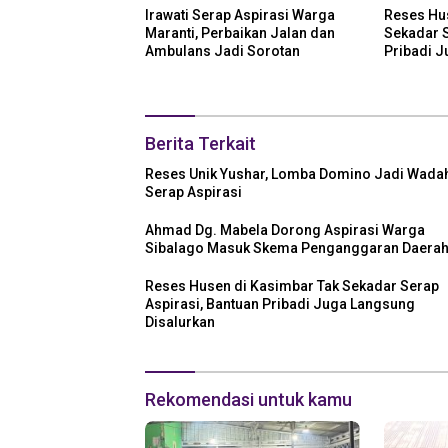
Irawati Serap Aspirasi Warga
Reses Hu
Maranti, Perbaikan Jalan dan
Sekadar S
Ambulans Jadi Sorotan
Pribadi 
Disalurka
Berita Terkait
Reses Unik Yushar, Lomba Domino Jadi Wada
Serap Aspirasi
Ahmad Dg. Mabela Dorong Aspirasi Warga
Sibalago Masuk Skema Penganggaran Daera
Reses Husen di Kasimbar Tak Sekadar Serap
Aspirasi, Bantuan Pribadi Juga Langsung
Disalurkan
Rekomendasi untuk kamu