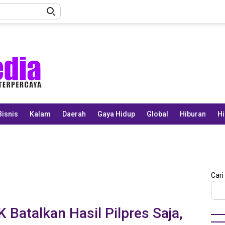
Bisnis
Kalam
Daerah
Gaya Hidup
Global
Hiburan
Hi
Cari
Batalkan Hasil Pilpres Saja,