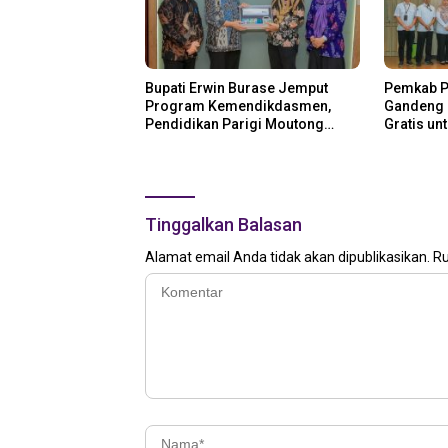
Bupati Erwin Burase Jemput
Pemkab P
Program Kemendikdasmen,
Gandeng K
Pendidikan Parigi Moutong
Gratis un
Dapat Dukungan Pusat
Tinggalkan Balasan
Alamat email Anda tidak akan dipublikasikan.
Ru