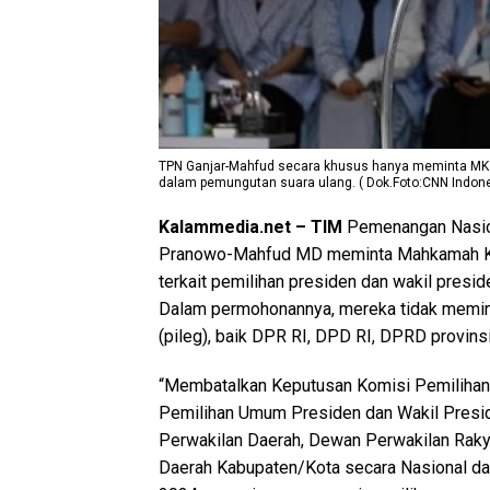
TPN Ganjar-Mahfud secara khusus hanya meminta MK me
dalam pemungutan suara ulang. ( Dok.Foto:CNN Indone
Kalammedia.net – TIM
Pemenangan Nasion
Pranowo-Mahfud MD meminta Mahkamah Kon
terkait pemilihan presiden dan wakil preside
Dalam permohonannya, mereka tidak memint
(pileg), baik DPR RI, DPD RI, DPRD provin
“Membatalkan Keputusan Komisi Pemiliha
Pemilihan Umum Presiden dan Wakil Presi
Perwakilan Daerah, Dewan Perwakilan Raky
Daerah Kabupaten/Kota secara Nasional da