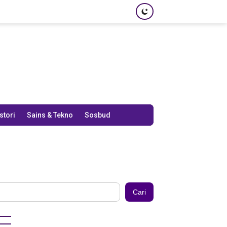
stori
Sains & Tekno
Sosbud
Cari