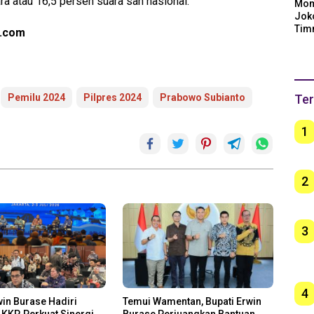
 atau 16,5 persen suara sah nasional.
Mom
Jok
Tim
a.com
Arge
Ber
unt
Ter
Pemilu 2024
Pilpres 2024
Prabowo Subianto
1
2
3
4
win Burase Hadiri
Temui Wamentan, Bupati Erwin
KKP, Perkuat Sinergi
Burase Perjuangkan Bantuan