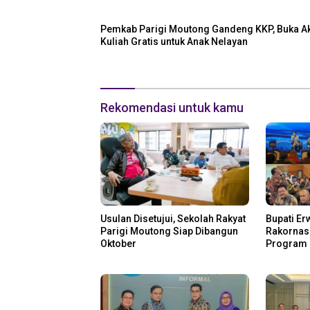
Pemkab Parigi Moutong Gandeng KKP, Buka A
Kuliah Gratis untuk Anak Nelayan
Rekomendasi untuk kamu
Usulan Disetujui, Sekolah Rakyat
Bupati Er
Parigi Moutong Siap Dibangun
Rakornas 
Oktober
Program 
Perikana