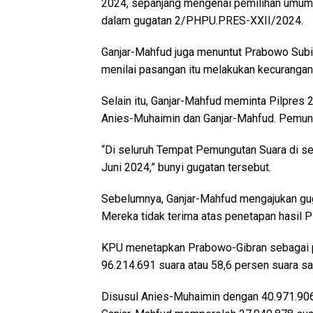
2024, sepanjang mengenai pemilihan umum 
dalam gugatan 2/PHPU.PRES-XXII/2024.
Ganjar-Mahfud juga menuntut Prabowo Subia
menilai pasangan itu melakukan kecurangan t
Selain itu, Ganjar-Mahfud meminta Pilpres 
Anies-Muhaimin dan Ganjar-Mahfud. Pemung
“Di seluruh Tempat Pemungutan Suara di se
Juni 2024,” bunyi gugatan tersebut.
Sebelumnya, Ganjar-Mahfud mengajukan gug
Mereka tidak terima atas penetapan hasil P
KPU menetapkan Prabowo-Gibran sebagai 
96.214.691 suara atau 58,6 persen suara sa
Disusul Anies-Muhaimin dengan 40.971.906 