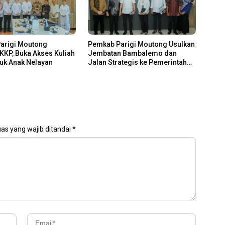
arigi Moutong
Pemkab Parigi Moutong Usulkan
KP, Buka Akses Kuliah
Jembatan Bambalemo dan
tuk Anak Nelayan
Jalan Strategis ke Pemerintah
Pusat
as yang wajib ditandai
*