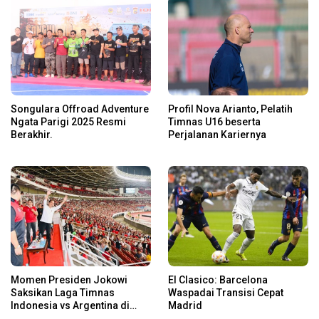
Songulara Offroad Adventure
Profil Nova Arianto, Pelatih
Ngata Parigi 2025 Resmi
Timnas U16 beserta
Berakhir.
Perjalanan Kariernya
Momen Presiden Jokowi
El Clasico: Barcelona
Saksikan Laga Timnas
Waspadai Transisi Cepat
Indonesia vs Argentina di
Madrid
SUGBK: Beri Dukungan Penuh