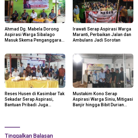
Ahmad Dg. Mabela Dorong
Irawati Serap Aspirasi Warga
Aspirasi Warga Sibalago
Maranti, Perbaikan Jalan dan
Masuk Skema Penganggaran
Ambulans Jadi Sorotan
Daerah
Reses Husen di Kasimbar Tak
Mustakim Kono Serap
Sekadar Serap Aspirasi,
Aspirasi Warga Siniu, Mitigasi
Bantuan Pribadi Juga
Banjir hingga Bibit Durian
Langsung Disalurkan
Jadi Prioritas
Tinggalkan Balasan