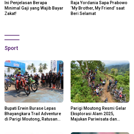
Ini Penjelasan Berapa
Raja Yordania Sapa Prabowo
Minimal Gaji yang Wajib Bayar
‘My Brother, My Friend’ saat
Zakat!
Beri Selamat
Sport
Bupati Erwin Burase Lepas
Parigi Moutong Resmi Gelar
Bhayangkara Trail Adventure
Eksplorasi Alam 2025,
di Parigi Moutong, Ratusan
Majukan Pariwisata dan
Rider Jelajah Alam
Usaha Lokal