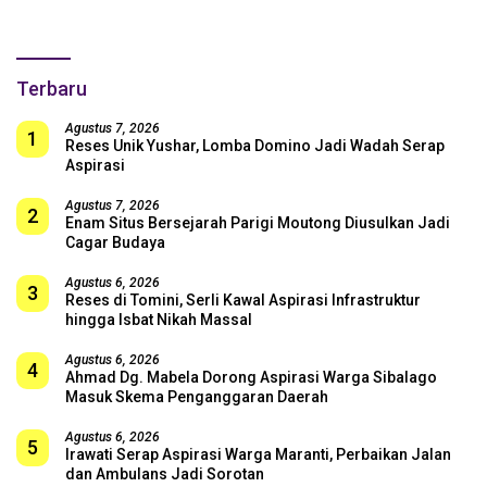
untuk Skuad Garuda!
Terbaru
Agustus 7, 2026
1
Reses Unik Yushar, Lomba Domino Jadi Wadah Serap
Aspirasi
Agustus 7, 2026
2
Enam Situs Bersejarah Parigi Moutong Diusulkan Jadi
Cagar Budaya
Agustus 6, 2026
3
Reses di Tomini, Serli Kawal Aspirasi Infrastruktur
hingga Isbat Nikah Massal
Agustus 6, 2026
4
Ahmad Dg. Mabela Dorong Aspirasi Warga Sibalago
Masuk Skema Penganggaran Daerah
Agustus 6, 2026
5
Irawati Serap Aspirasi Warga Maranti, Perbaikan Jalan
dan Ambulans Jadi Sorotan