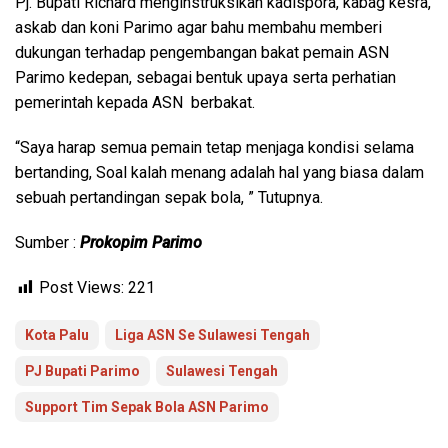
Pj. Bupati Richard menginstruksikan kadispora, kabag kesra,
askab dan koni Parimo agar bahu membahu memberi
dukungan terhadap pengembangan bakat pemain ASN
Parimo kedepan, sebagai bentuk upaya serta perhatian
pemerintah kepada ASN berbakat.
“Saya harap semua pemain tetap menjaga kondisi selama
bertanding, Soal kalah menang adalah hal yang biasa dalam
sebuah pertandingan sepak bola, ” Tutupnya.
Sumber :
Prokopim Parimo
Post Views:
221
Kota Palu
Liga ASN Se Sulawesi Tengah
PJ Bupati Parimo
Sulawesi Tengah
Support Tim Sepak Bola ASN Parimo