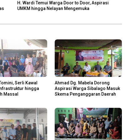
H. Wardi Temui Warga Door to Door, Aspirasi
tas
UMKM hingga Nelayan Mengemuka
Tomini, Serli Kawal
Ahmad Dg. Mabela Dorong
Infrastruktur hingga
Aspirasi Warga Sibalago Masuk
ah Massal
Skema Penganggaran Daerah