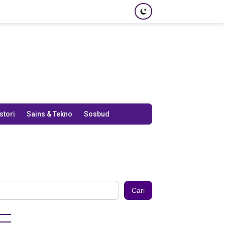
stori
Sains & Tekno
Sosbud
Cari