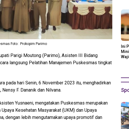
Ora
esmas Foto : Prokopim Parimo
Ini 
Mini
upati Parigi Moutong (Parimo), Asisten III Bidang
Waji
cara langsung Pelatihan Manajemen Puskesmas tingkat
ura pada hari Senin, 6 November 2023 itu, menghadirkan
Spo
a, Nensy F. Dananik dan Nilvana.
 Asisten Yusnaeni, mengatakan Puskesmas merupakan
an Upaya Kesehatan Masyarakat (UKM) dan Upaya
ma, dengan lebih mengutamakan upaya promotif dan