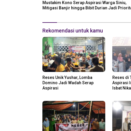
Mustakim Kono Serap Aspirasi Warga Siniu,
Mitigasi Banjir hingga Bibit Durian Jadi Priori
Rekomendasi untuk kamu
Reses Unik Yushar, Lomba
Reses di 
Domino Jadi Wadah Serap
Aspirasi 
Aspirasi
Isbat Nik