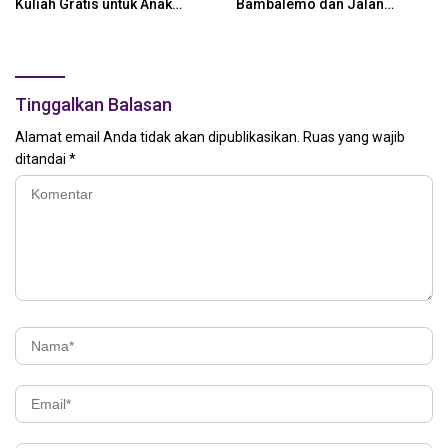
Kuliah Gratis untuk Anak
Bambalemo dan Jalan
Nelayan
Strategis ke Pemerintah Pusat
Tinggalkan Balasan
Alamat email Anda tidak akan dipublikasikan.
Ruas yang wajib
ditandai
*