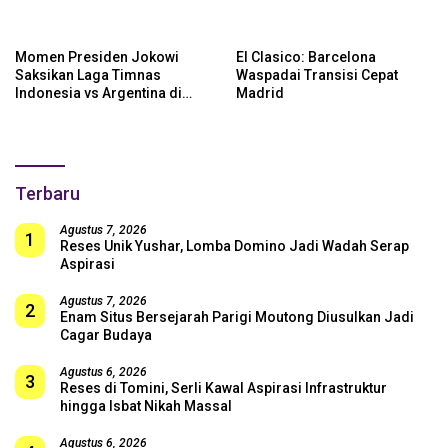
Momen Presiden Jokowi
El Clasico: Barcelona
Saksikan Laga Timnas
Waspadai Transisi Cepat
Indonesia vs Argentina di
Madrid
SUGBK: Beri Dukungan Penuh
untuk Skuad Garuda!
Terbaru
Agustus 7, 2026
1
Reses Unik Yushar, Lomba Domino Jadi Wadah Serap
Aspirasi
Agustus 7, 2026
2
Enam Situs Bersejarah Parigi Moutong Diusulkan Jadi
Cagar Budaya
Agustus 6, 2026
3
Reses di Tomini, Serli Kawal Aspirasi Infrastruktur
hingga Isbat Nikah Massal
Agustus 6, 2026