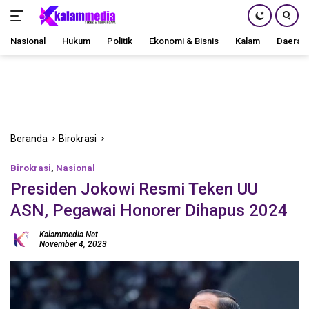
Nasional
Hukum
Politik
Ekonomi & Bisnis
Kalam
Daerah
Langsung
ke
konten
Beranda
Birokrasi
Birokrasi
,
Nasional
Presiden Jokowi Resmi Teken UU
ASN, Pegawai Honorer Dihapus 2024
Kalammedia.net
November 4, 2023