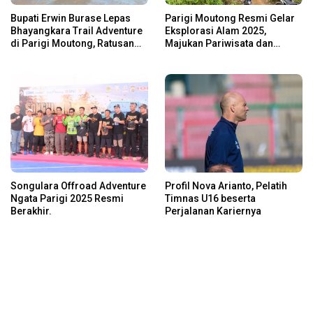
Bupati Erwin Burase Lepas
Parigi Moutong Resmi Gelar
Bhayangkara Trail Adventure
Eksplorasi Alam 2025,
di Parigi Moutong, Ratusan
Majukan Pariwisata dan
Rider Jelajah Alam
Usaha Lokal
Songulara Offroad Adventure
Profil Nova Arianto, Pelatih
Ngata Parigi 2025 Resmi
Timnas U16 beserta
Berakhir.
Perjalanan Kariernya